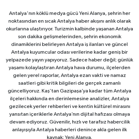
Antalya'nın köklü medya gücü Yeni Alanya, şehrin her
noktasından en sıcak Antalya haber akışını anlık olarak
okurlarına ulaştırıyor. Turizmin kalbinde yaşanan Antalya
son dakika gelişmelerinden, şehrin ekonomik
dinamiklerini belirleyen Antalya iş ilanları ve güncel
Antalya kuyumcular odası verilerine kadar geniş bir
yelpazede yayın yapıyoruz. Sadece haber değil; günlük
yaşamı kolaylaştıran Antalya hava durumu, ilçelerden
gelen yerel raporlar, Antalya ezan vakti ve namaz
saatleri gibi kritik bilgileri de gerçek zamanlı
güncelliyoruz. Kaş’tan Gazipaşa’ya kadar tüm Antalya
ilçeleri hakkında en derinlemesine analizler, Antalya
gezilecek yerler rehberleri ve kentin kültürel mirasını
yansıtan içeriklerle Antalya’nın dijital hafızası olmaya
devam ediyoruz. Güvenilir, hızlı ve tarafsız habercilik
anlayışıyla Antalya haberleri denince akla gelen ilk
kaynak: Yeni Alanya.