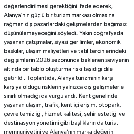
değerlendirilmesi gerektiğini ifade ederek,
Alanya’nın güçlü bir turizm markası olmasına
rağmen dış pazarlardaki gelişmelerden bağımsız
düşünülemeyeceğini söyledi. Yakın coğrafyada
yaşanan çatışmalar, siyasi gerilimler, ekonomik
baskılar, ulaşım maliyetleri ve tatil tercihlerindeki
değişimlerin 2026 sezonunda beklenen seviyenin
altında bir tablo oluşturma riski taşıdığı dile
getirildi. Toplantıda, Alanya turizminin karşı
karşıya olduğu risklerin yalnızca dış gelişmelerle
sınırlı olmadığı da vurgulandı. Kent genelinde
yaşanan ulaşım, trafik, kent içi erişim, otopark,
çevre temizliği, hizmet kalitesi, şehir estetiği ve
destinasyon yönetimi gibi başlıkların da turist
memnuniyetini ve Alanya’nın marka değerini