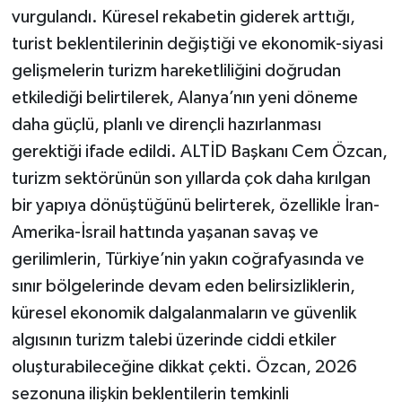
vurgulandı. Küresel rekabetin giderek arttığı,
turist beklentilerinin değiştiği ve ekonomik-siyasi
gelişmelerin turizm hareketliliğini doğrudan
etkilediği belirtilerek, Alanya’nın yeni döneme
daha güçlü, planlı ve dirençli hazırlanması
gerektiği ifade edildi. ALTİD Başkanı Cem Özcan,
turizm sektörünün son yıllarda çok daha kırılgan
bir yapıya dönüştüğünü belirterek, özellikle İran-
Amerika-İsrail hattında yaşanan savaş ve
gerilimlerin, Türkiye’nin yakın coğrafyasında ve
sınır bölgelerinde devam eden belirsizliklerin,
küresel ekonomik dalgalanmaların ve güvenlik
algısının turizm talebi üzerinde ciddi etkiler
oluşturabileceğine dikkat çekti. Özcan, 2026
sezonuna ilişkin beklentilerin temkinli