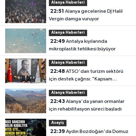
Alanya Haberleri
22:51
Alanya gecelerine DJ Halil
Vergin damga vuruyor
Alanya Haberleri
22:49
Antalya kıyılarında
mikroplastik tehlikesi büyüyor
Alanya Haberleri
22:48
ATSO'dan turizm sektörü
için destek çağrısı: "Kapsam
genişletilmeli"
Alanya Haberleri
22:43
Alanya'da yanan ormanlar
için rehabilitasyon süreci başladı
Asayiş
22:39
Aydın Bozdoğan'da Domuz