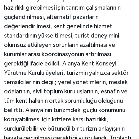
hazırlıklı girebilmesi için tanıtım çalışmalarının
güçlendirilmesi, alternatif pazarların
değerlendirilmesi, kent genelinde hizmet
standardının yükseltilmesi, turist deneyimini
olumsuz etkileyen sorunların azaltılması ve
kurumlar arası koordinasyonun artırılması
gerektiği ifade edildi. Alanya Kent Konseyi
Yürütme Kurulu üyeleri, turizmin yalnızca sektör
temsilcilerinin değil; yerel yönetimlerin, meslek
odalarının, sivil toplum kuruluşlarının, esnafın ve
tüm kent halkının ortak sorumluluğu olduğunu
belirtti. Alanya’nın turizmdeki güçlü konumunu
koruyabilmesi için krizlere karşı hazırlıklı,
sürdürülebilir ve bütüncül bir turizm anlayışının
hayata geçirilmesi gerektiği vurgulandı. Toplantı,