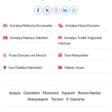
Antalya Nöbetçi Eczaneler
Antalya Hava Durumu
Antalya Namaz Vakitleri
Antalya Trafik Yoğunluk
Haritası
Puan Durumu ve Fikstür
Tüm Manşetler
Son Dakika Haberleri
Haber Arşivi
Asayiş
Gündem
Ekonomi
Siyaset
Resmi İlanlar
Alanyaspor
Turizm
E-Gazete