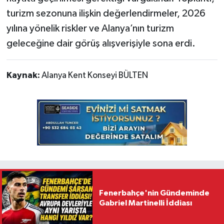
turizm sezonuna ilişkin değerlendirmeler, 2026
yılına yönelik riskler ve Alanya’nın turizm
geleceğine dair görüş alışverişiyle sona erdi.
Kaynak:
Alanya Kent Konseyi BÜLTEN
Fenerbahçe'nin Gündeminde
Gabriel Martinelli İddiası