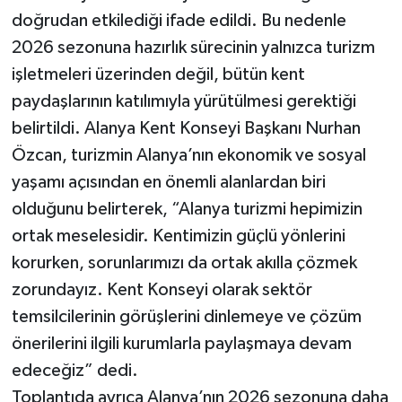
doğrudan etkilediği ifade edildi. Bu nedenle
2026 sezonuna hazırlık sürecinin yalnızca turizm
işletmeleri üzerinden değil, bütün kent
paydaşlarının katılımıyla yürütülmesi gerektiği
belirtildi. Alanya Kent Konseyi Başkanı Nurhan
Özcan, turizmin Alanya’nın ekonomik ve sosyal
yaşamı açısından en önemli alanlardan biri
olduğunu belirterek, “Alanya turizmi hepimizin
ortak meselesidir. Kentimizin güçlü yönlerini
korurken, sorunlarımızı da ortak akılla çözmek
zorundayız. Kent Konseyi olarak sektör
temsilcilerinin görüşlerini dinlemeye ve çözüm
önerilerini ilgili kurumlarla paylaşmaya devam
edeceğiz” dedi.
Toplantıda ayrıca Alanya’nın 2026 sezonuna daha