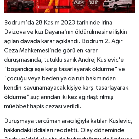
Bodrum'da 28 Kasım 2023 tarihinde Irina
Dvizova ve kızı Dayana'nın öldürülmesine ilişkin
açılan davada karar açıklandı. Bodrum 2. Ağır
Ceza Mahkemesi'nde görülen karar
duruşmasında, tutuklu sanık Andrej Kuslevic'e
"boşandığı eşe karşı tasarlayarak öldürme" ve
"çocuğu veya beden ya da ruh bakımından
kendini savunamayacak kişiye karşı tasarlayarak
öldürme" suçlarından iki kez ağırlaştırılmış
müebbet hapis cezası verildi.
Duruşmaya tercüman aracılığıyla katılan Kuslevic,
hakkındaki iddiaları reddetti. Olay döneminde