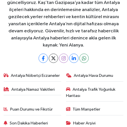
güncelliyoruz. Kaş’tan Gazipaşa’ya kadar tüm Antalya
ilçeleri hakkında en derinlemesine analizler, Antalya
gezilecek yerler rehberleri ve kentin kültürel mirasını
yansıtan içeriklerle Antalya’nın dijital hafızası olmaya
devam ediyoruz. Güvenilir, hızlı ve tarafsız habercilik
anlayışıyla Antalya haberleri denince akla gelen ilk
kaynak: Yeni Alanya.
Antalya Nöbetçi Eczaneler
Antalya Hava Durumu
Antalya Namaz Vakitleri
Antalya Trafik Yoğunluk
Haritası
Puan Durumu ve Fikstür
Tüm Manşetler
Son Dakika Haberleri
Haber Arşivi