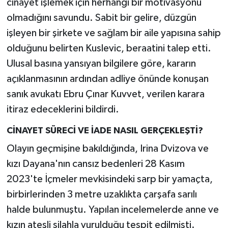
cinayet işlemek için herhangi bir motivasyonu
olmadığını savundu. Sabit bir gelire, düzgün
işleyen bir şirkete ve sağlam bir aile yapısına sahip
olduğunu belirten Kuslevic, beraatini talep etti.
Ulusal basına yansıyan bilgilere göre, kararın
açıklanmasının ardından adliye önünde konuşan
sanık avukatı Ebru Çınar Kuvvet, verilen karara
itiraz edeceklerini bildirdi.
CİNAYET SÜRECİ VE İADE NASIL GERÇEKLEŞTİ?
Olayın geçmişine bakıldığında, Irina Dvizova ve
kızı Dayana'nın cansız bedenleri 28 Kasım
2023'te İçmeler mevkisindeki sarp bir yamaçta,
birbirlerinden 3 metre uzaklıkta çarşafa sarılı
halde bulunmuştu. Yapılan incelemelerde anne ve
kızın ateşli silahla vurulduğu tespit edilmişti.