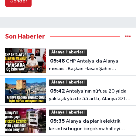
Gönder
Son Haberler
Alanya Haberleri
09:48
CHP Antalya'da Alanya
mesaisi: Başkan Hasan Şahin
"Masada üç isim var"
Alanya Haberleri
09:42
Antalya'nın nüfusu 20 yılda
yaklaşık yüzde 55 arttı, Alanya 371
bin kişiyi aştı
Alanya Haberleri
09:35
Alanya'da planlı elektrik
kesintisi bugün birçok mahalleyi