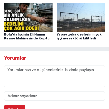
Bolu’da İşçinin Eli Hamur
Yapay zeka devlerinin şok
Kesme Makinesinde Koptu
işçi avı sektörü kilitledi
Yorumlar