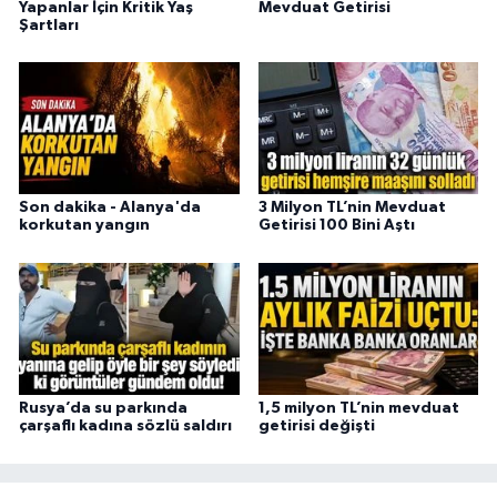
Yapanlar İçin Kritik Yaş
Mevduat Getirisi
Şartları
Son dakika - Alanya'da
3 Milyon TL’nin Mevduat
korkutan yangın
Getirisi 100 Bini Aştı
Rusya’da su parkında
1,5 milyon TL’nin mevduat
çarşaflı kadına sözlü saldırı
getirisi değişti