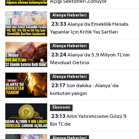
Açığı Sektörleri Zorluyor
Alanya Haberleri
23:33
Alanya’da Emeklilik Hesabı
Yapanlar İçin Kritik Yaş Şartları
Alanya Haberleri
23:24
Alanya’da 5,9 Milyon TL’nin
Mevduat Getirisi
Alanya Haberleri
23:17
Son dakika - Alanya'da
korkutan yangın
Ekonomi
23:13
Altın Yatırımcısının Gözü 9
Bin TL’de
Alanya Haberleri