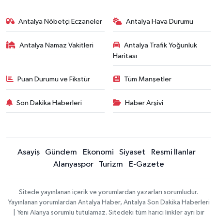
Antalya Nöbetçi Eczaneler
Antalya Hava Durumu
Antalya Namaz Vakitleri
Antalya Trafik Yoğunluk
Haritası
Puan Durumu ve Fikstür
Tüm Manşetler
Son Dakika Haberleri
Haber Arşivi
Asayiş
Gündem
Ekonomi
Siyaset
Resmi İlanlar
Alanyaspor
Turizm
E-Gazete
Sitede yayınlanan içerik ve yorumlardan yazarları sorumludur.
Yayınlanan yorumlardan Antalya Haber, Antalya Son Dakika Haberleri
| Yeni Alanya sorumlu tutulamaz. Sitedeki tüm harici linkler ayrı bir