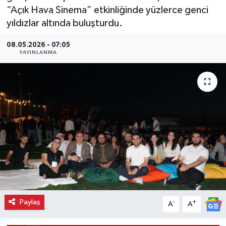
“Açık Hava Sinema” etkinliğinde yüzlerce genci
yıldızlar altında buluşturdu.
08.05.2026 - 07:05
YAYINLANMA
Paylaş
-
+
A
A