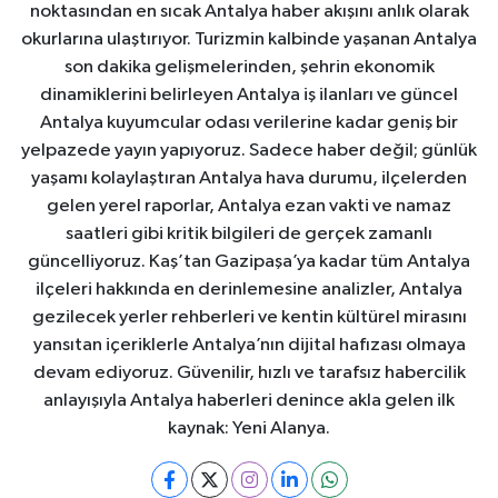
noktasından en sıcak Antalya haber akışını anlık olarak
okurlarına ulaştırıyor. Turizmin kalbinde yaşanan Antalya
son dakika gelişmelerinden, şehrin ekonomik
dinamiklerini belirleyen Antalya iş ilanları ve güncel
Antalya kuyumcular odası verilerine kadar geniş bir
yelpazede yayın yapıyoruz. Sadece haber değil; günlük
yaşamı kolaylaştıran Antalya hava durumu, ilçelerden
gelen yerel raporlar, Antalya ezan vakti ve namaz
saatleri gibi kritik bilgileri de gerçek zamanlı
güncelliyoruz. Kaş’tan Gazipaşa’ya kadar tüm Antalya
ilçeleri hakkında en derinlemesine analizler, Antalya
gezilecek yerler rehberleri ve kentin kültürel mirasını
yansıtan içeriklerle Antalya’nın dijital hafızası olmaya
devam ediyoruz. Güvenilir, hızlı ve tarafsız habercilik
anlayışıyla Antalya haberleri denince akla gelen ilk
kaynak: Yeni Alanya.