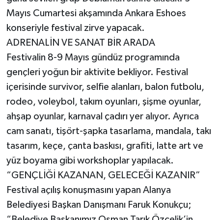
Mayıs Cumartesi akşamında Ankara Eshoes
konseriyle festival zirve yapacak.
ADRENALİN VE SANAT BİR ARADA
Festivalin 8-9 Mayıs gündüz programında
gençleri yoğun bir aktivite bekliyor. Festival
içerisinde survivor, selfie alanları, balon futbolu,
rodeo, voleybol, takım oyunları, şişme oyunlar,
ahşap oyunlar, karnaval çadırı yer alıyor. Ayrıca
cam sanatı, tişört-şapka tasarlama, mandala, takı
tasarım, keçe, çanta baskısı, grafiti, latte art ve
yüz boyama gibi workshoplar yapılacak.
“GENÇLİĞİ KAZANAN, GELECEĞİ KAZANIR”
Festival açılış konuşmasını yapan Alanya
Belediyesi Başkan Danışmanı Faruk Konukçu;
“Belediye Başkanımız Osman Tarık Özçelik’in