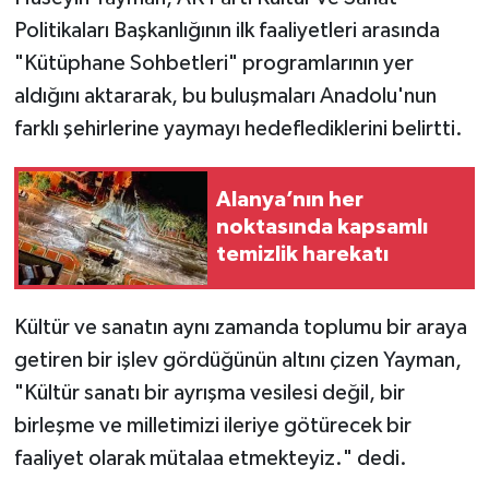
Politikaları Başkanlığının ilk faaliyetleri arasında
"Kütüphane Sohbetleri" programlarının yer
aldığını aktararak, bu buluşmaları Anadolu'nun
farklı şehirlerine yaymayı hedeflediklerini belirtti.
Alanya’nın her
noktasında kapsamlı
temizlik harekatı
Kültür ve sanatın aynı zamanda toplumu bir araya
getiren bir işlev gördüğünün altını çizen Yayman,
"Kültür sanatı bir ayrışma vesilesi değil, bir
birleşme ve milletimizi ileriye götürecek bir
faaliyet olarak mütalaa etmekteyiz." dedi.