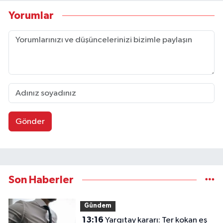
Yorumlar
Gönder
Son Haberler
Gündem
13:16
Yargıtay kararı: Ter kokan eş