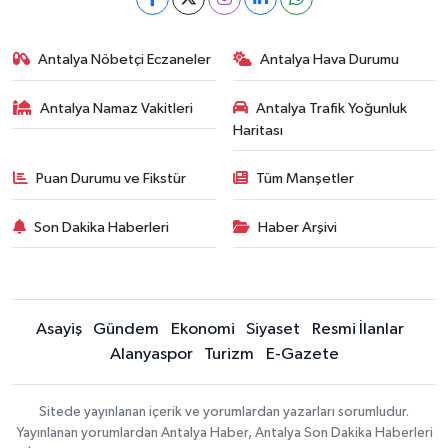
Antalya Nöbetçi Eczaneler
Antalya Hava Durumu
Antalya Namaz Vakitleri
Antalya Trafik Yoğunluk
Haritası
Puan Durumu ve Fikstür
Tüm Manşetler
Son Dakika Haberleri
Haber Arşivi
Asayiş
Gündem
Ekonomi
Siyaset
Resmi İlanlar
Alanyaspor
Turizm
E-Gazete
Sitede yayınlanan içerik ve yorumlardan yazarları sorumludur.
Yayınlanan yorumlardan Antalya Haber, Antalya Son Dakika Haberleri