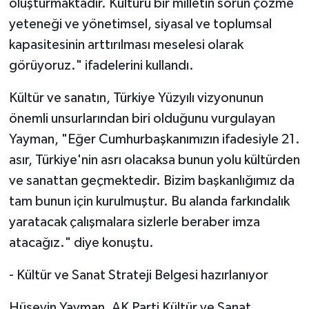
oluşturmaktadır. Kültürü bir milletin sorun çözme
yeteneği ve yönetimsel, siyasal ve toplumsal
kapasitesinin arttırılması meselesi olarak
görüyoruz." ifadelerini kullandı.
Kültür ve sanatın, Türkiye Yüzyılı vizyonunun
önemli unsurlarından biri olduğunu vurgulayan
Yayman, "Eğer Cumhurbaşkanımızın ifadesiyle 21.
asır, Türkiye'nin asrı olacaksa bunun yolu kültürden
ve sanattan geçmektedir. Bizim başkanlığımız da
tam bunun için kurulmuştur. Bu alanda farkındalık
yaratacak çalışmalara sizlerle beraber imza
atacağız." diye konuştu.
- Kültür ve Sanat Strateji Belgesi hazırlanıyor
Hüseyin Yayman, AK Parti Kültür ve Sanat