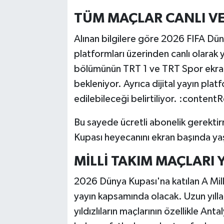
TÜM MAÇLAR CANLI VE
Alınan bilgilere göre 2026 FIFA Dün
platformları üzerinden canlı olarak 
bölümünün TRT 1 ve TRT Spor ekran
bekleniyor. Ayrıca dijital yayın pla
edilebileceği belirtiliyor. :conten
Bu sayede ücretli abonelik gerekti
Kupası heyecanını ekran başında ya
MİLLİ TAKIM MAÇLARI
2026 Dünya Kupası'na katılan A Milli
yayın kapsamında olacak. Uzun yıll
yıldızlıların maçlarının özellikle A