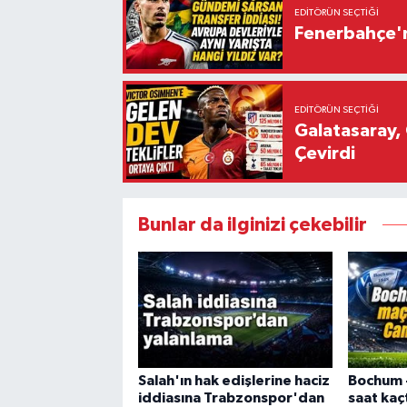
EDITÖRÜN SEÇTIĞI
Fenerbahçe'n
EDITÖRÜN SEÇTIĞI
Galatasaray, 
Çevirdi
Bunlar da ilginizi çekebilir
Salah'ın hak edişlerine haciz
Bochum -
iddiasına Trabzonspor'dan
saat kaç