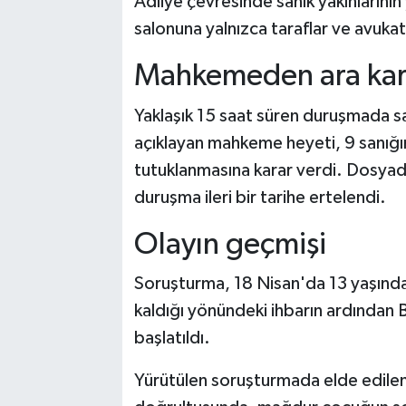
Adliye çevresinde sanık yakınların
salonuna yalnızca taraflar ve avukatl
Mahkemeden ara kar
Yaklaşık 15 saat süren duruşmada san
açıklayan mahkeme heyeti, 9 sanığı
tutuklanmasına karar verdi. Dosya
duruşma ileri bir tarihe ertelendi.
Olayın geçmişi
Soruşturma, 18 Nisan'da 13 yaşında
kaldığı yönündeki ihbarın ardından 
başlatıldı.
Yürütülen soruşturmada elde edilen d