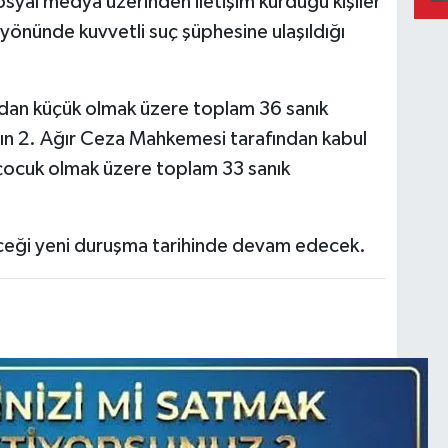
yal medya üzerinden iletişim kurduğu kişiler
 yönünde kuvvetli suç şüphesine ulaşıldığı
dan küçük olmak üzere toplam 36 sanık
tın 2. Ağır Ceza Mahkemesi tarafından kabul
çocuk olmak üzere toplam 33 sanık
ceği yeni duruşma tarihinde devam edecek.