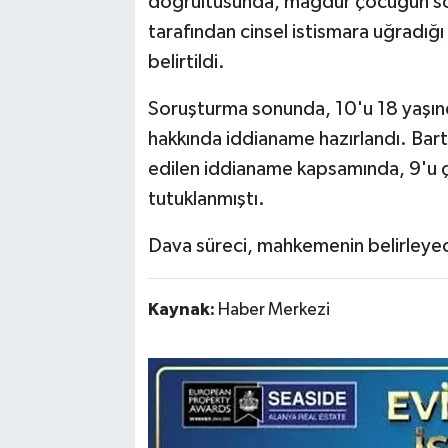
doğrultusunda, mağdur çocuğun sos
tarafından cinsel istismara uğradığı
belirtildi.
Soruşturma sonunda, 10'u 18 yaşın
hakkında iddianame hazırlandı. Bar
edilen iddianame kapsamında, 9'u 
tutuklanmıştı.
Dava süreci, mahkemenin belirleye
Kaynak:
Haber Merkezi