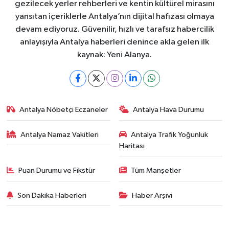
gezilecek yerler rehberleri ve kentin kültürel mirasını
yansıtan içeriklerle Antalya’nın dijital hafızası olmaya
devam ediyoruz. Güvenilir, hızlı ve tarafsız habercilik
anlayışıyla Antalya haberleri denince akla gelen ilk
kaynak: Yeni Alanya.
Antalya Nöbetçi Eczaneler
Antalya Hava Durumu
Antalya Namaz Vakitleri
Antalya Trafik Yoğunluk
Haritası
Puan Durumu ve Fikstür
Tüm Manşetler
Son Dakika Haberleri
Haber Arşivi