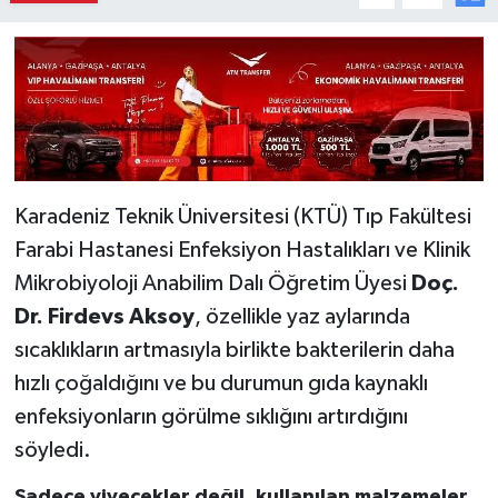
Karadeniz Teknik Üniversitesi (KTÜ) Tıp Fakültesi
Farabi Hastanesi Enfeksiyon Hastalıkları ve Klinik
Mikrobiyoloji Anabilim Dalı Öğretim Üyesi
Doç.
Dr. Firdevs Aksoy
, özellikle yaz aylarında
sıcaklıkların artmasıyla birlikte bakterilerin daha
hızlı çoğaldığını ve bu durumun gıda kaynaklı
enfeksiyonların görülme sıklığını artırdığını
söyledi.
Sadece yiyecekler değil, kullanılan malzemeler