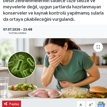
besin zehirlenmelerinin sadece taze sebze ve
meyvelerle değil, uygun şartlarda hazırlanmayan
konserveler ve kaynak kontrolü yapılmamış sularla
da ortaya çıkabileceğini vurgulandı.
07.07.2026 - 23:48
YAYINLANMA
Paylaş
-
+
A
A