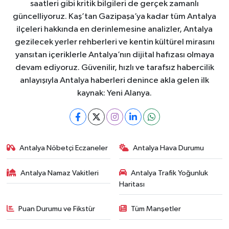
saatleri gibi kritik bilgileri de gerçek zamanlı
güncelliyoruz. Kaş’tan Gazipaşa’ya kadar tüm Antalya
ilçeleri hakkında en derinlemesine analizler, Antalya
gezilecek yerler rehberleri ve kentin kültürel mirasını
yansıtan içeriklerle Antalya’nın dijital hafızası olmaya
devam ediyoruz. Güvenilir, hızlı ve tarafsız habercilik
anlayışıyla Antalya haberleri denince akla gelen ilk
kaynak: Yeni Alanya.
Antalya Nöbetçi Eczaneler
Antalya Hava Durumu
Antalya Namaz Vakitleri
Antalya Trafik Yoğunluk
Haritası
Puan Durumu ve Fikstür
Tüm Manşetler