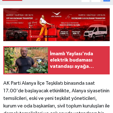
İmamlı Yaylası'nda
elektrik budaması
vatandaşı ayağa
kaldırdı
AK Parti Alanya İlçe Teşkilatı binasında saat
17.00'de başlayacak etkinlikte, Alanya siyasetinin
temsilcileri, eski ve yeni teşkilat yöneticileri,
kurum ve oda başkanları, sivil toplum kuruluşları ile