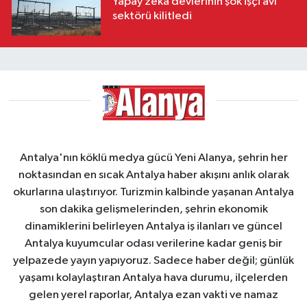
Yapay zeka devlerinin şok işçi avı
sektörü kilitledi
Antalya'nın köklü medya gücü Yeni Alanya, şehrin her
noktasından en sıcak Antalya haber akışını anlık olarak
okurlarına ulaştırıyor. Turizmin kalbinde yaşanan Antalya
son dakika gelişmelerinden, şehrin ekonomik
dinamiklerini belirleyen Antalya iş ilanları ve güncel
Antalya kuyumcular odası verilerine kadar geniş bir
yelpazede yayın yapıyoruz. Sadece haber değil; günlük
yaşamı kolaylaştıran Antalya hava durumu, ilçelerden
gelen yerel raporlar, Antalya ezan vakti ve namaz