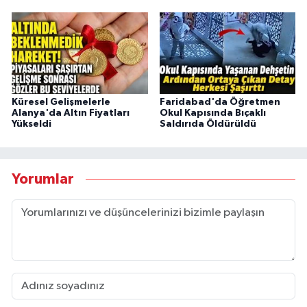
Küresel Gelişmelerle
Faridabad'da Öğretmen
Alanya'da Altın Fiyatları
Okul Kapısında Bıçaklı
Yükseldi
Saldırıda Öldürüldü
Yorumlar