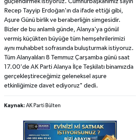
güçlendirmek istiyoruz. Cumhurbaşkanımız sayın
Recep Tayyip Erdoğan'ın da ifade ettiği gibi,
Aşure Günü birlik ve beraberliğin simgesidir.
Bizler de bu anlamlı günde, Alanya'ya gönül
vermiş küçükten büyüğe tüm hemşehrilerimizi
aynı muhabbet sofrasında buluşturmak istiyoruz.
Tüm Alanyalıları 8 Temmuz Çarşamba günü saat
17.00'de AK Parti Alanya İlçe Teşkilatı binamızda
gerçekleştireceğimiz geleneksel aşure
etkinliğimize davet ediyoruz" dedi.
Kaynak:
AK Parti Bülten