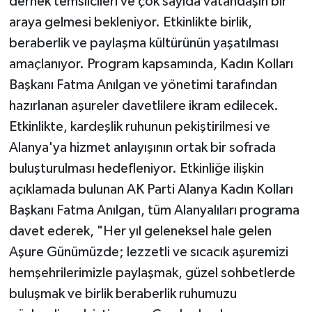
dernek temsilcileri ve çok sayıda vatandaşın bir
araya gelmesi bekleniyor. Etkinlikte birlik,
beraberlik ve paylaşma kültürünün yaşatılması
amaçlanıyor. Program kapsamında, Kadın Kolları
Başkanı Fatma Anılgan ve yönetimi tarafından
hazırlanan aşureler davetlilere ikram edilecek.
Etkinlikte, kardeşlik ruhunun pekiştirilmesi ve
Alanya'ya hizmet anlayışının ortak bir sofrada
buluşturulması hedefleniyor. Etkinliğe ilişkin
açıklamada bulunan AK Parti Alanya Kadın Kolları
Başkanı Fatma Anılgan, tüm Alanyalıları programa
davet ederek, "Her yıl geleneksel hale gelen
Aşure Günümüzde; lezzetli ve sıcacık aşuremizi
hemşehrilerimizle paylaşmak, güzel sohbetlerde
buluşmak ve birlik beraberlik ruhumuzu