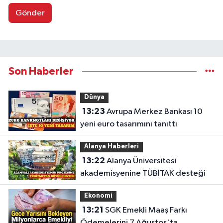
Gönder
Son Haberler
Dünya
13:23
Avrupa Merkez Bankası 10
yeni euro tasarımını tanıttı
Alanya Haberleri
13:22
Alanya Üniversitesi
akademisyenine TÜBİTAK desteği
Ekonomi
13:21
SGK Emekli Maaş Farkı
Ödemelerini 7 Ağustos'ta