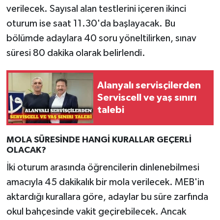
verilecek. Sayısal alan testlerini içeren ikinci
oturum ise saat 11.30'da başlayacak. Bu
bölümde adaylara 40 soru yöneltilirken, sınav
süresi 80 dakika olarak belirlendi.
Alanyalı servisçilerden
Serviscell ve yaş sınırı
talebi
MOLA SÜRESİNDE HANGİ KURALLAR GEÇERLİ
OLACAK?
İki oturum arasında öğrencilerin dinlenebilmesi
amacıyla 45 dakikalık bir mola verilecek. MEB'in
aktardığı kurallara göre, adaylar bu süre zarfında
okul bahçesinde vakit geçirebilecek. Ancak