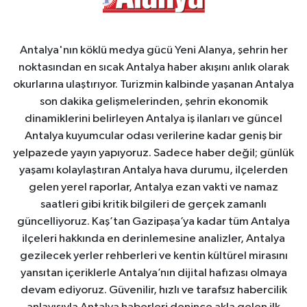
Antalya'nın köklü medya gücü Yeni Alanya, şehrin her
noktasından en sıcak Antalya haber akışını anlık olarak
okurlarına ulaştırıyor. Turizmin kalbinde yaşanan Antalya
son dakika gelişmelerinden, şehrin ekonomik
dinamiklerini belirleyen Antalya iş ilanları ve güncel
Antalya kuyumcular odası verilerine kadar geniş bir
yelpazede yayın yapıyoruz. Sadece haber değil; günlük
yaşamı kolaylaştıran Antalya hava durumu, ilçelerden
gelen yerel raporlar, Antalya ezan vakti ve namaz
saatleri gibi kritik bilgileri de gerçek zamanlı
güncelliyoruz. Kaş’tan Gazipaşa’ya kadar tüm Antalya
ilçeleri hakkında en derinlemesine analizler, Antalya
gezilecek yerler rehberleri ve kentin kültürel mirasını
yansıtan içeriklerle Antalya’nın dijital hafızası olmaya
devam ediyoruz. Güvenilir, hızlı ve tarafsız habercilik