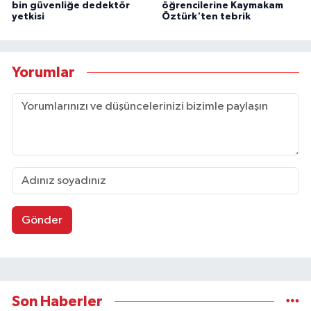
bin güvenliğe dedektör
öğrencilerine Kaymakam
yetkisi
Öztürk'ten tebrik
Yorumlar
Gönder
Son Haberler