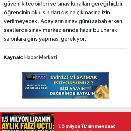
güvenlik tedbirleri ve sınav kuralları gereği hiçbir
öğrencinin okul sınırları dışına çıkmasına izin
verilmeyecek. Adayların sınav günü sabah erken
saatlerde sınav merkezlerinde hazır bulunarak
salonlara giriş yapması gerekiyor.
Kaynak:
Haber Merkezi
1,5 milyon TL’nin mevduat