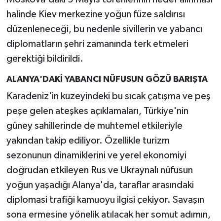
halinde Kiev merkezine yoğun füze saldırısı
düzenleneceği, bu nedenle sivillerin ve yabancı
diplomatların şehri zamanında terk etmeleri
gerektiği bildirildi.
ALANYA'DAKİ YABANCI NÜFUSUN GÖZÜ BARIŞTA
Karadeniz'in kuzeyindeki bu sıcak çatışma ve peş
peşe gelen ateşkes açıklamaları, Türkiye'nin
güney sahillerinde de muhtemel etkileriyle
yakından takip ediliyor. Özellikle turizm
sezonunun dinamiklerini ve yerel ekonomiyi
doğrudan etkileyen Rus ve Ukraynalı nüfusun
yoğun yaşadığı Alanya'da, taraflar arasındaki
diplomasi trafiği kamuoyu ilgisi çekiyor. Savaşın
sona ermesine yönelik atılacak her somut adımın,