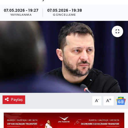
07.05.2026 - 19:27
07.05.2026 - 19:38
YAYINLANMA
GÜNCELLEME
Paylaş
-
+
A
A