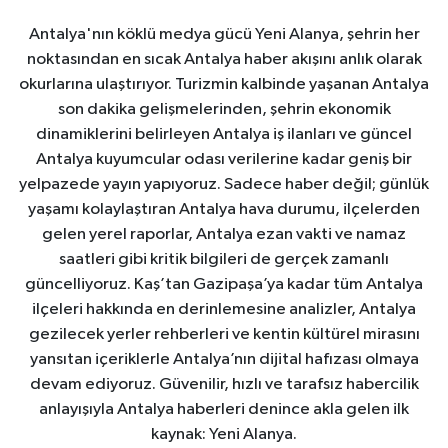
Antalya'nın köklü medya gücü Yeni Alanya, şehrin her
noktasından en sıcak Antalya haber akışını anlık olarak
okurlarına ulaştırıyor. Turizmin kalbinde yaşanan Antalya
son dakika gelişmelerinden, şehrin ekonomik
dinamiklerini belirleyen Antalya iş ilanları ve güncel
Antalya kuyumcular odası verilerine kadar geniş bir
yelpazede yayın yapıyoruz. Sadece haber değil; günlük
yaşamı kolaylaştıran Antalya hava durumu, ilçelerden
gelen yerel raporlar, Antalya ezan vakti ve namaz
saatleri gibi kritik bilgileri de gerçek zamanlı
güncelliyoruz. Kaş’tan Gazipaşa’ya kadar tüm Antalya
ilçeleri hakkında en derinlemesine analizler, Antalya
gezilecek yerler rehberleri ve kentin kültürel mirasını
yansıtan içeriklerle Antalya’nın dijital hafızası olmaya
devam ediyoruz. Güvenilir, hızlı ve tarafsız habercilik
anlayışıyla Antalya haberleri denince akla gelen ilk
kaynak: Yeni Alanya.