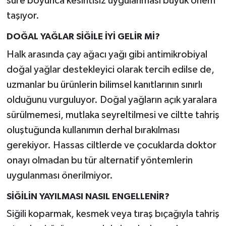
süre boyunca kesintisiz uygulanması büyük önem
taşıyor.
DOĞAL YAĞLAR SİĞİLE İYİ GELİR Mİ?
Halk arasında çay ağacı yağı gibi antimikrobiyal
doğal yağlar destekleyici olarak tercih edilse de,
uzmanlar bu ürünlerin bilimsel kanıtlarının sınırlı
olduğunu vurguluyor. Doğal yağların açık yaralara
sürülmemesi, mutlaka seyreltilmesi ve ciltte tahriş
oluştuğunda kullanımın derhal bırakılması
gerekiyor. Hassas ciltlerde ve çocuklarda doktor
onayı olmadan bu tür alternatif yöntemlerin
uygulanması önerilmiyor.
SİĞİLİN YAYILMASI NASIL ENGELLENİR?
Siğili koparmak, kesmek veya tıraş bıçağıyla tahriş