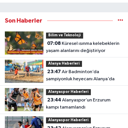
Son Haberler
Bilim ve Teknoloji
07:08
Küresel ısınma kelebeklerin
yaşam alanlarını değiştiriyor
Alanya Haberleri
23:47
Air Badminton’da
şampiyonluk heyecanı Alanya’da
Alanyaspor Haberleri
23:44
Alanyaspor’un Erzurum
kampı tamamlandı
Alanyaspor Haberleri