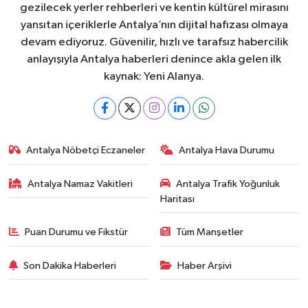
gezilecek yerler rehberleri ve kentin kültürel mirasını
yansıtan içeriklerle Antalya’nın dijital hafızası olmaya
devam ediyoruz. Güvenilir, hızlı ve tarafsız habercilik
anlayışıyla Antalya haberleri denince akla gelen ilk
kaynak: Yeni Alanya.
Antalya Nöbetçi Eczaneler
Antalya Hava Durumu
Antalya Namaz Vakitleri
Antalya Trafik Yoğunluk
Haritası
Puan Durumu ve Fikstür
Tüm Manşetler
Son Dakika Haberleri
Haber Arşivi