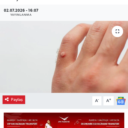
02.07.2026 - 16:07
YAYINLANMA
Paylaş
-
+
A
A