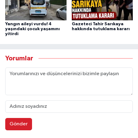
Yangın aileyi vurdu! 4
Gazeteci Tahir Sarıkaya
yaşındaki çocuk yaşamını
hakkında tutuklama kararı
yitirdi
Yorumlar
Gönder