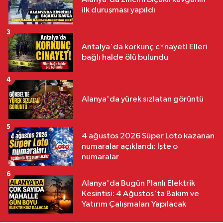
ilk duruşması yapıldı
3
Antalya'da korkunç c*nayet! Elleri
bağlı halde ölü bulundu
4
Alanya'da yürek sızlatan görüntü
5
4 ağustos 2026 Süper Loto kazanan
numaralar açıklandı: İşte o
numaralar
6
Alanya'da Bugün Planlı Elektrik
Kesintisi: 4 Ağustos'ta Bakım ve
Yatırım Çalışmaları Yapılacak