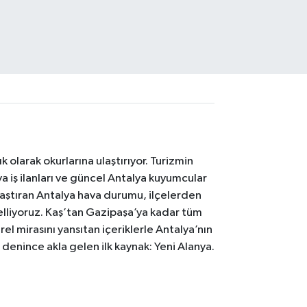
 olarak okurlarına ulaştırıyor. Turizmin
 iş ilanları ve güncel Antalya kuyumcular
laştıran Antalya hava durumu, ilçelerden
celliyoruz. Kaş’tan Gazipaşa’ya kadar tüm
el mirasını yansıtan içeriklerle Antalya’nın
i denince akla gelen ilk kaynak: Yeni Alanya.