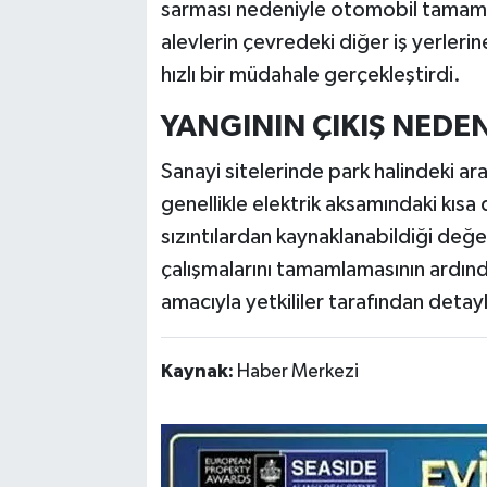
sarması nedeniyle otomobil tamamen
alevlerin çevredeki diğer iş yerleri
hızlı bir müdahale gerçekleştirdi.
YANGININ ÇIKIŞ NEDEN
Sanayi sitelerinde park halindeki a
genellikle elektrik aksamındaki kıs
sızıntılardan kaynaklanabildiği değer
çalışmalarını tamamlamasının ardınd
amacıyla yetkililer tarafından detayl
Kaynak:
Haber Merkezi