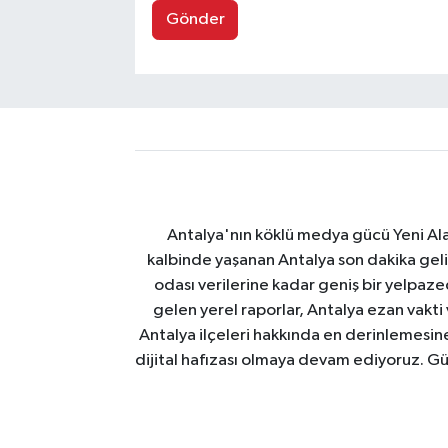
Gönder
Antalya'nın köklü medya gücü Yeni Alany
kalbinde yaşanan Antalya son dakika geli
odası verilerine kadar geniş bir yelpaz
gelen yerel raporlar, Antalya ezan vakti
Antalya ilçeleri hakkında en derinlemesine 
dijital hafızası olmaya devam ediyoruz. Güve