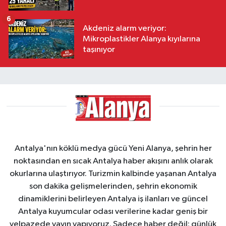
6
Akdeniz alarm veriyor:
Mikroplastikler Alanya kıyılarına
taşınıyor
Antalya'nın köklü medya gücü Yeni Alanya, şehrin her
noktasından en sıcak Antalya haber akışını anlık olarak
okurlarına ulaştırıyor. Turizmin kalbinde yaşanan Antalya
son dakika gelişmelerinden, şehrin ekonomik
dinamiklerini belirleyen Antalya iş ilanları ve güncel
Antalya kuyumcular odası verilerine kadar geniş bir
yelpazede yayın yapıyoruz. Sadece haber değil; günlük