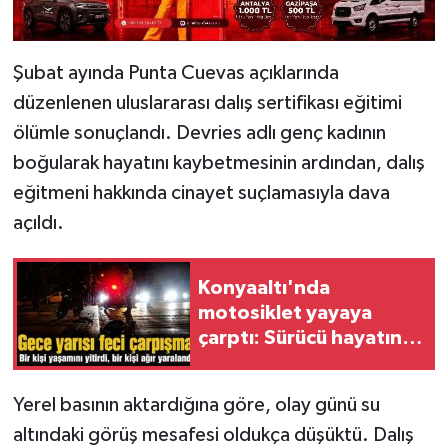
Şubat ayında Punta Cuevas açıklarında
düzenlenen uluslararası dalış sertifikası eğitimi
ölümle sonuçlandı. Devries adlı genç kadının
boğularak hayatını kaybetmesinin ardından, dalış
eğitmeni hakkında cinayet suçlamasıyla dava
açıldı.
Konyaaltı'nda
motosiklet yayaya
çarptı: Sürücü hayatını
kaybetti
Yerel basının aktardığına göre, olay günü su
altındaki görüş mesafesi oldukça düşüktü. Dalış