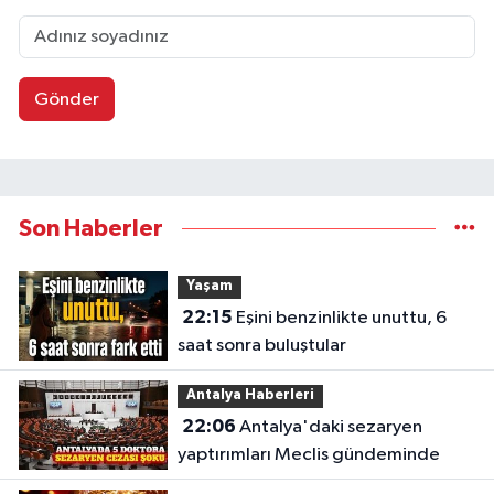
Gönder
Son Haberler
Yaşam
22:15
Eşini benzinlikte unuttu, 6
saat sonra buluştular
Antalya Haberleri
22:06
Antalya'daki sezaryen
yaptırımları Meclis gündeminde