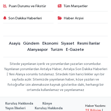
Puan Durumu ve Fikstür
Tüm Manşetler
Son Dakika Haberleri
Haber Arşivi
Asayiş
Gündem
Ekonomi
Siyaset
Resmi İlanlar
Alanyaspor
Turizm
E-Gazete
Sitede yayınlanan içerik ve yorumlardan yazarları sorumludur.
Yayınlanan yorumlardan Antalya Haber, Antalya Son Dakika Haberleri
| Yeni Alanya sorumlu tutulamaz. Sitedeki tüm harici linkler ayrı bir
sayfada açılır. Sitemizde yayınlanan haber, köşe yazıları ve
fotoğraflar izin alınmaksızın kaynak gösterilse dahi, herhangi bir
ortamda kullanılamaz ve yayınlanamaz
Kuruluş Hakkında
Künye
Haber Yazılımı:
Yayın İlkeleri
Kuruluş Hakkında
TE Bilişim
|