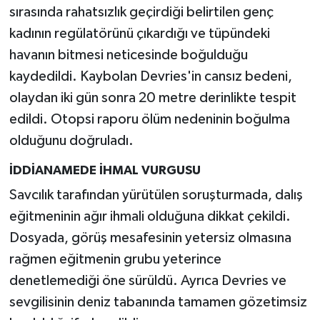
sırasında rahatsızlık geçirdiği belirtilen genç
kadının regülatörünü çıkardığı ve tüpündeki
havanın bitmesi neticesinde boğulduğu
kaydedildi. Kaybolan Devries'in cansız bedeni,
olaydan iki gün sonra 20 metre derinlikte tespit
edildi. Otopsi raporu ölüm nedeninin boğulma
olduğunu doğruladı.
İDDİANAMEDE İHMAL VURGUSU
Savcılık tarafından yürütülen soruşturmada, dalış
eğitmeninin ağır ihmali olduğuna dikkat çekildi.
Dosyada, görüş mesafesinin yetersiz olmasına
rağmen eğitmenin grubu yeterince
denetlemediği öne sürüldü. Ayrıca Devries ve
sevgilisinin deniz tabanında tamamen gözetimsiz