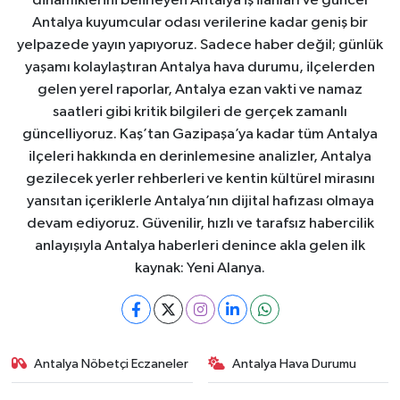
dinamiklerini belirleyen Antalya iş ilanları ve güncel
Antalya kuyumcular odası verilerine kadar geniş bir
yelpazede yayın yapıyoruz. Sadece haber değil; günlük
yaşamı kolaylaştıran Antalya hava durumu, ilçelerden
gelen yerel raporlar, Antalya ezan vakti ve namaz
saatleri gibi kritik bilgileri de gerçek zamanlı
güncelliyoruz. Kaş’tan Gazipaşa’ya kadar tüm Antalya
ilçeleri hakkında en derinlemesine analizler, Antalya
gezilecek yerler rehberleri ve kentin kültürel mirasını
yansıtan içeriklerle Antalya’nın dijital hafızası olmaya
devam ediyoruz. Güvenilir, hızlı ve tarafsız habercilik
anlayışıyla Antalya haberleri denince akla gelen ilk
kaynak: Yeni Alanya.
Antalya Nöbetçi Eczaneler
Antalya Hava Durumu