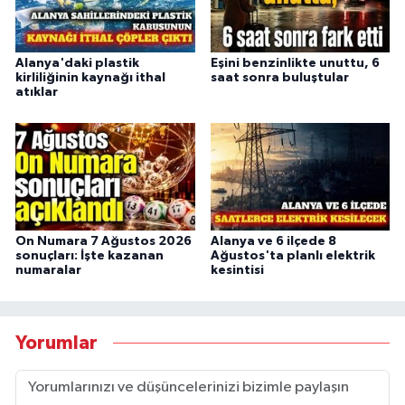
Alanya'daki plastik
Eşini benzinlikte unuttu, 6
kirliliğinin kaynağı ithal
saat sonra buluştular
atıklar
On Numara 7 Ağustos 2026
Alanya ve 6 ilçede 8
sonuçları: İşte kazanan
Ağustos'ta planlı elektrik
numaralar
kesintisi
Yorumlar