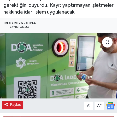
gerektiğini duyurdu. Kayıt yaptırmayan işletmeler
hakkında idari işlem uygulanacak
09.07.2026 - 00:14
YAYINLANMA
Paylaş
-
+
A
A