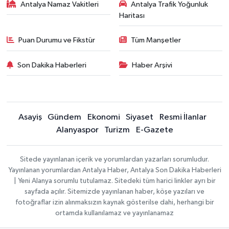
Antalya Namaz Vakitleri
Antalya Trafik Yoğunluk
Haritası
Puan Durumu ve Fikstür
Tüm Manşetler
Son Dakika Haberleri
Haber Arşivi
Asayiş
Gündem
Ekonomi
Siyaset
Resmi İlanlar
Alanyaspor
Turizm
E-Gazete
Sitede yayınlanan içerik ve yorumlardan yazarları sorumludur.
Yayınlanan yorumlardan Antalya Haber, Antalya Son Dakika Haberleri
| Yeni Alanya sorumlu tutulamaz. Sitedeki tüm harici linkler ayrı bir
sayfada açılır. Sitemizde yayınlanan haber, köşe yazıları ve
fotoğraflar izin alınmaksızın kaynak gösterilse dahi, herhangi bir
ortamda kullanılamaz ve yayınlanamaz