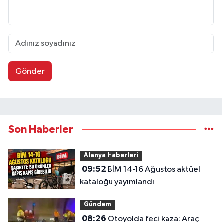
Gönder
Son Haberler
Alanya Haberleri
09:52
BİM 14-16 Ağustos aktüel
kataloğu yayımlandı
Gündem
08:26
Otoyolda feci kaza: Araç