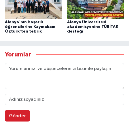
Alanya'nın başarılı
Alanya Üniversitesi
öğrencilerine Kaymakam
akademisyenine TÜBİTAK
Öztürk'ten tebrik
desteği
Yorumlar
Gönder