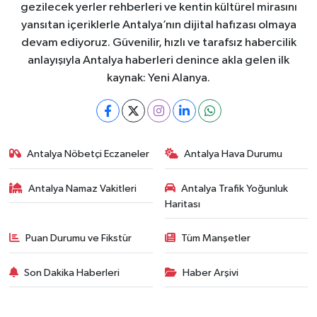
gezilecek yerler rehberleri ve kentin kültürel mirasını
yansıtan içeriklerle Antalya’nın dijital hafızası olmaya
devam ediyoruz. Güvenilir, hızlı ve tarafsız habercilik
anlayışıyla Antalya haberleri denince akla gelen ilk
kaynak: Yeni Alanya.
Antalya Nöbetçi Eczaneler
Antalya Hava Durumu
Antalya Namaz Vakitleri
Antalya Trafik Yoğunluk
Haritası
Puan Durumu ve Fikstür
Tüm Manşetler
Son Dakika Haberleri
Haber Arşivi