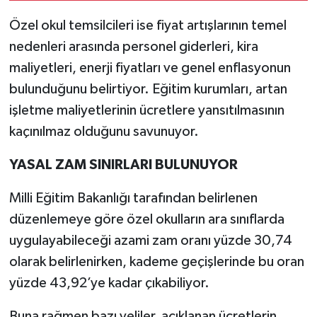
Özel okul temsilcileri ise fiyat artışlarının temel
nedenleri arasında personel giderleri, kira
maliyetleri, enerji fiyatları ve genel enflasyonun
bulunduğunu belirtiyor. Eğitim kurumları, artan
işletme maliyetlerinin ücretlere yansıtılmasının
kaçınılmaz olduğunu savunuyor.
YASAL ZAM SINIRLARI BULUNUYOR
Milli Eğitim Bakanlığı tarafından belirlenen
düzenlemeye göre özel okulların ara sınıflarda
uygulayabileceği azami zam oranı yüzde 30,74
olarak belirlenirken, kademe geçişlerinde bu oran
yüzde 43,92’ye kadar çıkabiliyor.
Buna rağmen bazı veliler, açıklanan ücretlerin