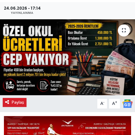
24.06.2026 - 17:14
YAYINLANMA
Paylaş
-
+
A
A