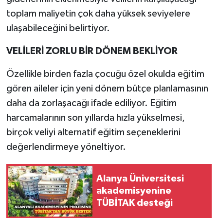
toplam maliyetin çok daha yüksek seviyelere
ulaşabileceğini belirtiyor.
VELİLERİ ZORLU BİR DÖNEM BEKLİYOR
Özellikle birden fazla çocuğu özel okulda eğitim
gören aileler için yeni dönem bütçe planlamasının
daha da zorlaşacağı ifade ediliyor. Eğitim
harcamalarının son yıllarda hızla yükselmesi,
birçok veliyi alternatif eğitim seçeneklerini
değerlendirmeye yöneltiyor.
Alanya Üniversitesi
akademisyenine
TÜBİTAK desteği