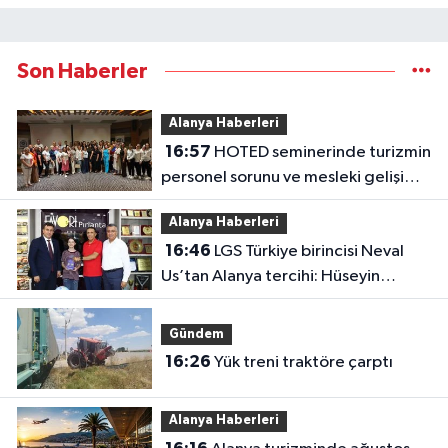
Son Haberler
Alanya Haberleri
16:57
HOTED seminerinde turizmin
personel sorunu ve mesleki gelişim
masaya yatırıldı
Alanya Haberleri
16:46
LGS Türkiye birincisi Neval
Us’tan Alanya tercihi: Hüseyin
Girenes’ten ödül
Gündem
16:26
Yük treni traktöre çarptı
Alanya Haberleri