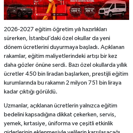
2026-2027 eğitim öğretim yılı hazırlıkları
sürerken, İstanbul’daki özel okullar da yeni
dönem ücretlerini duyurmaya başladı. Açıklanan
rakamlar, eğitim maliyetlerindeki artışı bir kez
daha gözler önüne serdi. Bazı özel okullarda yıllık
ücretler 450 bin liradan başlarken, prestijli eğitim
kurumlarında bu rakamın 2 milyon 751 bin liraya
kadar çıktığı görüldü.
Uzmanlar, açıklanan ücretlerin yalnızca eğitim
bedelini kapsadığına dikkat çekerken, servis,
yemek, kırtasiye, üniforma ve çeşitli etkinlik
giderlerinin eklenmesiyle velilerin karşılaşacağı