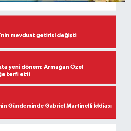
’nin mevduat getirisi değişti
ıkta yeni dönem: Armağan Özel
e terfi etti
in Gündeminde Gabriel Martinelli İddiası