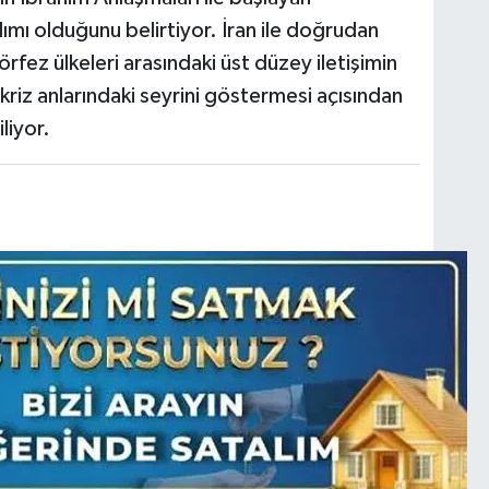
ımı olduğunu belirtiyor. İran ile doğrudan
rfez ülkeleri arasındaki üst düzey iletişimin
kriz anlarındaki seyrini göstermesi açısından
liyor.