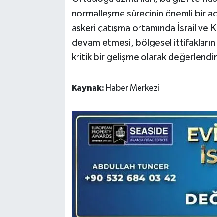
normalleşme sürecinin önemli bir ad
askeri çatışma ortamında İsrail ve Kö
devam etmesi, bölgesel ittifakların 
kritik bir gelişme olarak değerlendiri
Kaynak:
Haber Merkezi