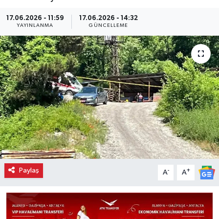
17.06.2026 - 11:59
17.06.2026 - 14:32
YAYINLANMA
GÜNCELLEME
Paylaş
-
+
A
A