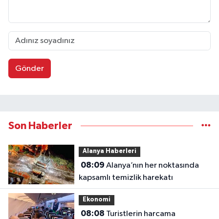
Gönder
Son Haberler
Alanya Haberleri
08:09
Alanya’nın her noktasında
kapsamlı temizlik harekatı
Ekonomi
08:08
Turistlerin harcama