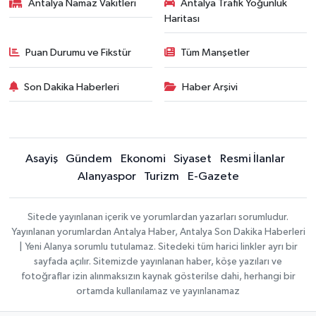
Antalya Namaz Vakitleri
Antalya Trafik Yoğunluk
Haritası
Puan Durumu ve Fikstür
Tüm Manşetler
Son Dakika Haberleri
Haber Arşivi
Asayiş
Gündem
Ekonomi
Siyaset
Resmi İlanlar
Alanyaspor
Turizm
E-Gazete
Sitede yayınlanan içerik ve yorumlardan yazarları sorumludur.
Yayınlanan yorumlardan Antalya Haber, Antalya Son Dakika Haberleri
| Yeni Alanya sorumlu tutulamaz. Sitedeki tüm harici linkler ayrı bir
sayfada açılır. Sitemizde yayınlanan haber, köşe yazıları ve
fotoğraflar izin alınmaksızın kaynak gösterilse dahi, herhangi bir
ortamda kullanılamaz ve yayınlanamaz