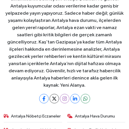
Antalya kuyumcular odası verilerine kadar geniş bir
yelpazede yayın yapıyoruz. Sadece haber değil; günlük
yaşamı kolaylaştıran Antalya hava durumu, ilçelerden
gelen yerel raporlar, Antalya ezan vakti ve namaz
saatleri gibi kritik bilgileri de gerçek zamanlı
güncelliyoruz. Kaş’tan Gazipaşa’ya kadar tüm Antalya
ilçeleri hakkında en derinlemesine analizler, Antalya
gezilecek yerler rehberleri ve kentin kültürel mirasını
yansıtan içeriklerle Antalya’nın dijital hafızası olmaya
devam ediyoruz. Güvenilir, hızlı ve tarafsız habercilik
anlayışıyla Antalya haberleri denince akla gelen ilk
kaynak: Yeni Alanya.
Antalya Nöbetçi Eczaneler
Antalya Hava Durumu