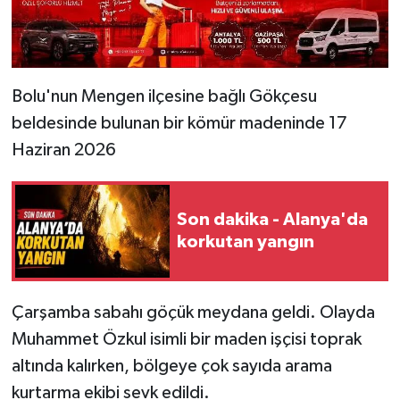
Bolu'nun Mengen ilçesine bağlı Gökçesu
beldesinde bulunan bir kömür madeninde 17
Haziran 2026
Son dakika - Alanya'da
korkutan yangın
Çarşamba sabahı göçük meydana geldi. Olayda
Muhammet Özkul isimli bir maden işçisi toprak
altında kalırken, bölgeye çok sayıda arama
kurtarma ekibi sevk edildi.