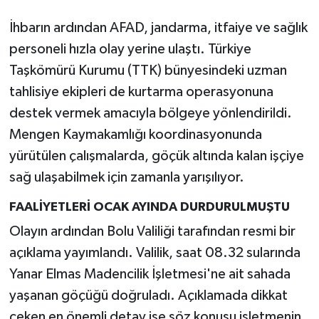
İhbarın ardından AFAD, jandarma, itfaiye ve sağlık
personeli hızla olay yerine ulaştı. Türkiye
Taşkömürü Kurumu (TTK) bünyesindeki uzman
tahlisiye ekipleri de kurtarma operasyonuna
destek vermek amacıyla bölgeye yönlendirildi.
Mengen Kaymakamlığı koordinasyonunda
yürütülen çalışmalarda, göçük altında kalan işçiye
sağ ulaşabilmek için zamanla yarışılıyor.
FAALİYETLERİ OCAK AYINDA DURDURULMUŞTU
Olayın ardından Bolu Valiliği tarafından resmi bir
açıklama yayımlandı. Valilik, saat 08.32 sularında
Yanar Elmas Madencilik İşletmesi'ne ait sahada
yaşanan göçüğü doğruladı. Açıklamada dikkat
çeken en önemli detay ise söz konusu işletmenin