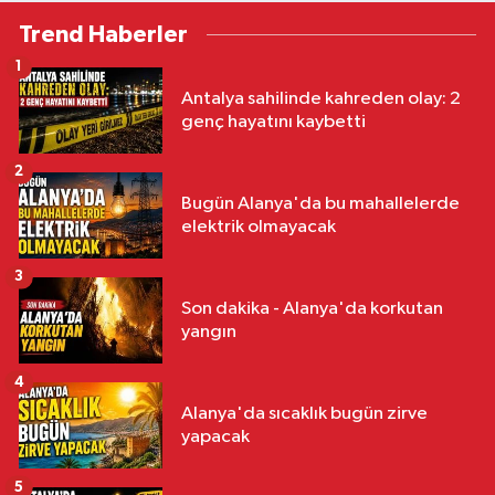
Trend Haberler
1
Antalya sahilinde kahreden olay: 2
genç hayatını kaybetti
2
Bugün Alanya'da bu mahallelerde
elektrik olmayacak
3
Son dakika - Alanya'da korkutan
yangın
4
Alanya'da sıcaklık bugün zirve
yapacak
5