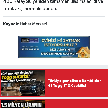
400 Karayolu yeniden tamamen ulaşıma açıldı ve
trafik akışı normale döndü.
Kaynak:
Haber Merkezi
Türkiye genelinde Bambi’den
41 Togg T10X çekilişi