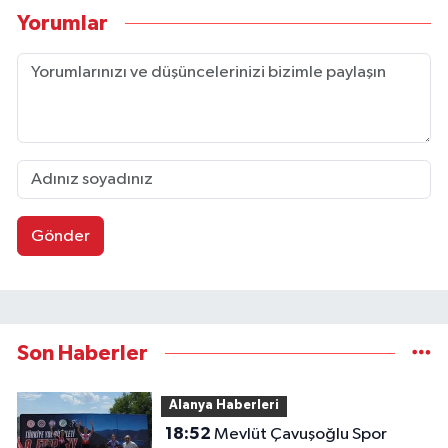
Yorumlar
Gönder
Son Haberler
Alanya Haberleri
18:52
Mevlüt Çavuşoğlu Spor