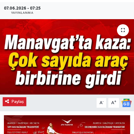
07.06.2026 - 07:25
YAYINLANMA
Paylaş
-
+
A
A