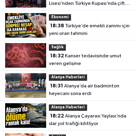
Lisesi’nden Türkiye Kupası’nda çifte
başarı
Ekonomi
18:38
Türkiye’de emekli zammı için
yeni oran tahmini
Sağlık
18:32
Kanser tedavisinde umut
veren gelişme
Alanya Haberleri
18:31
Alanya’da air badminton
heyecanı sona erdi
Alanya Haberleri
18:22
Alanya Çayarası Yaylası’nda
dar yol trafiği kilitliyor