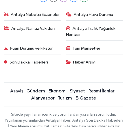
Antalya Nöbetçi Eczaneler
Antalya Hava Durumu
Antalya Namaz Vakitleri
Antalya Trafik Yoğunluk
Haritası
Puan Durumu ve Fikstür
Tüm Manşetler
Son Dakika Haberleri
Haber Arşivi
Asayiş
Gündem
Ekonomi
Siyaset
Resmi İlanlar
Alanyaspor
Turizm
E-Gazete
Sitede yayınlanan içerik ve yorumlardan yazarları sorumludur.
Yayınlanan yorumlardan Antalya Haber, Antalya Son Dakika Haberleri
| Yeni Alanya sorumlu tutulamaz. Sitedeki tüm harici linkler ayrı bir