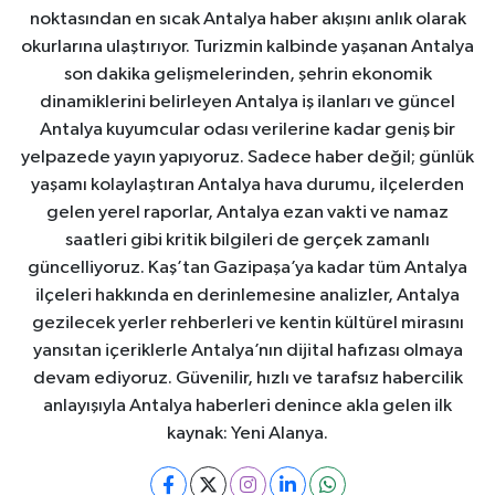
noktasından en sıcak Antalya haber akışını anlık olarak
okurlarına ulaştırıyor. Turizmin kalbinde yaşanan Antalya
son dakika gelişmelerinden, şehrin ekonomik
dinamiklerini belirleyen Antalya iş ilanları ve güncel
Antalya kuyumcular odası verilerine kadar geniş bir
yelpazede yayın yapıyoruz. Sadece haber değil; günlük
yaşamı kolaylaştıran Antalya hava durumu, ilçelerden
gelen yerel raporlar, Antalya ezan vakti ve namaz
saatleri gibi kritik bilgileri de gerçek zamanlı
güncelliyoruz. Kaş’tan Gazipaşa’ya kadar tüm Antalya
ilçeleri hakkında en derinlemesine analizler, Antalya
gezilecek yerler rehberleri ve kentin kültürel mirasını
yansıtan içeriklerle Antalya’nın dijital hafızası olmaya
devam ediyoruz. Güvenilir, hızlı ve tarafsız habercilik
anlayışıyla Antalya haberleri denince akla gelen ilk
kaynak: Yeni Alanya.