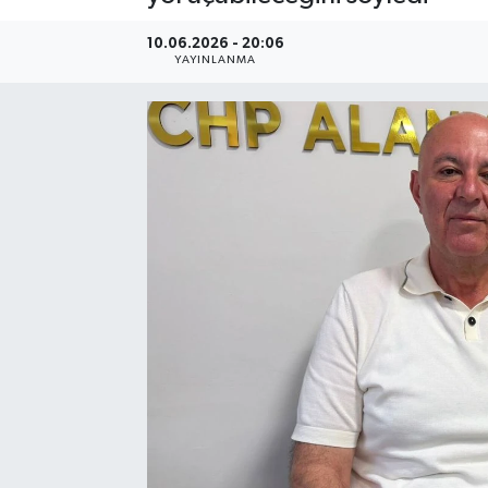
10.06.2026 - 20:06
YAYINLANMA