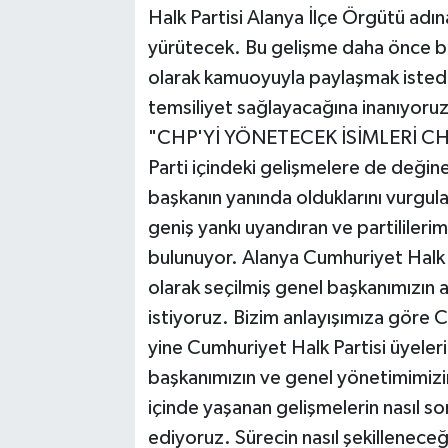
Halk Partisi Alanya İlçe Örgütü adı
yürütecek. Bu gelişme daha önce ba
olarak kamuoyuyla paylaşmak isted
temsiliyet sağlayacağına inanıyoruz
"CHP'Yİ YÖNETECEK İSİMLERİ CH
Parti içindeki gelişmelere de değin
başkanın yanında olduklarını vurgu
geniş yankı uyandıran ve partililerim
bulunuyor. Alanya Cumhuriyet Halk Pa
olarak seçilmiş genel başkanımızın
istiyoruz. Bizim anlayışımıza göre C
yine Cumhuriyet Halk Partisi üyeleri
başkanımızın ve genel yönetimimiz
içinde yaşanan gelişmelerin nasıl s
ediyoruz. Sürecin nasıl şekillenece