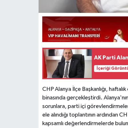
AK Parti Ala
İçeriği Görünt
CHP Alanya İlçe Başkanlığı, haftalık
binasında gerçekleştirdi. Alanya'
sorunlara, parti içi görevlendirmele
ele alındığı toplantının ardından C
kapsamlı değerlendirmelerde bulun