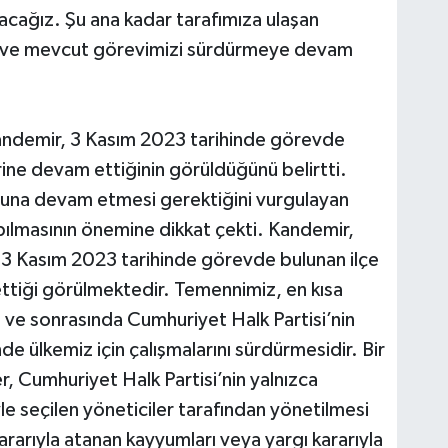
acağız. Şu ana kadar tarafımıza ulaşan
r ve mevcut görevimizi sürdürmeye devam
ndemir, 3 Kasım 2023 tarihinde görevde
rine devam ettiğinin görüldüğünü belirtti.
oluna devam etmesi gerektiğini vurgulayan
pılmasının önemine dikkat çekti. Kandemir,
3 Kasım 2023 tarihinde görevde bulunan ilçe
ttiği görülmektedir. Temennimiz, en kısa
i ve sonrasında Cumhuriyet Halk Partisi’nin
nde ülkemiz için çalışmalarını sürdürmesidir. Bir
r, Cumhuriyet Halk Partisi’nin yalnızca
yle seçilen yöneticiler tarafından yönetilmesi
arıyla atanan kayyumları veya yargı kararıyla