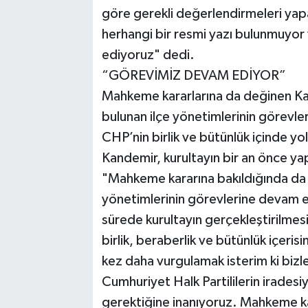
göre gerekli değerlendirmeleri yap
herhangi bir resmi yazı bulunmuyo
ediyoruz" dedi.
“GÖREVİMİZ DEVAM EDİYOR”
Mahkeme kararlarına da değinen Ka
bulunan ilçe yönetimlerinin görevle
CHP’nin birlik ve bütünlük içinde y
Kandemir, kurultayın bir an önce ya
"Mahkeme kararına bakıldığında da 
yönetimlerinin görevlerine devam e
sürede kurultayın gerçekleştirilmes
birlik, beraberlik ve bütünlük içerisi
kez daha vurgulamak isterim ki bizle
Cumhuriyet Halk Partililerin iradesi
gerektiğine inanıyoruz. Mahkeme kar