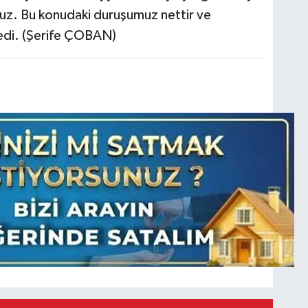
ruz. Bu konudaki duruşumuz nettir ve
dedi. (Şerife ÇOBAN)