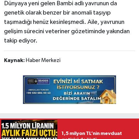
Dünyaya yeni gelen Bambi adlı yavrunun da
genetik olarak benzer bir anomali taşıyıp
taşımadığı henüz kesinleşmedi. Aile, yavrunun
gelişim sürecini veteriner gözetiminde yakından
takip ediyor.
Kaynak:
Haber Merkezi
1,5 milyon TL’nin mevduat