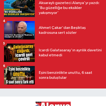
Aksaraylı gazeteci Alanya'yı yazdı:
'Bu güzelliğe bu eksikler
yakışmıyor'
4
Ahmet Çakar'dan Beşiktaş
kadrosuna sert sözler
5
Icardi Galatasaray'ın ayrılık davetini
kabul etmedi
6
Eşini benzinlikte unuttu, 6 saat
sonra buluştular