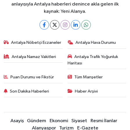
anlayışıyla Antalya haberleri denince akla gelen ilk
kaynak: Yeni Alanya.
Antalya Nöbetçi Eczaneler
Antalya Hava Durumu
Antalya Namaz Vakitleri
Antalya Trafik Yoğunluk
Haritası
Puan Durumu ve Fikstür
Tüm Manşetler
Son Dakika Haberleri
Haber Arşivi
Asayiş
Gündem
Ekonomi
Siyaset
Resmi İlanlar
Alanyaspor
Turizm
E-Gazete