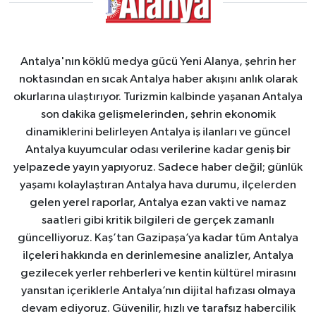
Antalya'nın köklü medya gücü Yeni Alanya, şehrin her
noktasından en sıcak Antalya haber akışını anlık olarak
okurlarına ulaştırıyor. Turizmin kalbinde yaşanan Antalya
son dakika gelişmelerinden, şehrin ekonomik
dinamiklerini belirleyen Antalya iş ilanları ve güncel
Antalya kuyumcular odası verilerine kadar geniş bir
yelpazede yayın yapıyoruz. Sadece haber değil; günlük
yaşamı kolaylaştıran Antalya hava durumu, ilçelerden
gelen yerel raporlar, Antalya ezan vakti ve namaz
saatleri gibi kritik bilgileri de gerçek zamanlı
güncelliyoruz. Kaş’tan Gazipaşa’ya kadar tüm Antalya
ilçeleri hakkında en derinlemesine analizler, Antalya
gezilecek yerler rehberleri ve kentin kültürel mirasını
yansıtan içeriklerle Antalya’nın dijital hafızası olmaya
devam ediyoruz. Güvenilir, hızlı ve tarafsız habercilik