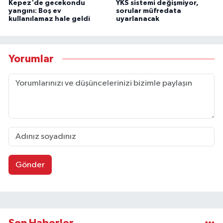
Kepez'de gecekondu
YKS sistemi değişmiyor,
yangını: Boş ev
sorular müfredata
kullanılamaz hale geldi
uyarlanacak
Yorumlar
Gönder