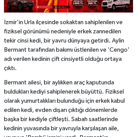
İzmir'in Urla ilçesinde sokaktan sahiplenilen ve
fiziksel görünümü nedeniyle erkek zannedilen
tekir cinsi kedi, bir yavru dünyaya getirdi. Aylin
Bermant tarafından bakımı üstlenilen ve 'Cengo'
adı verilen kedinin çift cinsiyetli olduğu ortaya
çıktı.
Bermant ailesi, bir aylıkken araç kaputunda
buldukları kediyi sahiplenerek büyüttü. Fiziksel
olarak yumurtalıkları bulunduğu için erkek kabul
edilen kedi, evden dışarı çıktığı dönemlerde
başka bir kediyle çiftleşti. Sabah saatlerinde
kedinin yuvasında bir yavruyla karşılaşan aile,