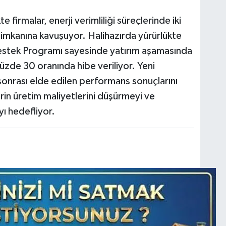
 firmalar, enerji verimliliği süreçlerinde iki
imkanına kavuşuyor. Halihazırda yürürlükte
) Destek Programı sayesinde yatırım aşamasında
üzde 30 oranında hibe veriliyor. Yeni
onrası elde edilen performans sonuçlarını
in üretim maliyetlerini düşürmeyi ve
ı hedefliyor.