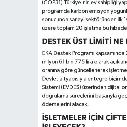
(COP31) Türkiye'nin ev sahipliği ya
programda karbon emisyon yoğunluğu
sonucunda sanayi sektöründen ilk 10
üzere toplam 20 işletme bu hibed
DESTEK ÜST LİMİTİ N
EKA Destek Programı kapsamında 2026
milyon 61 bin 775 lira olarak açıkla
oranına göre güncellenerek işletmel
Devlet altyapısıyla entegre biçimde 
Sistemi (EVDES) üzerinden dijital 
doğrulama süreçlerini başarıyla geç
ödemelerini alacak.
İŞLETMELER İÇİN ÇİFTE