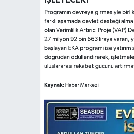
İŞLEYECEK?
Programın devreye girmesiyle birlikte
farklı aşamada devlet desteği alma 
olan Verimlilik Artırıcı Proje (VAP
27 milyon 92 bin 663 liraya varan, y
başlayan EKA programı ise yatırım s
doğrudan ödüllendirerek, işletmeler
uluslararası rekabet gücünü artırmay
Kaynak:
Haber Merkezi