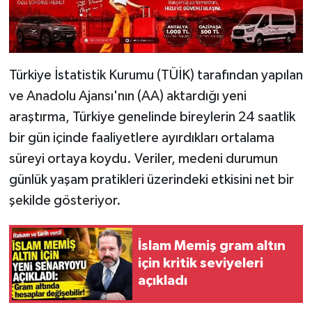
Türkiye İstatistik Kurumu (TÜİK) tarafından yapılan
ve Anadolu Ajansı'nın (AA) aktardığı yeni
araştırma, Türkiye genelinde bireylerin 24 saatlik
bir gün içinde faaliyetlere ayırdıkları ortalama
süreyi ortaya koydu. Veriler, medeni durumun
günlük yaşam pratikleri üzerindeki etkisini net bir
şekilde gösteriyor.
İslam Memiş gram altın
için kritik seviyeleri
açıkladı