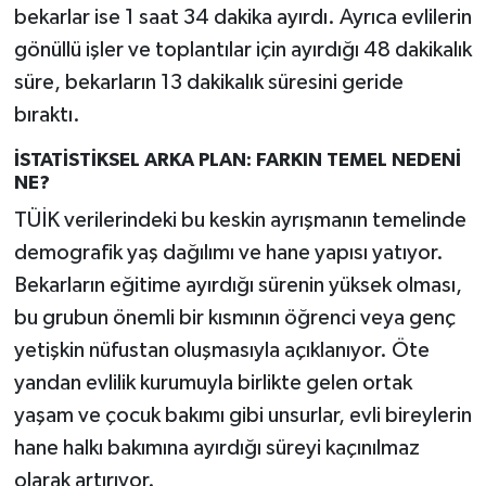
bekarlar ise 1 saat 34 dakika ayırdı. Ayrıca evlilerin
gönüllü işler ve toplantılar için ayırdığı 48 dakikalık
süre, bekarların 13 dakikalık süresini geride
bıraktı.
İSTATİSTİKSEL ARKA PLAN: FARKIN TEMEL NEDENİ
NE?
TÜİK verilerindeki bu keskin ayrışmanın temelinde
demografik yaş dağılımı ve hane yapısı yatıyor.
Bekarların eğitime ayırdığı sürenin yüksek olması,
bu grubun önemli bir kısmının öğrenci veya genç
yetişkin nüfustan oluşmasıyla açıklanıyor. Öte
yandan evlilik kurumuyla birlikte gelen ortak
yaşam ve çocuk bakımı gibi unsurlar, evli bireylerin
hane halkı bakımına ayırdığı süreyi kaçınılmaz
olarak artırıyor.