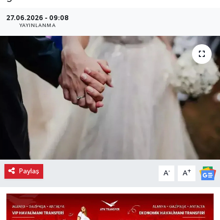
27.06.2026 - 09:08
YAYINLANMA
Paylaş
-
+
A
A