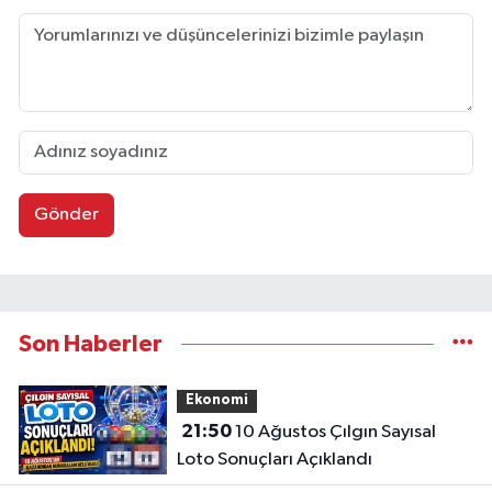
Gönder
Son Haberler
Ekonomi
21:50
10 Ağustos Çılgın Sayısal
Loto Sonuçları Açıklandı