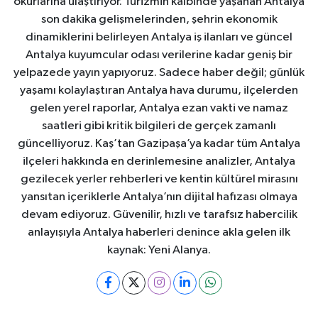
okurlarına ulaştırıyor. Turizmin kalbinde yaşanan Antalya
son dakika gelişmelerinden, şehrin ekonomik
dinamiklerini belirleyen Antalya iş ilanları ve güncel
Antalya kuyumcular odası verilerine kadar geniş bir
yelpazede yayın yapıyoruz. Sadece haber değil; günlük
yaşamı kolaylaştıran Antalya hava durumu, ilçelerden
gelen yerel raporlar, Antalya ezan vakti ve namaz
saatleri gibi kritik bilgileri de gerçek zamanlı
güncelliyoruz. Kaş’tan Gazipaşa’ya kadar tüm Antalya
ilçeleri hakkında en derinlemesine analizler, Antalya
gezilecek yerler rehberleri ve kentin kültürel mirasını
yansıtan içeriklerle Antalya’nın dijital hafızası olmaya
devam ediyoruz. Güvenilir, hızlı ve tarafsız habercilik
anlayışıyla Antalya haberleri denince akla gelen ilk
kaynak: Yeni Alanya.