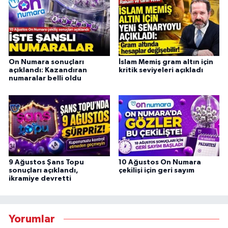
On Numara sonuçları
İslam Memiş gram altın için
açıklandı: Kazandıran
kritik seviyeleri açıkladı
numaralar belli oldu
9 Ağustos Şans Topu
10 Ağustos On Numara
sonuçları açıklandı,
çekilişi için geri sayım
ikramiye devretti
Yorumlar