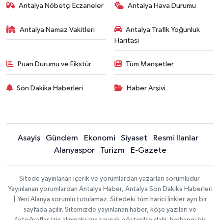
Antalya Nöbetçi Eczaneler
Antalya Hava Durumu
Antalya Namaz Vakitleri
Antalya Trafik Yoğunluk
Haritası
Puan Durumu ve Fikstür
Tüm Manşetler
Son Dakika Haberleri
Haber Arşivi
Asayiş
Gündem
Ekonomi
Siyaset
Resmi İlanlar
Alanyaspor
Turizm
E-Gazete
Sitede yayınlanan içerik ve yorumlardan yazarları sorumludur.
Yayınlanan yorumlardan Antalya Haber, Antalya Son Dakika Haberleri
| Yeni Alanya sorumlu tutulamaz. Sitedeki tüm harici linkler ayrı bir
sayfada açılır. Sitemizde yayınlanan haber, köşe yazıları ve