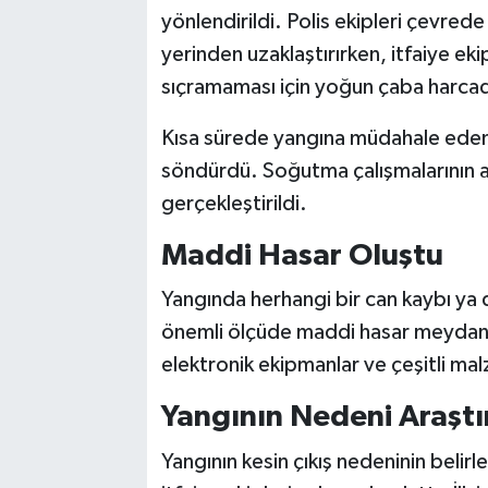
yönlendirildi. Polis ekipleri çevrede
yerinden uzaklaştırırken, itfaiye ekip
sıçramaması için yoğun çaba harcad
Kısa sürede yangına müdahale eden ek
söndürdü. Soğutma çalışmalarının a
gerçekleştirildi.
Maddi Hasar Oluştu
Yangında herhangi bir can kaybı ya
önemli ölçüde maddi hasar meydana g
elektronik ekipmanlar ve çeşitli ma
Yangının Nedeni Araştır
Yangının kesin çıkış nedeninin belirle