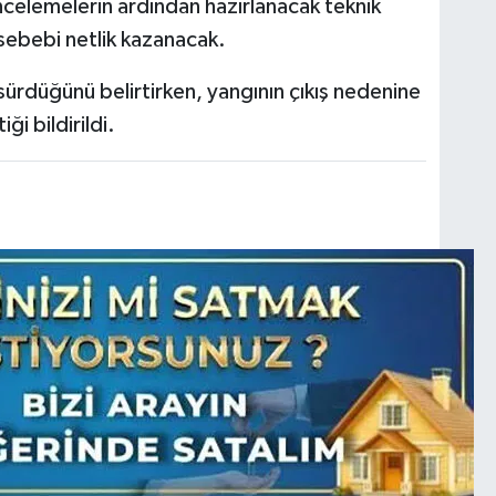
k incelemelerin ardından hazırlanacak teknik
sebebi netlik kazanacak.
n sürdüğünü belirtirken, yangının çıkış nedenine
ği bildirildi.