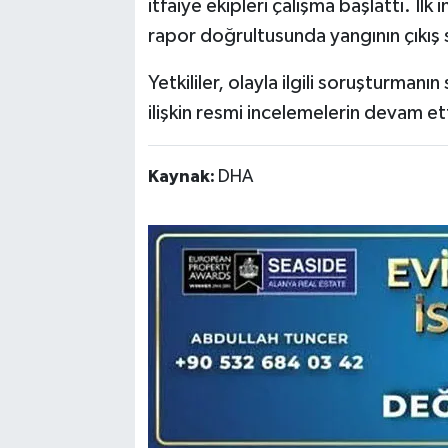
itfaiye ekipleri çalışma başlattı. İl
rapor doğrultusunda yangının çıkış 
Yetkililer, olayla ilgili soruşturmanı
ilişkin resmi incelemelerin devam etti
Kaynak:
DHA