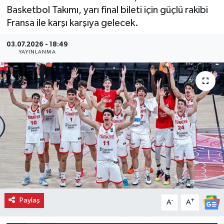
Basketbol Takımı, yarı final bileti için güçlü rakibi
Fransa ile karşı karşıya gelecek.
03.07.2026 - 18:49
YAYINLANMA
Paylaş
-
+
A
A