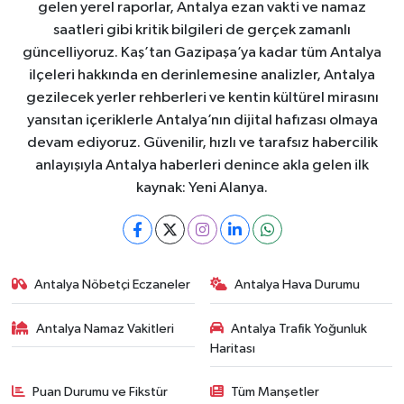
gelen yerel raporlar, Antalya ezan vakti ve namaz
saatleri gibi kritik bilgileri de gerçek zamanlı
güncelliyoruz. Kaş’tan Gazipaşa’ya kadar tüm Antalya
ilçeleri hakkında en derinlemesine analizler, Antalya
gezilecek yerler rehberleri ve kentin kültürel mirasını
yansıtan içeriklerle Antalya’nın dijital hafızası olmaya
devam ediyoruz. Güvenilir, hızlı ve tarafsız habercilik
anlayışıyla Antalya haberleri denince akla gelen ilk
kaynak: Yeni Alanya.
Antalya Nöbetçi Eczaneler
Antalya Hava Durumu
Antalya Namaz Vakitleri
Antalya Trafik Yoğunluk
Haritası
Puan Durumu ve Fikstür
Tüm Manşetler