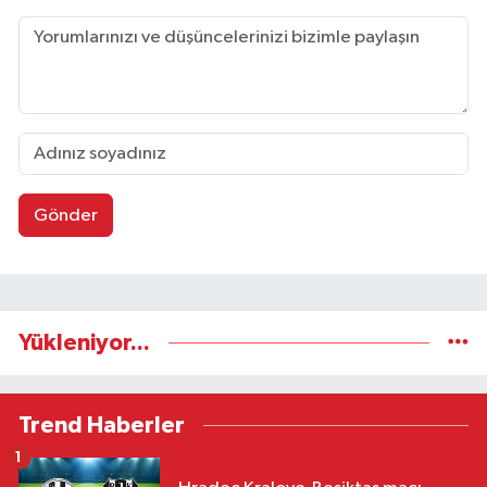
Gönder
Yükleniyor...
Trend Haberler
1