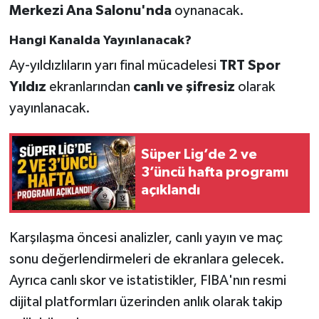
Merkezi Ana Salonu'nda
oynanacak.
Hangi Kanalda Yayınlanacak?
Ay-yıldızlıların yarı final mücadelesi
TRT Spor
Yıldız
ekranlarından
canlı ve şifresiz
olarak
yayınlanacak.
Süper Lig’de 2 ve
3’üncü hafta programı
açıklandı
Karşılaşma öncesi analizler, canlı yayın ve maç
sonu değerlendirmeleri de ekranlara gelecek.
Ayrıca canlı skor ve istatistikler, FIBA'nın resmi
dijital platformları üzerinden anlık olarak takip