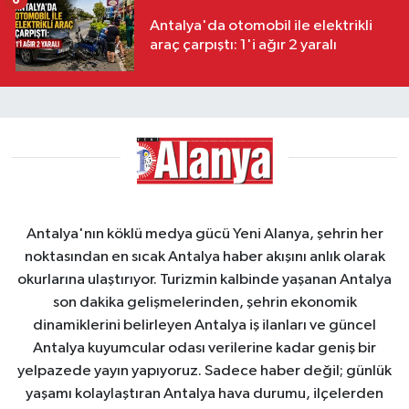
Antalya'da otomobil ile elektrikli
araç çarpıştı: 1'i ağır 2 yaralı
Antalya'nın köklü medya gücü Yeni Alanya, şehrin her
noktasından en sıcak Antalya haber akışını anlık olarak
okurlarına ulaştırıyor. Turizmin kalbinde yaşanan Antalya
son dakika gelişmelerinden, şehrin ekonomik
dinamiklerini belirleyen Antalya iş ilanları ve güncel
Antalya kuyumcular odası verilerine kadar geniş bir
yelpazede yayın yapıyoruz. Sadece haber değil; günlük
yaşamı kolaylaştıran Antalya hava durumu, ilçelerden