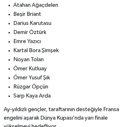
Atahan Ağaçdelen
Beşir Briant
Darius Karutasu
Demir Öztürk
Emre Yazıcı
Kartal Bora Şimşek
Noyan Tolan
Ömer Kutluay
Ömer Yusuf Şık
Rüzgar Öpçün
Sarp Kaya Arda
Ay-yıldızlı gençler, taraftarının desteğiyle Fransa
engelini aşarak Dünya Kupası'nda yarı finale
yükselmeyi hedefliyor.