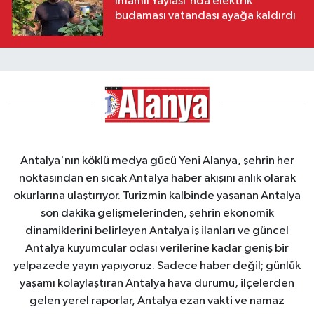
İmamlı Yaylası'nda elektrik
budaması vatandaşı ayağa kaldırdı
Antalya'nın köklü medya gücü Yeni Alanya, şehrin her
noktasından en sıcak Antalya haber akışını anlık olarak
okurlarına ulaştırıyor. Turizmin kalbinde yaşanan Antalya
son dakika gelişmelerinden, şehrin ekonomik
dinamiklerini belirleyen Antalya iş ilanları ve güncel
Antalya kuyumcular odası verilerine kadar geniş bir
yelpazede yayın yapıyoruz. Sadece haber değil; günlük
yaşamı kolaylaştıran Antalya hava durumu, ilçelerden
gelen yerel raporlar, Antalya ezan vakti ve namaz