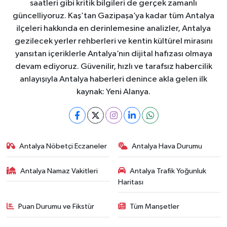
saatleri gibi kritik bilgileri de gerçek zamanlı
güncelliyoruz. Kaş’tan Gazipaşa’ya kadar tüm Antalya
ilçeleri hakkında en derinlemesine analizler, Antalya
gezilecek yerler rehberleri ve kentin kültürel mirasını
yansıtan içeriklerle Antalya’nın dijital hafızası olmaya
devam ediyoruz. Güvenilir, hızlı ve tarafsız habercilik
anlayışıyla Antalya haberleri denince akla gelen ilk
kaynak: Yeni Alanya.
Antalya Nöbetçi Eczaneler
Antalya Hava Durumu
Antalya Namaz Vakitleri
Antalya Trafik Yoğunluk
Haritası
Puan Durumu ve Fikstür
Tüm Manşetler