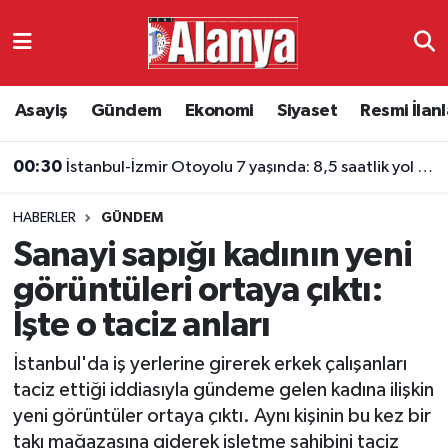
Asayiş
Antalya Nöbetçi Eczaneler
Asayiş
Gündem
Ekonomi
Siyaset
Resmi İlanl
Gündem
Antalya Hava Durumu
00:30
İstanbul-İzmir Otoyolu 7 yaşında: 8,5 saatlik yol 3,5 saate indi
Ekonomi
Antalya Namaz Vakitleri
23:54
Alanyaspor'da yeni sezon mesaisi: Transferde son durum
HABERLER
GÜNDEM
Siyaset
Antalya Trafik Yoğunluk Haritası
Sanayi sapığı kadının yeni
Resmi İlanlar
Süper Lig Puan Durumu ve Fikstür
görüntüleri ortaya çıktı:
İşte o taciz anları
Alanyaspor
Tüm Manşetler
İstanbul'da iş yerlerine girerek erkek çalışanları
Turizm
Son Dakika Haberleri
taciz ettiği iddiasıyla gündeme gelen kadına ilişkin
yeni görüntüler ortaya çıktı. Aynı kişinin bu kez bir
E-Gazete
Haber Arşivi
takı mağazasına giderek işletme sahibini taciz