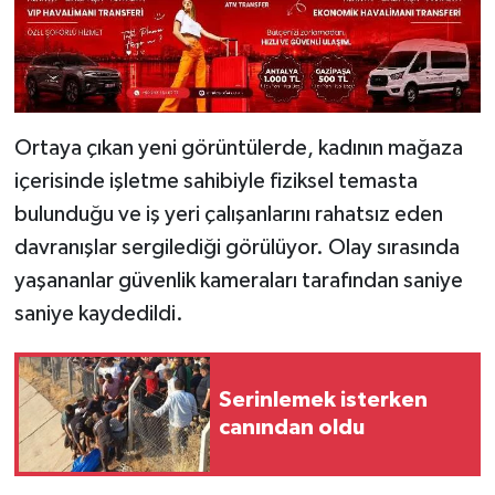
Ortaya çıkan yeni görüntülerde, kadının mağaza
içerisinde işletme sahibiyle fiziksel temasta
bulunduğu ve iş yeri çalışanlarını rahatsız eden
davranışlar sergilediği görülüyor. Olay sırasında
yaşananlar güvenlik kameraları tarafından saniye
saniye kaydedildi.
Serinlemek isterken
canından oldu