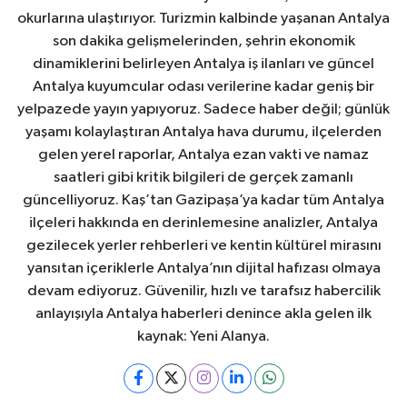
okurlarına ulaştırıyor. Turizmin kalbinde yaşanan Antalya
son dakika gelişmelerinden, şehrin ekonomik
dinamiklerini belirleyen Antalya iş ilanları ve güncel
Antalya kuyumcular odası verilerine kadar geniş bir
yelpazede yayın yapıyoruz. Sadece haber değil; günlük
yaşamı kolaylaştıran Antalya hava durumu, ilçelerden
gelen yerel raporlar, Antalya ezan vakti ve namaz
saatleri gibi kritik bilgileri de gerçek zamanlı
güncelliyoruz. Kaş’tan Gazipaşa’ya kadar tüm Antalya
ilçeleri hakkında en derinlemesine analizler, Antalya
gezilecek yerler rehberleri ve kentin kültürel mirasını
yansıtan içeriklerle Antalya’nın dijital hafızası olmaya
devam ediyoruz. Güvenilir, hızlı ve tarafsız habercilik
anlayışıyla Antalya haberleri denince akla gelen ilk
kaynak: Yeni Alanya.