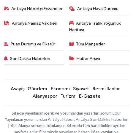
Antalya Nöbetçi Eczaneler
Antalya Hava Durumu
Antalya Namaz Vakitleri
Antalya Trafik Yoğunluk
Haritası
Puan Durumu ve Fikstür
Tüm Manşetler
Son Dakika Haberleri
Haber Arşivi
Asayiş
Gündem
Ekonomi
Siyaset
Resmi İlanlar
Alanyaspor
Turizm
E-Gazete
Sitede yayınlanan içerik ve yorumlardan yazarları sorumludur.
Yayınlanan yorumlardan Antalya Haber, Antalya Son Dakika Haberleri
| Yeni Alanya sorumlu tutulamaz. Sitedeki tüm harici linkler ayrı bir
sayfada açılır. Sitemizde yayınlanan haber, köşe yazıları ve