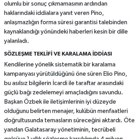
olumlu bir sonuç çıkmamasının ardından
haklarındaki iddialara yanıt veren Pino,
anlaşmazlığın forma süresi garantisi talebinden
kaynaklandığı yönündeki haberleri kesin bir dille
yalanladı.
SÖZLEŞME TEKLİFİ VE KARALAMA İDDİASI
Kendilerine yönelik sistematik bir karalama
kampanyası yürütüldüğünü öne süren Elio Pino,
bu asılsız bilgilerin İcardi ile taraftar arasındaki
güçlü bağı zedelemeyi amaçladığını savundu.
Başkan Özbek ile iletişimlerinin iyi düzeyde
olduğunu belirten menajer, kulübün menfaatleri
doğrultusunda temasların süreceğini aktardı. Öte
yandan Galatasaray yönetiminin, tecrübeli