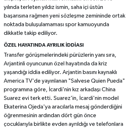
yılında terleten yıldız ismin, saha içi üstün
başarısına rağmen yeni sözleşme zemininde ortak
noktada buluşulamaması spor kamuoyunda
dikkatle takip ediliyor.
ÖZEL HAYATINDA AYRILIK İDDİASI
Transfer görüşmelerindeki pürüzlerin yanı sıra,
Arjantinli oyuncunun özel hayatında da kriz
yaşandığı iddia ediliyor. Arjantin basını kaynaklı
America TV'de yayınlanan "Salvese Quien Pueda"
programına göre, İcardi'nin kız arkadaşı China
Suarez evi terk etti. Suarez'in, İcardi'nin model
Ekaterina Ojeda'ya aracılarla mesaj gönderdiğini
öğrenmesinin ardından dört gün önce
çocuklarıyla birlikte evden ayrıldığı ve telefonlara