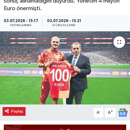
sonuç alınamadığını duyurdu. Yönetim 4 milyon
Euro önermişti.
03.07.2026 - 15:17
03.07.2026 - 15:21
YAYINLANMA
GÜNCELLEME
Paylaş
-
+
A
A