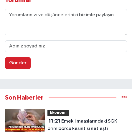
Yorumlar
Gönder
Son Haberler
Ekonomi
11:21
Emekli maaşlarındaki SGK
prim borcu kesintisi netleşti