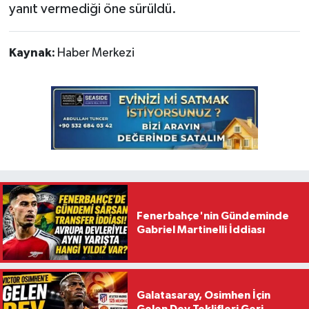
yanıt vermediği öne sürüldü.
Kaynak:
Haber Merkezi
Fenerbahçe'nin Gündeminde
Gabriel Martinelli İddiası
Galatasaray, Osimhen İçin
Gelen Dev Teklifleri Geri