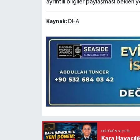
ayrıntılı bilgiler paylaşması bekleniy
Kaynak:
DHA
EDITÖRÜN SEÇTIĞI
Kara Havacıl