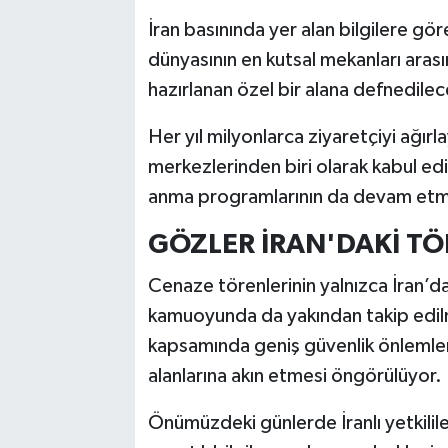
İran basınında yer alan bilgilere g
dünyasının en kutsal mekanları aras
hazırlanan özel bir alana defnedilec
Her yıl milyonlarca ziyaretçiyi ağırl
merkezlerinden biri olarak kabul edil
anma programlarının da devam etme
GÖZLER İRAN'DAKİ TÖ
Cenaze törenlerinin yalnızca İran’da
kamuoyunda da yakından takip edilm
kapsamında geniş güvenlik önlemleri 
alanlarına akın etmesi öngörülüyor.
Önümüzdeki günlerde İranlı yetkilil