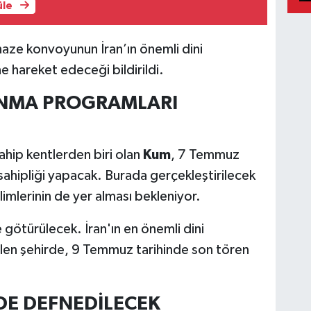
üle
aze konvoyunun İran’ın önemli dini
e hareket edeceği bildirildi.
ANMA PROGRAMLARI
ahip kentlerden biri olan
Kum
, 7 Temmuz
ahipliği yapacak. Burada gerçekleştirilecek
imlerinin de yer alması bekleniyor.
ötürülecek. İran'ın en önemli dini
ilen şehirde, 9 Temmuz tarihinde son tören
DE DEFNEDİLECEK