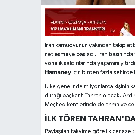
İran kamuoyunun yakından takip etti
netleşmeye başladı. İran basınında ye
yönelik saldırılarında yaşamını yitirdiğ
Hamaney
için birden fazla şehird
Ülke genelinde milyonlarca kişinin k
durağı başkent Tahran olacak. Ard
Meşhed kentlerinde de anma ve cen
İLK TÖREN TAHRAN'DA
Paylaşılan takvime göre ilk cenaze 