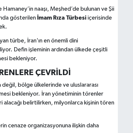
öre Hamaney’in naaşı, Meşhed’de bulunan ve Şii
ında gösterilen
İmam Rıza Türbesi
içerisinde
ek.
ayan türbe, İran'ın en önemli dini
iyor. Defin işleminin ardından ülkede çeşitli
si bekleniyor.
RENLERE ÇEVRİLDİ
 değil, bölge ülkelerinde ve uluslararası
esi bekleniyor. İran yönetiminin törenler
alacağı belirtilirken, milyonlarca kişinin tören
erin cenaze organizasyonuna ilişkin daha