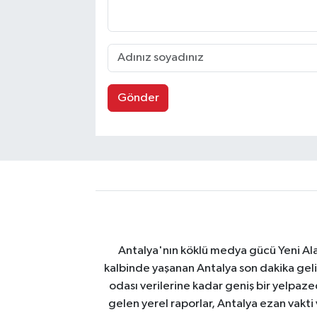
Gönder
Antalya'nın köklü medya gücü Yeni Alany
kalbinde yaşanan Antalya son dakika geli
odası verilerine kadar geniş bir yelpaz
gelen yerel raporlar, Antalya ezan vakti