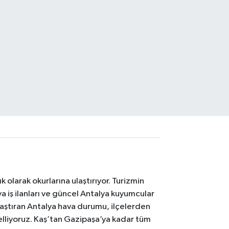
 olarak okurlarına ulaştırıyor. Turizmin
 iş ilanları ve güncel Antalya kuyumcular
laştıran Antalya hava durumu, ilçelerden
celliyoruz. Kaş’tan Gazipaşa’ya kadar tüm