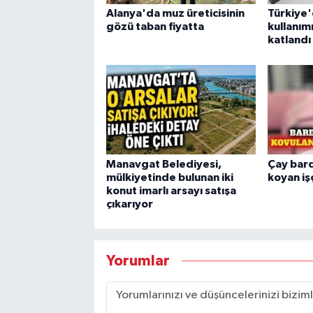
Alanya'da muz üreticisinin
Türkiye'
gözü taban fiyatta
kullanımı
katlandı
Manavgat Belediyesi,
Çay bard
mülkiyetinde bulunan iki
koyan işç
konut imarlı arsayı satışa
çıkarıyor
Yorumlar