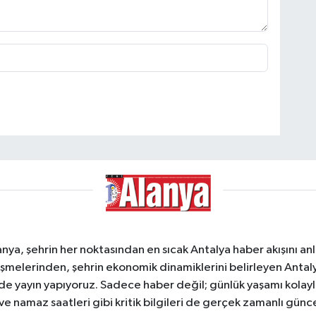
a, şehrin her noktasından en sıcak Antalya haber akışını anlık
şmelerinden, şehrin ekonomik dinamiklerini belirleyen Antalya
ede yayın yapıyoruz. Sadece haber değil; günlük yaşamı kolay
 ve namaz saatleri gibi kritik bilgileri de gerçek zamanlı gün