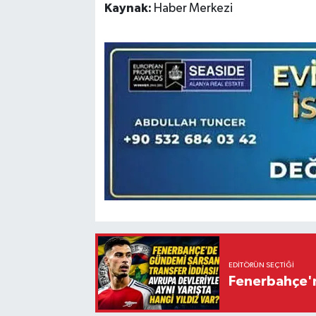
Kaynak:
Haber Merkezi
EDITÖRÜN SEÇTIĞI
Fenerbahçe'n