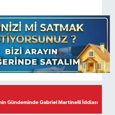
in Gündeminde Gabriel Martinelli İddiası