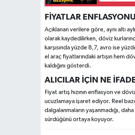
FİYATLAR ENFLASYONU
Açıklanan verilere göre, aynı altı 
olarak kaydedilirken, döviz kurların
karşısında yüzde 8,7, avro ise yüzd
el araç fiyatlarındaki artışın hem d
kaldığını gösterdi.
ALICILAR İÇİN NE İFAD
Fiyat artış hızının enflasyon ve dövi
ucuzlamaya işaret ediyor. Reel bazd
dalgalanmaların yaşanmadığı, daha 
sürdüğünü ortaya koyuyor.