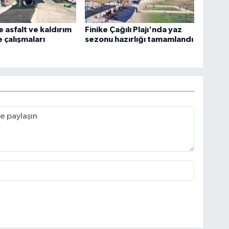
e asfalt ve kaldırım
Finike Çağılı Plajı'nda yaz
 çalışmaları
sezonu hazırlığı tamamlandı