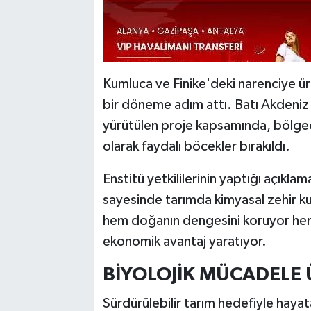
Kumluca ve Finike'deki narenciye üre
bir döneme adım attı. Batı Akdeniz
yürütülen proje kapsamında, bölged
olarak faydalı böcekler bırakıldı.
Enstitü yetkililerinin yaptığı açıkl
sayesinde tarımda kimyasal zehir ku
hem doğanın dengesini koruyor hem d
ekonomik avantaj yaratıyor.
BİYOLOJİK MÜCADELE 
Sürdürülebilir tarım hedefiyle hayat