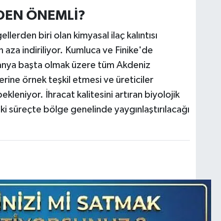
EDEN ÖNEMLİ?
lerden biri olan kimyasal ilaç kalıntısı
n aza indiriliyor. Kumluca ve Finike'de
anya başta olmak üzere tüm Akdeniz
erine örnek teşkil etmesi ve üreticiler
kleniyor. İhracat kalitesini artıran biyolojik
i süreçte bölge genelinde yaygınlaştırılacağı