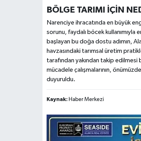
BÖLGE TARIMI İÇİN N
Narenciye ihracatında en büyük engel
sorunu, faydalı böcek kullanımıyla e
başlayan bu doğa dostu adımın, Al
havzasındaki tarımsal üretim pratikl
tarafından yakından takip edilmesi be
mücadele çalışmalarının, önümüzdek
duyuruldu.
Kaynak:
Haber Merkezi