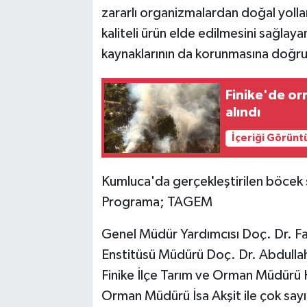
zararlı organizmalardan doğal yollar
kaliteli ürün elde edilmesini sağla
kaynaklarının da korunmasına doğru
Finike'de or
alındı
İçeriği Görünt
Kumluca'da gerçekleştirilen böcek s
Programa; TAGEM
Genel Müdür Yardımcısı Doç. Dr. Fa
Enstitüsü Müdürü Doç. Dr. Abdullah
Finike İlçe Tarım ve Orman Müdürü H
Orman Müdürü İsa Akşit ile çok sayı