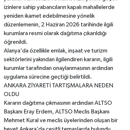
izinlere sahip yabancıların kapalı mahallelerde
yeniden ikamet edebilmesine yönelik
düzenlemenin, 2 Haziran 2026 tarihinde ilgili
kurumlara resmi olarak dağıtıma çıkarıldığı
öğrenildi.
Alanya'da özellikle emlak, inşaat ve turizm
sektörlerini yakından ilgilendiren kararın, ilgili
kurumlar tarafından onaylanmasının ardından
uygulama sürecine geçtiği belirtildi.
ANKARA ZİYARETİ TARTIŞMALARA NEDEN
OLDU
Kararın dağıtıma çıkmasının ardından ALTSO
Başkanı Eray Erdem, ALTSO Meclis Başkanı
Mehmet Kural ve meclis üyelerinden oluşan bir
heyet Ankara'da çeşitli temaslarda bulundu.