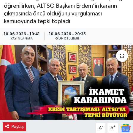
öğrenilirken, ALTSO Başkanı Erdem’in kararın
çıkmasında öncü olduğunu vurgulaması
kamuoyunda tepki topladı
10.06.2026 - 19:41
10.06.2026 - 20:35
YAYINLANMA
GÜNCELLEME
Paylaş
-
+
A
A