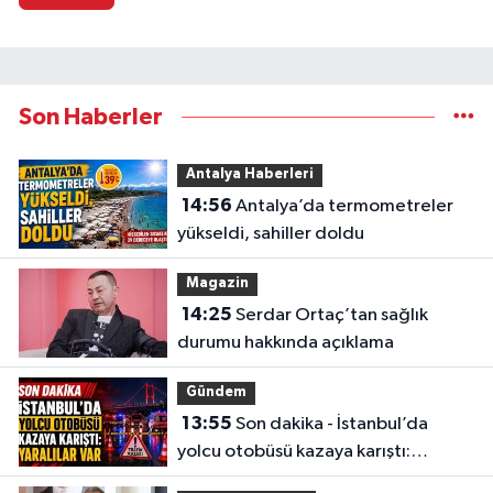
Son Haberler
Antalya Haberleri
14:56
Antalya’da termometreler
yükseldi, sahiller doldu
Magazin
14:25
Serdar Ortaç’tan sağlık
durumu hakkında açıklama
Gündem
13:55
Son dakika - İstanbul’da
yolcu otobüsü kazaya karıştı:
Yaralılar var