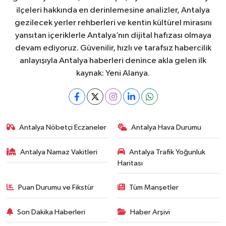
ilçeleri hakkında en derinlemesine analizler, Antalya
gezilecek yerler rehberleri ve kentin kültürel mirasını
yansıtan içeriklerle Antalya’nın dijital hafızası olmaya
devam ediyoruz. Güvenilir, hızlı ve tarafsız habercilik
anlayışıyla Antalya haberleri denince akla gelen ilk
kaynak: Yeni Alanya.
Antalya Nöbetçi Eczaneler
Antalya Hava Durumu
Antalya Namaz Vakitleri
Antalya Trafik Yoğunluk
Haritası
Puan Durumu ve Fikstür
Tüm Manşetler
Son Dakika Haberleri
Haber Arşivi