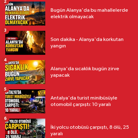
2
Bugün Alanya'da bu mahallelerde
elektrik olmayacak
3
Son dakika - Alanya'da korkutan
yangın
4
Alanya'da sıcaklık bugün zirve
yapacak
5
Antalya'da turist minibüsüyle
otomobil çarpıştı: 10 yaralı
6
İki yolcu otobüsü çarpıştı, 8 ölü, 25
yaralı