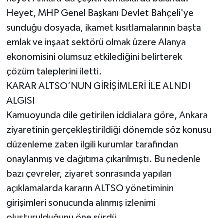
Heyet, MHP Genel Başkanı Devlet Bahçeli'ye
sunduğu dosyada, ikamet kısıtlamalarının başta
emlak ve inşaat sektörü olmak üzere Alanya
ekonomisini olumsuz etkilediğini belirterek
çözüm taleplerini iletti.
KARAR ALTSO’NUN GİRİŞİMLERİ İLE ALNDI
ALGISI
Kamuoyunda dile getirilen iddialara göre, Ankara
ziyaretinin gerçekleştirildiği dönemde söz konusu
düzenleme zaten ilgili kurumlar tarafından
onaylanmış ve dağıtıma çıkarılmıştı. Bu nedenle
bazı çevreler, ziyaret sonrasında yapılan
açıklamalarda kararın ALTSO yönetiminin
girişimleri sonucunda alınmış izlenimi
oluşturulduğunu öne sürdü.