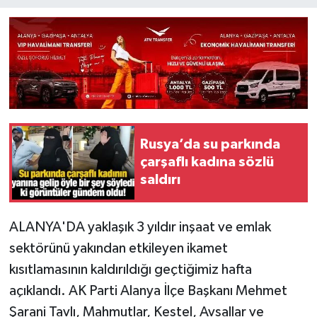
Rusya’da su parkında
çarşaflı kadına sözlü
saldırı
ALANYA'DA yaklaşık 3 yıldır inşaat ve emlak
sektörünü yakından etkileyen ikamet
kısıtlamasının kaldırıldığı geçtiğimiz hafta
açıklandı. AK Parti Alanya İlçe Başkanı Mehmet
Şarani Tavlı, Mahmutlar, Kestel, Avsallar ve