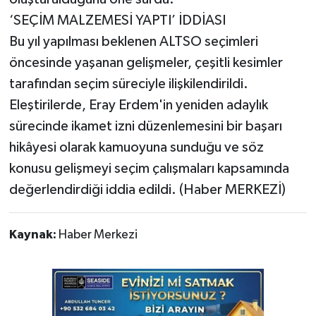
‘SEÇİM MALZEMESİ YAPTI’ İDDİASI
Bu yıl yapılması beklenen ALTSO seçimleri
öncesinde yaşanan gelişmeler, çeşitli kesimler
tarafından seçim süreciyle ilişkilendirildi.
Eleştirilerde, Eray Erdem'in yeniden adaylık
sürecinde ikamet izni düzenlemesini bir başarı
hikâyesi olarak kamuoyuna sunduğu ve söz
konusu gelişmeyi seçim çalışmaları kapsamında
değerlendirdiği iddia edildi. (Haber MERKEZİ)
Kaynak:
Haber Merkezi