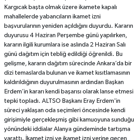
Kargıcak başta olmak üzere ikamete kapalı
mahallelerde yabancıların ikamet izni
başvurularının yeniden açıldığını duyurdu. Kararın
duyurusu 4 Haziran Perşembe günü yapılırken,
kararın ilgili kurumlara ise aslında 2 Haziran Salı
günü dağıtım için tebliğ edildiği öğrenildi. Bu
gelişme, kararın dağıtım sürecinde Ankara’da bir
dizi temaslarda bulunan ve ikamet kısıtlamasının
kaldırıldığının duyurulmasının ardından Başkan
Erdem’in kararı kendi başarısı olarak lanse etmesi
tepki topladı. ALTSO Başkanı Eray Erdem'in
süreci yaklaşan oda seçimleri öncesinde kendi
girişimiyle gerçekleşmiş gibi kamuoyuna sunduğu
yönündeki iddialar Alanya gündeminde tartışma
yarattı. İkamet izni ve ikamet izni yerine geçen