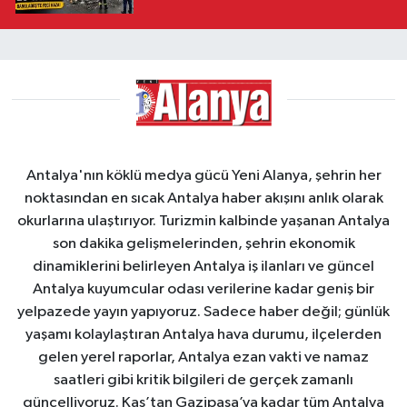
Antalya'nın köklü medya gücü Yeni Alanya, şehrin her
noktasından en sıcak Antalya haber akışını anlık olarak
okurlarına ulaştırıyor. Turizmin kalbinde yaşanan Antalya
son dakika gelişmelerinden, şehrin ekonomik
dinamiklerini belirleyen Antalya iş ilanları ve güncel
Antalya kuyumcular odası verilerine kadar geniş bir
yelpazede yayın yapıyoruz. Sadece haber değil; günlük
yaşamı kolaylaştıran Antalya hava durumu, ilçelerden
gelen yerel raporlar, Antalya ezan vakti ve namaz
saatleri gibi kritik bilgileri de gerçek zamanlı
güncelliyoruz. Kaş’tan Gazipaşa’ya kadar tüm Antalya