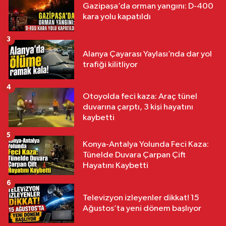
Gazipaşa’da orman yangını: D-400
kara yolu kapatıldı
3
Alanya Çayarası Yaylası’nda dar yol
trafiği kilitliyor
4
Otoyolda feci kaza: Araç tünel
duvarına çarptı, 3 kişi hayatını
kaybetti
5
Konya-Antalya Yolunda Feci Kaza:
Tünelde Duvara Çarpan Çift
Hayatını Kaybetti
6
Televizyon izleyenler dikkat! 15
Ağustos’ta yeni dönem başlıyor