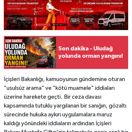
Son dakika - Uludağ
yolunda orman yangını!
​İçişleri Bakanlığı, kamuoyunun gündemine oturan
"usulsüz arama" ve "kötü muamele" iddiaları
üzerine harekete geçti. Bir ceza davası
kapsamında tutuklu yargılanan bir sanığın, gözaltı
sürecinde hukuka aykırı uygulamalara maruz
kaldığı yönündeki iddiaların ardından İçişleri