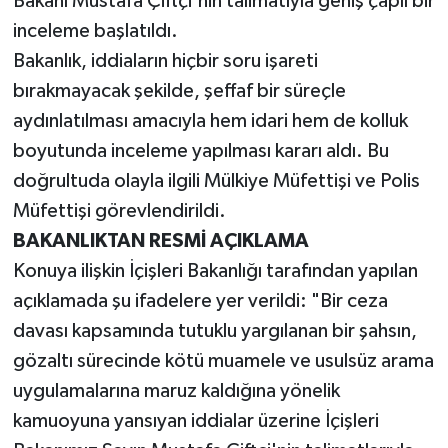
Bakanı Mustafa Çiftçi'nin talimatıyla geniş çaplı bir
inceleme başlatıldı.
​​Bakanlık, iddiaların hiçbir soru işareti
bırakmayacak şekilde, şeffaf bir süreçle
aydınlatılması amacıyla hem idari hem de kolluk
boyutunda inceleme yapılması kararı aldı. Bu
doğrultuda olayla ilgili Mülkiye Müfettişi ve Polis
Müfettişi görevlendirildi.
​BAKANLIKTAN RESMİ AÇIKLAMA
​Konuya ilişkin İçişleri Bakanlığı tarafından yapılan
açıklamada şu ifadelere yer verildi: ​"Bir ceza
davası kapsamında tutuklu yargılanan bir şahsın,
gözaltı sürecinde kötü muamele ve usulsüz arama
uygulamalarına maruz kaldığına yönelik
kamuoyuna yansıyan iddialar üzerine İçişleri