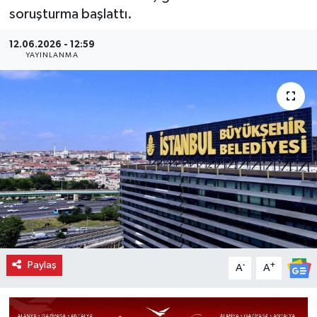
soruşturma başlattı.
12.06.2026 - 12:59
YAYINLANMA
Paylaş
-
+
A
A