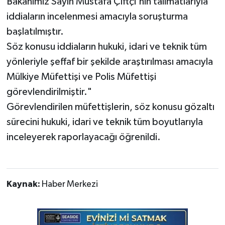
Bakanımız Sayın Mustafa Çiftçi'nin talimatlarıyla
iddiaların incelenmesi amacıyla soruşturma
başlatılmıştır.
​Söz konusu iddiaların hukuki, idari ve teknik tüm
yönleriyle şeffaf bir şekilde araştırılması amacıyla
Mülkiye Müfettişi ve Polis Müfettişi
görevlendirilmiştir."
​Görevlendirilen müfettişlerin, söz konusu gözaltı
sürecini hukuki, idari ve teknik tüm boyutlarıyla
inceleyerek raporlayacağı öğrenildi.
Kaynak:
Haber Merkezi