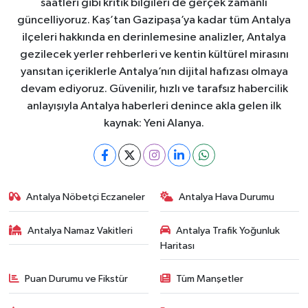
saatleri gibi kritik bilgileri de gerçek zamanlı
güncelliyoruz. Kaş’tan Gazipaşa’ya kadar tüm Antalya
ilçeleri hakkında en derinlemesine analizler, Antalya
gezilecek yerler rehberleri ve kentin kültürel mirasını
yansıtan içeriklerle Antalya’nın dijital hafızası olmaya
devam ediyoruz. Güvenilir, hızlı ve tarafsız habercilik
anlayışıyla Antalya haberleri denince akla gelen ilk
kaynak: Yeni Alanya.
Antalya Nöbetçi Eczaneler
Antalya Hava Durumu
Antalya Namaz Vakitleri
Antalya Trafik Yoğunluk
Haritası
Puan Durumu ve Fikstür
Tüm Manşetler