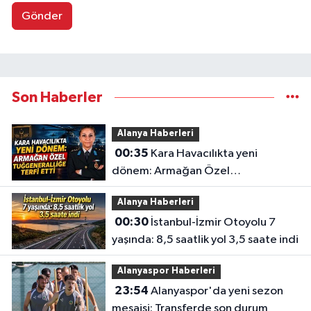
Gönder
Son Haberler
Alanya Haberleri
00:35
Kara Havacılıkta yeni
dönem: Armağan Özel
Tuğgeneralliğe terfi etti
Alanya Haberleri
00:30
İstanbul-İzmir Otoyolu 7
yaşında: 8,5 saatlik yol 3,5 saate indi
Alanyaspor Haberleri
23:54
Alanyaspor'da yeni sezon
mesaisi: Transferde son durum