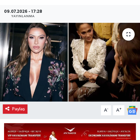
09.07.2026 - 17:28
YAYINLANMA
Paylaş
-
+
A
A