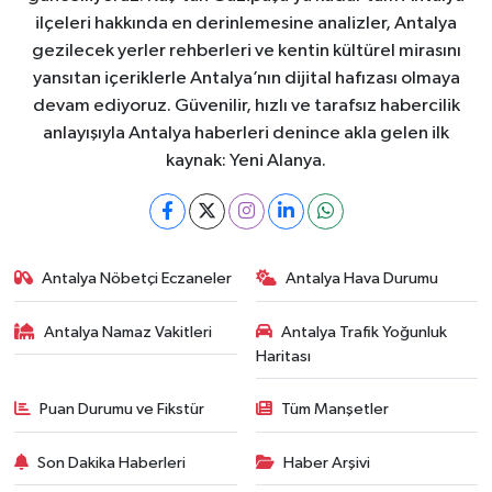
ilçeleri hakkında en derinlemesine analizler, Antalya
gezilecek yerler rehberleri ve kentin kültürel mirasını
yansıtan içeriklerle Antalya’nın dijital hafızası olmaya
devam ediyoruz. Güvenilir, hızlı ve tarafsız habercilik
anlayışıyla Antalya haberleri denince akla gelen ilk
kaynak: Yeni Alanya.
Antalya Nöbetçi Eczaneler
Antalya Hava Durumu
Antalya Namaz Vakitleri
Antalya Trafik Yoğunluk
Haritası
Puan Durumu ve Fikstür
Tüm Manşetler
Son Dakika Haberleri
Haber Arşivi