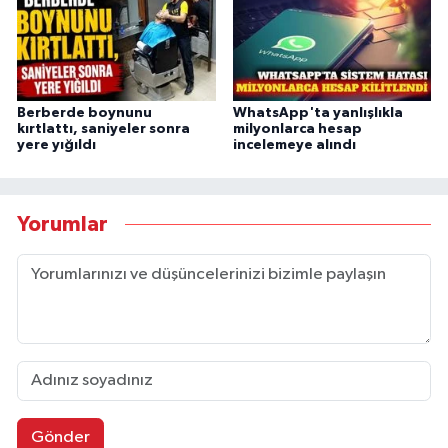
Berberde boynunu
WhatsApp'ta yanlışlıkla
kırtlattı, saniyeler sonra
milyonlarca hesap
yere yığıldı
incelemeye alındı
Yorumlar
Gönder