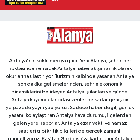
Antalya'nın köklü medya gücü Yeni Alanya, şehrin her
noktasından en sıcak Antalya haber akışını anlık olarak
okurlarına ulaştırıyor. Turizmin kalbinde yaşanan Antalya
son dakika gelişmelerinden, şehrin ekonomik
dinamiklerini belirleyen Antalya iş ilanları ve güncel
Antalya kuyumcular odası verilerine kadar geniş bir
yelpazede yayın yapıyoruz. Sadece haber değil; günlük
yaşamı kolaylaştıran Antalya hava durumu, ilçelerden
gelen yerel raporlar, Antalya ezan vakti ve namaz
saatleri gibi kritik bilgileri de gerçek zamanlı
güncelliyoruz. Kaş’tan Gazipaşa’ya kadar tüm Antalya