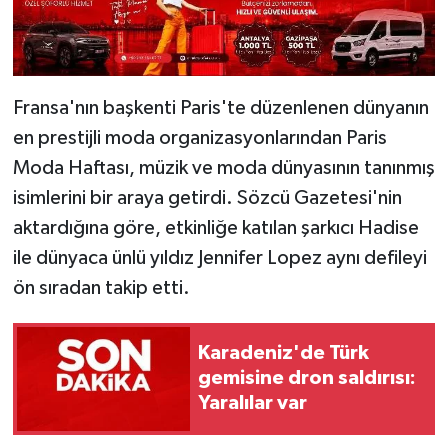
Fransa'nın başkenti Paris'te düzenlenen dünyanın
en prestijli moda organizasyonlarından Paris
Moda Haftası, müzik ve moda dünyasının tanınmış
isimlerini bir araya getirdi. Sözcü Gazetesi'nin
aktardığına göre, etkinliğe katılan şarkıcı Hadise
ile dünyaca ünlü yıldız Jennifer Lopez aynı defileyi
ön sıradan takip etti.
Karadeniz'de Türk
gemisine dron saldırısı:
Yaralılar var