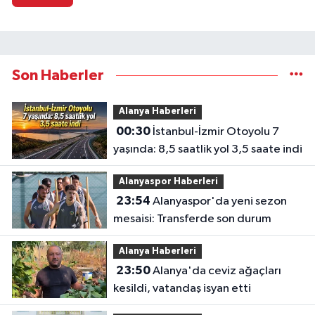
Son Haberler
Alanya Haberleri
00:30
İstanbul-İzmir Otoyolu 7
yaşında: 8,5 saatlik yol 3,5 saate indi
Alanyaspor Haberleri
23:54
Alanyaspor'da yeni sezon
mesaisi: Transferde son durum
Alanya Haberleri
23:50
Alanya'da ceviz ağaçları
kesildi, vatandaş isyan etti