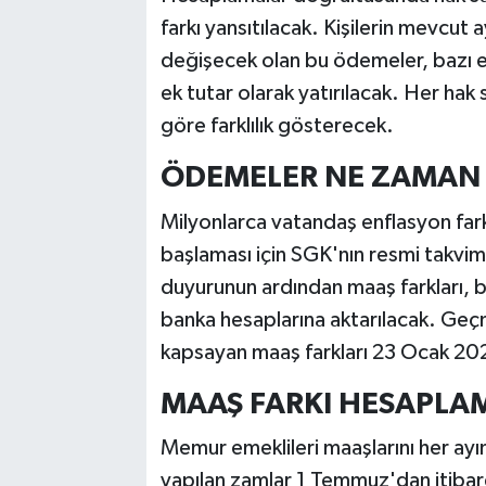
farkı yansıtılacak. Kişilerin mevcut
değişecek olan bu ödemeler, bazı e
ek tutar olarak yatırılacak. Her hak 
göre farklılık gösterecek.
ÖDEMELER NE ZAMAN 
Milyonlarca vatandaş enflasyon fark
başlaması için SGK'nın resmi takvi
duyurunun ardından maaş farkları, 
banka hesaplarına aktarılacak. Geç
kapsayan maaş farkları 23 Ocak 2026 
MAAŞ FARKI HESAPLAM
Memur emeklileri maaşlarını her ayın
yapılan zamlar 1 Temmuz'dan itibare