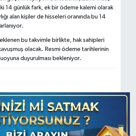
ki 14 günlük fark, ek bir ödeme kalemi olarak
ığı alan kişiler de hisseleri oranında bu 14
rlanıyor.
enen bu takvimle birlikte, hak sahipleri
kavuşmuş olacak. Resmi ödeme tarihlerinin
muoyuna duyurulması bekleniyor.