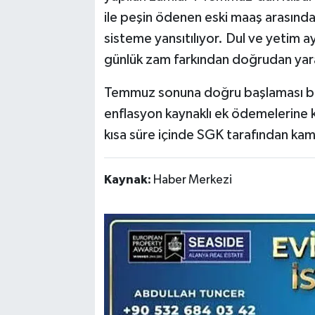
ile peşin ödenen eski maaş arasında
sisteme yansıtılıyor. Dul ve yetim ayl
günlük zam farkından doğrudan yara
Temmuz sonuna doğru başlaması bekl
enflasyon kaynaklı ek ödemelerine 
kısa süre içinde SGK tarafından ka
Kaynak:
Haber Merkezi