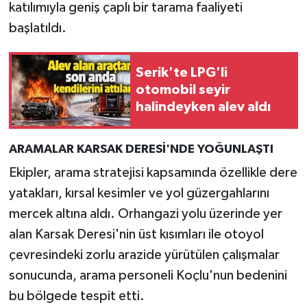
katılımıyla geniş çaplı bir tarama faaliyeti
başlatıldı.
Serik'te LPG'li
otomobil seyir
halindeyken alev aldı
ARAMALAR KARSAK DERESİ'NDE YOĞUNLAŞTI
Ekipler, arama stratejisi kapsamında özellikle dere
yatakları, kırsal kesimler ve yol güzergahlarını
mercek altına aldı. Orhangazi yolu üzerinde yer
alan Karsak Deresi'nin üst kısımları ile otoyol
çevresindeki zorlu arazide yürütülen çalışmalar
sonucunda, arama personeli Koçlu'nun bedenini
bu bölgede tespit etti.