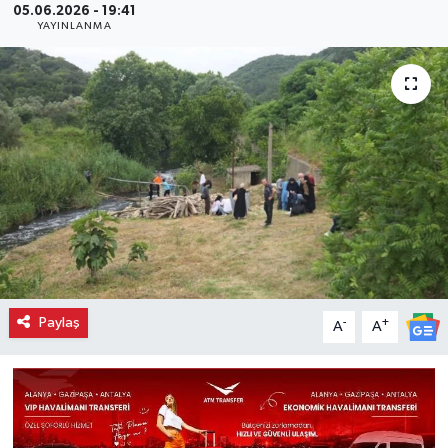
05.06.2026 - 19:41
YAYINLANMA
Paylaş
-
+
A
A