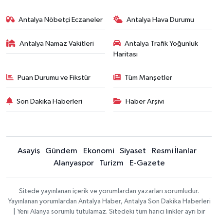
Antalya Nöbetçi Eczaneler
Antalya Hava Durumu
Antalya Namaz Vakitleri
Antalya Trafik Yoğunluk
Haritası
Puan Durumu ve Fikstür
Tüm Manşetler
Son Dakika Haberleri
Haber Arşivi
Asayiş
Gündem
Ekonomi
Siyaset
Resmi İlanlar
Alanyaspor
Turizm
E-Gazete
Sitede yayınlanan içerik ve yorumlardan yazarları sorumludur.
Yayınlanan yorumlardan Antalya Haber, Antalya Son Dakika Haberleri
| Yeni Alanya sorumlu tutulamaz. Sitedeki tüm harici linkler ayrı bir