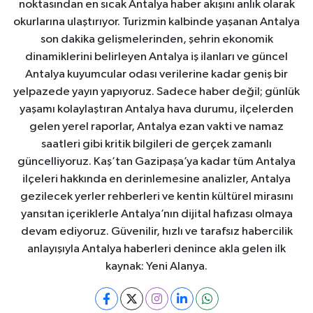
noktasından en sıcak Antalya haber akışını anlık olarak
okurlarına ulaştırıyor. Turizmin kalbinde yaşanan Antalya
son dakika gelişmelerinden, şehrin ekonomik
dinamiklerini belirleyen Antalya iş ilanları ve güncel
Antalya kuyumcular odası verilerine kadar geniş bir
yelpazede yayın yapıyoruz. Sadece haber değil; günlük
yaşamı kolaylaştıran Antalya hava durumu, ilçelerden
gelen yerel raporlar, Antalya ezan vakti ve namaz
saatleri gibi kritik bilgileri de gerçek zamanlı
güncelliyoruz. Kaş’tan Gazipaşa’ya kadar tüm Antalya
ilçeleri hakkında en derinlemesine analizler, Antalya
gezilecek yerler rehberleri ve kentin kültürel mirasını
yansıtan içeriklerle Antalya’nın dijital hafızası olmaya
devam ediyoruz. Güvenilir, hızlı ve tarafsız habercilik
anlayışıyla Antalya haberleri denince akla gelen ilk
kaynak: Yeni Alanya.