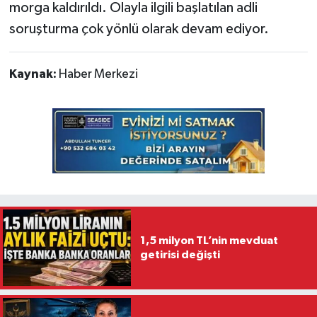
morga kaldırıldı. Olayla ilgili başlatılan adli
soruşturma çok yönlü olarak devam ediyor.
Kaynak:
Haber Merkezi
1,5 milyon TL’nin mevduat
getirisi değişti