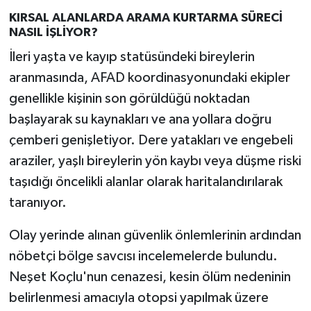
KIRSAL ALANLARDA ARAMA KURTARMA SÜRECİ
NASIL İŞLİYOR?
İleri yaşta ve kayıp statüsündeki bireylerin
aranmasında, AFAD koordinasyonundaki ekipler
genellikle kişinin son görüldüğü noktadan
başlayarak su kaynakları ve ana yollara doğru
çemberi genişletiyor. Dere yatakları ve engebeli
araziler, yaşlı bireylerin yön kaybı veya düşme riski
taşıdığı öncelikli alanlar olarak haritalandırılarak
taranıyor.
Olay yerinde alınan güvenlik önlemlerinin ardından
nöbetçi bölge savcısı incelemelerde bulundu.
Neşet Koçlu'nun cenazesi, kesin ölüm nedeninin
belirlenmesi amacıyla otopsi yapılmak üzere