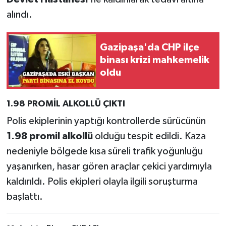
alındı.
Gazipaşa'da CHP ilçe
binası krizi mahkemelik
oldu
1.98 PROMİL ALKOLLÜ ÇIKTI
Polis ekiplerinin yaptığı kontrollerde sürücünün
1.98 promil alkollü
olduğu tespit edildi. Kaza
nedeniyle bölgede kısa süreli trafik yoğunluğu
yaşanırken, hasar gören araçlar çekici yardımıyla
kaldırıldı. Polis ekipleri olayla ilgili soruşturma
başlattı.