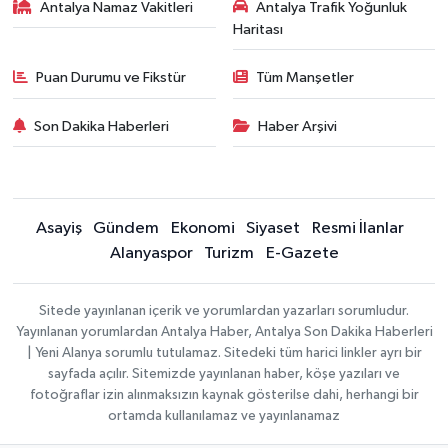
Antalya Namaz Vakitleri
Antalya Trafik Yoğunluk
Haritası
Puan Durumu ve Fikstür
Tüm Manşetler
Son Dakika Haberleri
Haber Arşivi
Asayiş
Gündem
Ekonomi
Siyaset
Resmi İlanlar
Alanyaspor
Turizm
E-Gazete
Sitede yayınlanan içerik ve yorumlardan yazarları sorumludur.
Yayınlanan yorumlardan Antalya Haber, Antalya Son Dakika Haberleri
| Yeni Alanya sorumlu tutulamaz. Sitedeki tüm harici linkler ayrı bir
sayfada açılır. Sitemizde yayınlanan haber, köşe yazıları ve
fotoğraflar izin alınmaksızın kaynak gösterilse dahi, herhangi bir
ortamda kullanılamaz ve yayınlanamaz