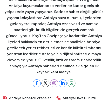
Antalya kuyumcular odası verilerine kadar geniş bir
yelpazede yayın yapıyoruz. Sadece haber değil; günlük
yaşamı kolaylaştıran Antalya hava durumu, ilçelerden
gelen yerel raporlar, Antalya ezan vakti ve namaz
saatleri gibi kritik bilgileri de gerçek zamanlı
güncelliyoruz. Kaş’tan Gazipaşa’ya kadar tüm Antalya
ilçeleri hakkında en derinlemesine analizler, Antalya
gezilecek yerler rehberleri ve kentin kültürel mirasını
yansıtan içeriklerle Antalya’nın dijital hafızası olmaya
devam ediyoruz. Güvenilir, hızlı ve tarafsız habercilik
anlayışıyla Antalya haberleri denince akla gelen ilk
kaynak: Yeni Alanya.
Antalya Nöbetçi Eczaneler
Antalya Hava Durumu