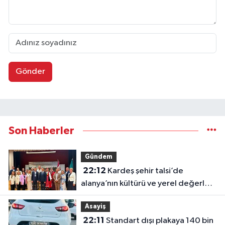
Gönder
Son Haberler
Gündem
22:12
Kardeş şehir talsi’de
alanya’nın kültürü ve yerel değerleri
tanıtıldı
Asayiş
22:11
Standart dışı plakaya 140 bin