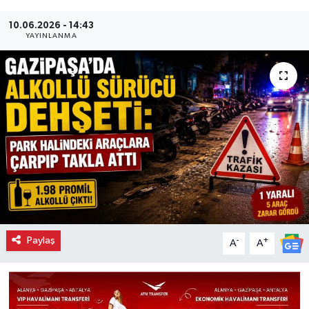
10.06.2026 - 14:43
YAYINLANMA
Paylaş
-
+
A
A