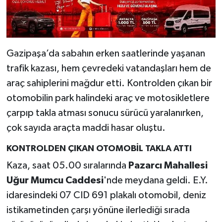
Gazipaşa’da sabahın erken saatlerinde yaşanan
trafik kazası, hem çevredeki vatandaşları hem de
araç sahiplerini mağdur etti. Kontrolden çıkan bir
otomobilin park halindeki araç ve motosikletlere
çarpıp takla atması sonucu sürücü yaralanırken,
çok sayıda araçta maddi hasar oluştu.
KONTROLDEN ÇIKAN OTOMOBİL TAKLA ATTI
Kaza, saat 05.00 sıralarında
Pazarcı Mahallesi
Uğur Mumcu Caddesi
'nde meydana geldi. E.Y.
idaresindeki 07 CID 691 plakalı otomobil, deniz
istikametinden çarşı yönüne ilerlediği sırada