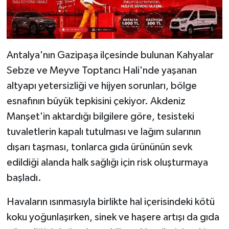
Antalya'nın Gazipaşa ilçesinde bulunan Kahyalar
Sebze ve Meyve Toptancı Hali'nde yaşanan
altyapı yetersizliği ve hijyen sorunları, bölge
esnafının büyük tepkisini çekiyor. Akdeniz
Manşet'in aktardığı bilgilere göre, tesisteki
tuvaletlerin kapalı tutulması ve lağım sularının
dışarı taşması, tonlarca gıda ürününün sevk
edildiği alanda halk sağlığı için risk oluşturmaya
başladı.
Havaların ısınmasıyla birlikte hal içerisindeki kötü
koku yoğunlaşırken, sinek ve haşere artışı da gıda