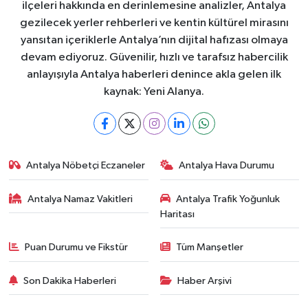
ilçeleri hakkında en derinlemesine analizler, Antalya
gezilecek yerler rehberleri ve kentin kültürel mirasını
yansıtan içeriklerle Antalya’nın dijital hafızası olmaya
devam ediyoruz. Güvenilir, hızlı ve tarafsız habercilik
anlayışıyla Antalya haberleri denince akla gelen ilk
kaynak: Yeni Alanya.
Antalya Nöbetçi Eczaneler
Antalya Hava Durumu
Antalya Namaz Vakitleri
Antalya Trafik Yoğunluk
Haritası
Puan Durumu ve Fikstür
Tüm Manşetler
Son Dakika Haberleri
Haber Arşivi