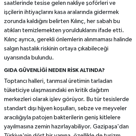
saatlerinde tesise gelen nakliye şoförleri ve
işçilerin ihtiyaçlarını kasa aralarında gidermek
zorunda kaldığını belirten Kılınç, her sabah bu
atıkları temizlemekten yorulduklarını ifade etti.
Kılınç ayrıca, gerekli önlemlerin alınmaması halinde
salgın hastalık riskinin ortaya çıkabileceği
uyarısında bulundu.
GIDA GÜVENLİĞİ NEDEN RİSK ALTINDA?
Toptancı halleri, tarımsal üretimin tarladan
tüketiciye ulaşmasındaki en kritik dağıtım
merkezleri olarak işlev görüyor. Bu tür tesislerde
standart dışı hijyen koşulları, sebze ve meyveler
aracılığıyla patojen bakterilerin geniş kitlelere
yayılmasına zemin hazırlayabiliyor. Gazipaşa'dan
Türkiye'nin dört bir yanına, özellikle de turizm