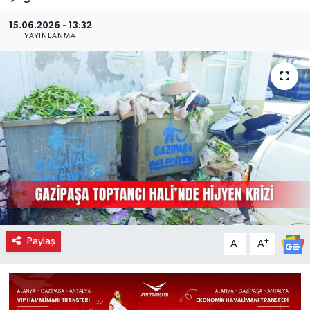
15.06.2026 - 13:32
YAYINLANMA
Paylaş
-
+
A
A