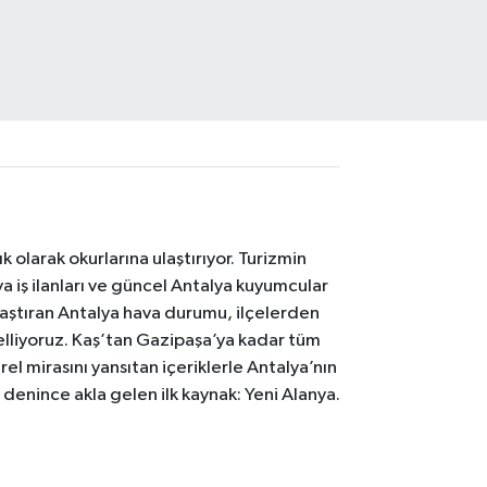
 olarak okurlarına ulaştırıyor. Turizmin
 iş ilanları ve güncel Antalya kuyumcular
laştıran Antalya hava durumu, ilçelerden
celliyoruz. Kaş’tan Gazipaşa’ya kadar tüm
el mirasını yansıtan içeriklerle Antalya’nın
i denince akla gelen ilk kaynak: Yeni Alanya.