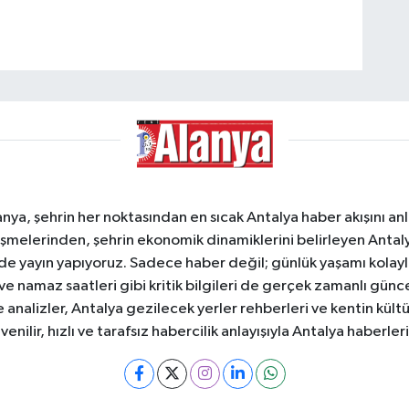
a, şehrin her noktasından en sıcak Antalya haber akışını anlık
şmelerinden, şehrin ekonomik dinamiklerini belirleyen Antalya
ede yayın yapıyoruz. Sadece haber değil; günlük yaşamı kolay
 ve namaz saatleri gibi kritik bilgileri de gerçek zamanlı gün
analizler, Antalya gezilecek yerler rehberleri ve kentin kültür
nilir, hızlı ve tarafsız habercilik anlayışıyla Antalya haberler