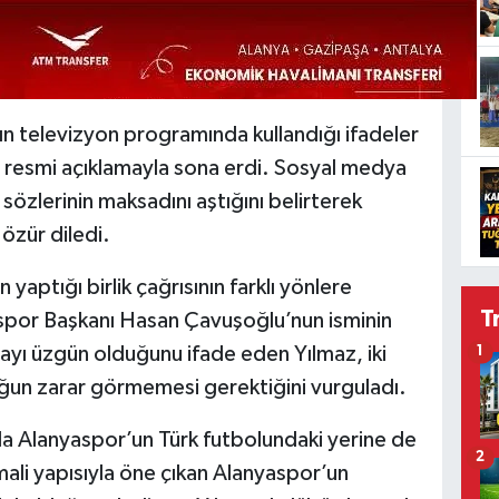
n televizyon programında kullandığı ifadeler
n resmi açıklamayla sona erdi. Sosyal medya
özlerinin maksadını aştığını belirterek
zür diledi.
yaptığı birlik çağrısının farklı yönlere
T
yaspor Başkanı Hasan Çavuşoğlu’nun isminin
ayı üzgün olduğunu ifade eden Yılmaz, iki
1
luğun zarar görmemesi gerektiğini vurguladı.
a Alanyaspor’un Türk futbolundaki yerine de
2
 mali yapısıyla öne çıkan Alanyaspor’un