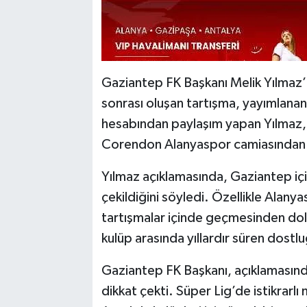
Gaziantep FK Başkanı Melik Yılmaz’ı
sonrası oluşan tartışma, yayımlana
hesabından paylaşım yapan Yılmaz, s
Corendon Alanyaspor camiasından ö
Yılmaz açıklamasında, Gaziantep için 
çekildiğini söyledi. Özellikle Alan
tartışmalar içinde geçmesinden dol
kulüp arasında yıllardır süren dost
Gaziantep FK Başkanı, açıklamasınd
dikkat çekti. Süper Lig’de istikrarlı