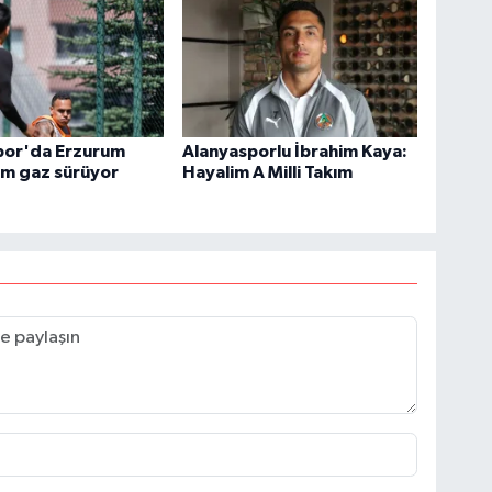
por'da Erzurum
Alanyasporlu İbrahim Kaya:
am gaz sürüyor
Hayalim A Milli Takım