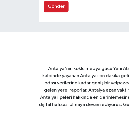
Gönder
Antalya'nın köklü medya gücü Yeni Alany
kalbinde yaşanan Antalya son dakika geli
odası verilerine kadar geniş bir yelpaz
gelen yerel raporlar, Antalya ezan vakti
Antalya ilçeleri hakkında en derinlemesine 
dijital hafızası olmaya devam ediyoruz. Güve