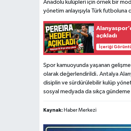
Anadolu kulüpleri için örnek bir mod
yönetim anlayışıyla Türk futboluna d
Alanyaspor’d
açıkladı
İçeriği Görünt
Spor kamuoyunda yaşanan gelişme, 
olarak değerlendirildi. Antalya Alan
disiplin ve sürdürülebilir kulüp yön
sosyal medyada da sıkça gündeme 
Kaynak:
Haber Merkezi