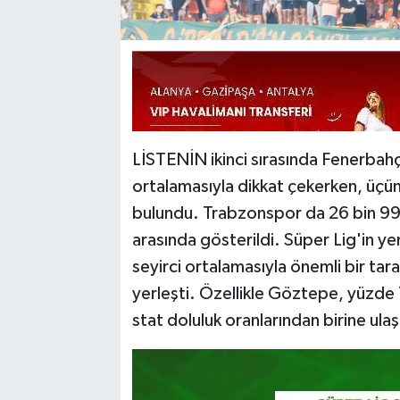
LİSTENİN ikinci sırasında Fenerbahçe 
ortalamasıyla dikkat çekerken, üçün
bulundu. Trabzonspor da 26 bin 991 
arasında gösterildi. Süper Lig'in ye
seyirci ortalamasıyla önemli bir tar
yerleşti. Özellikle Göztepe, yüzde 
stat doluluk oranlarından birine ulaş