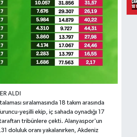
ER ALDI
talaması sıralamasında 18 takım arasında
runcu-yeşilli ekip, iç sahada oynadığı 17
araftarı tribünlere çekti. Alanyaspor'un
31 doluluk oranı yakalanırken, Akdeniz