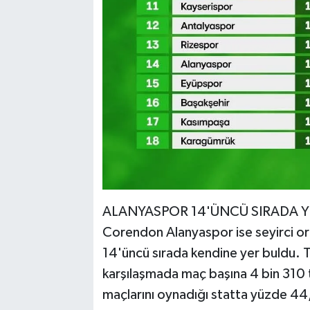
ALANYASPOR 14'ÜNCÜ SIRADA Y
Corendon Alanyaspor ise seyirci or
14'üncü sırada kendine yer buldu. Tu
karşılaşmada maç başına 4 bin 310 t
maçlarını oynadığı statta yüzde 44,