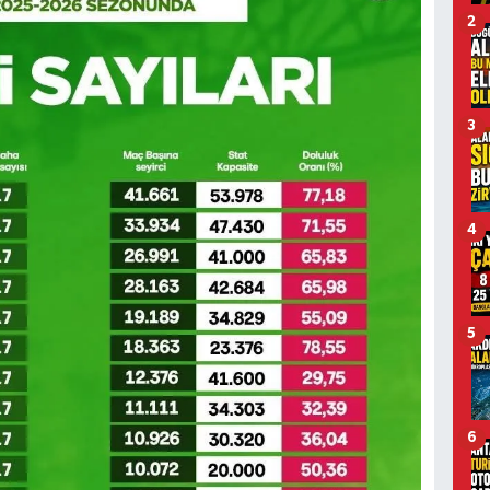
2
3
4
5
6