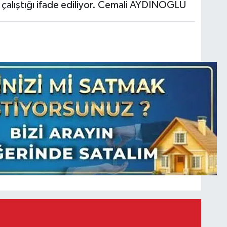
de çalıştığı ifade ediliyor. Cemali AYDINOĞLU