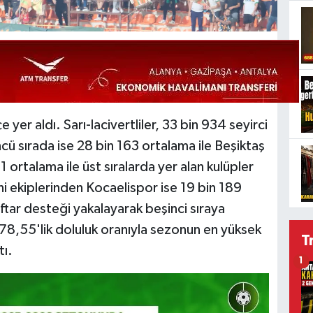
yer aldı. Sarı-lacivertliler, 33 bin 934 seyirci
cü sırada ise 28 bin 163 ortalama ile Beşiktaş
ortalama ile üst sıralarda yer alan kulüpler
ni ekiplerinden Kocaelispor ise 19 bin 189
aftar desteği yakalayarak beşinci sıraya
78,55'lik doluluk oranıyla sezonun en yüksek
T
tı.
1