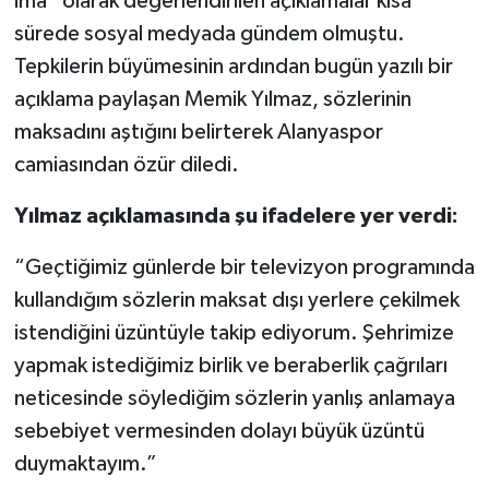
ima” olarak değerlendirilen açıklamalar kısa
sürede sosyal medyada gündem olmuştu.
Tepkilerin büyümesinin ardından bugün yazılı bir
açıklama paylaşan Memik Yılmaz, sözlerinin
maksadını aştığını belirterek Alanyaspor
camiasından özür diledi.
Yılmaz açıklamasında şu ifadelere yer verdi:
“Geçtiğimiz günlerde bir televizyon programında
kullandığım sözlerin maksat dışı yerlere çekilmek
istendiğini üzüntüyle takip ediyorum. Şehrimize
yapmak istediğimiz birlik ve beraberlik çağrıları
neticesinde söylediğim sözlerin yanlış anlamaya
sebebiyet vermesinden dolayı büyük üzüntü
duymaktayım.”