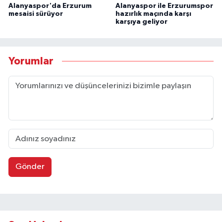
Alanyaspor'da Erzurum
Alanyaspor ile Erzurumspor
mesaisi sürüyor
hazırlık maçında karşı
karşıya geliyor
Yorumlar
Gönder