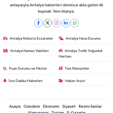
anlayışıyla Antalya haberleri denince akla gelen ilk
kaynak: Yeni Alanya.
Antalya Nöbetçi Eczaneler
Antalya Hava Durumu
Antalya Namaz Vakitleri
Antalya Trafik Yoğunluk
Haritası
Puan Durumu ve Fikstür
Tüm Manşetler
Son Dakika Haberleri
Haber Arşivi
Asayiş
Gündem
Ekonomi
Siyaset
Resmi İlanlar
Alanyaspor
Turizm
E-Gazete