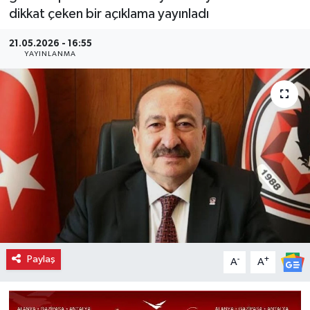
dikkat çeken bir açıklama yayınladı
21.05.2026 - 16:55
YAYINLANMA
Paylaş
-
+
A
A