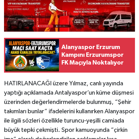
Alanyaspor Erzurum
Kampını Erzurumspor
FK Maçıyla Noktalıyor
HATIRLANACAĞI üzere Yılmaz, canlı yayında
yaptığı açıklamada Antalyaspor’un küme düşmesi
üzerinden değerlendirmelerde bulunmuş, “Şehir
takımları bunlar” ifadelerini kullanırken Alanyaspor
ile ilgili sözleri özellikle turuncu-yeşilli camiada
büyük tepki çekmişti. Spor kamuoyunda “çirkin