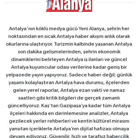
Antalya'nın köklü medya gücü Yeni Alanya, şehrin her
noktasından en sıcak Antalya haber akışını anlık olarak
okurlarına ulaştırıyor. Turizmin kalbinde yaşanan Antalya
son dakika gelişmelerinden, şehrin ekonomik
dinamiklerini belirleyen Antalya iş ilanları ve güncel
Antalya kuyumcular odası verilerine kadar geniş bir
yelpazede yayın yapıyoruz. Sadece haber değil; günlük
yaşamı kolaylaştıran Antalya hava durumu, ilçelerden
gelen yerel raporlar, Antalya ezan vakti ve namaz
saatleri gibi kritik bilgileri de gerçek zamanlı
güncelliyoruz. Kaş’tan Gazipaşa’ya kadar tüm Antalya
ilçeleri hakkında en derinlemesine analizler, Antalya
gezilecek yerler rehberleri ve kentin kültürel mirasını
yansıtan içeriklerle Antalya’nın dijital hafızası olmaya
devam ediyoruz. Güvenilir, hızlı ve tarafsız habercilik