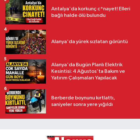
Antalya'da korkunç c*nayet! Elleri
bağlı halde ölü bulundu
4
Alanya'da yürek sızlatan görüntü
5
Alanya'da Bugün Planlı Elektrik
Kesintisi: 4 Ağustos'ta Bakım ve
Yatırım Çalışmaları Yapılacak
6
Berberde boynunu kırtlattı,
saniyeler sonra yere yığıldı