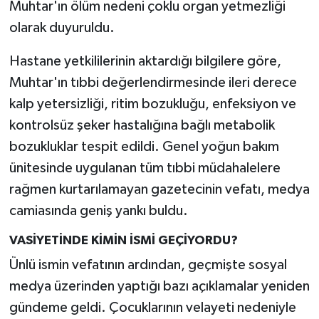
Muhtar'ın ölüm nedeni çoklu organ yetmezliği
olarak duyuruldu.
Hastane yetkililerinin aktardığı bilgilere göre,
Muhtar'ın tıbbi değerlendirmesinde ileri derece
kalp yetersizliği, ritim bozukluğu, enfeksiyon ve
kontrolsüz şeker hastalığına bağlı metabolik
bozukluklar tespit edildi. Genel yoğun bakım
ünitesinde uygulanan tüm tıbbi müdahalelere
rağmen kurtarılamayan gazetecinin vefatı, medya
camiasında geniş yankı buldu.
VASİYETİNDE KİMİN İSMİ GEÇİYORDU?
Ünlü ismin vefatının ardından, geçmişte sosyal
medya üzerinden yaptığı bazı açıklamalar yeniden
gündeme geldi. Çocuklarının velayeti nedeniyle