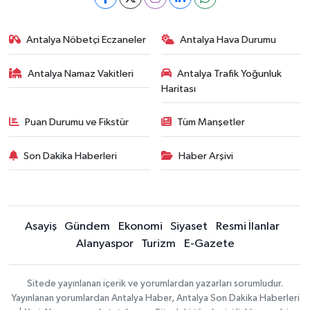
Antalya Nöbetçi Eczaneler
Antalya Hava Durumu
Antalya Namaz Vakitleri
Antalya Trafik Yoğunluk
Haritası
Puan Durumu ve Fikstür
Tüm Manşetler
Son Dakika Haberleri
Haber Arşivi
Asayiş
Gündem
Ekonomi
Siyaset
Resmi İlanlar
Alanyaspor
Turizm
E-Gazete
Sitede yayınlanan içerik ve yorumlardan yazarları sorumludur.
Yayınlanan yorumlardan Antalya Haber, Antalya Son Dakika Haberleri