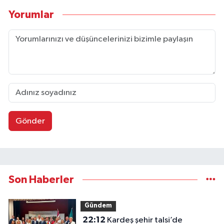
Yorumlar
Gönder
Son Haberler
Gündem
22:12
Kardeş şehir talsi’de