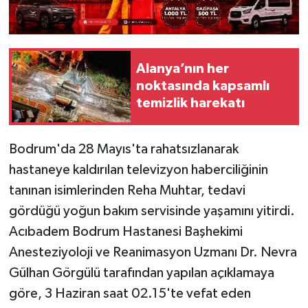
Alanya’nın her
noktasında kapsamlı
temizlik harekatı
Bodrum'da 28 Mayıs'ta rahatsızlanarak
hastaneye kaldırılan televizyon haberciliğinin
tanınan isimlerinden Reha Muhtar, tedavi
gördüğü yoğun bakım servisinde yaşamını yitirdi.
Acıbadem Bodrum Hastanesi Başhekimi
Anesteziyoloji ve Reanimasyon Uzmanı Dr. Nevra
Gülhan Görgülü tarafından yapılan açıklamaya
göre, 3 Haziran saat 02.15'te vefat eden