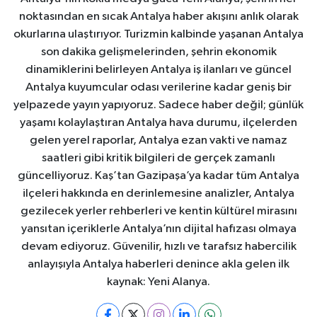
noktasından en sıcak Antalya haber akışını anlık olarak
okurlarına ulaştırıyor. Turizmin kalbinde yaşanan Antalya
son dakika gelişmelerinden, şehrin ekonomik
dinamiklerini belirleyen Antalya iş ilanları ve güncel
Antalya kuyumcular odası verilerine kadar geniş bir
yelpazede yayın yapıyoruz. Sadece haber değil; günlük
yaşamı kolaylaştıran Antalya hava durumu, ilçelerden
gelen yerel raporlar, Antalya ezan vakti ve namaz
saatleri gibi kritik bilgileri de gerçek zamanlı
güncelliyoruz. Kaş’tan Gazipaşa’ya kadar tüm Antalya
ilçeleri hakkında en derinlemesine analizler, Antalya
gezilecek yerler rehberleri ve kentin kültürel mirasını
yansıtan içeriklerle Antalya’nın dijital hafızası olmaya
devam ediyoruz. Güvenilir, hızlı ve tarafsız habercilik
anlayışıyla Antalya haberleri denince akla gelen ilk
kaynak: Yeni Alanya.