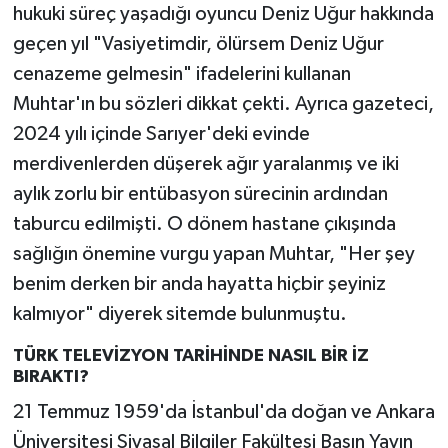
hukuki süreç yaşadığı oyuncu Deniz Uğur hakkında
geçen yıl "Vasiyetimdir, ölürsem Deniz Uğur
cenazeme gelmesin" ifadelerini kullanan
Muhtar'ın bu sözleri dikkat çekti. Ayrıca gazeteci,
2024 yılı içinde Sarıyer'deki evinde
merdivenlerden düşerek ağır yaralanmış ve iki
aylık zorlu bir entübasyon sürecinin ardından
taburcu edilmişti. O dönem hastane çıkışında
sağlığın önemine vurgu yapan Muhtar, "Her şey
benim derken bir anda hayatta hiçbir şeyiniz
kalmıyor" diyerek sitemde bulunmuştu.
TÜRK TELEVİZYON TARİHİNDE NASIL BİR İZ
BIRAKTI?
21 Temmuz 1959'da İstanbul'da doğan ve Ankara
Üniversitesi Siyasal Bilgiler Fakültesi Basın Yayın