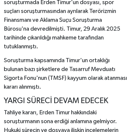
soruşturmada Erden Timur'un dosyası, spor
suçları soruşturmasından ayrılarak Terörizmin
Finansmanı ve Aklama Suçu Soruşturma
Bürosu'na devredilmişti. Timur, 29 Aralık 2025
tarihinde çıkarıldığı mahkeme tarafından
tutuklanmıştı.
Soruşturma kapsamında Timur'un ortaklığı
bulunan bazı şirketlere de Tasarruf Mevduatı
Sigorta Fonu'nun (TMSF) kayyum olarak atanması
kararı alınmıştı.
YARGI SÜRECİ DEVAM EDECEK
Tahliye kararı, Erden Timur hakkındaki
soruşturmanın sona erdiği anlamına gelmiyor.
Hukuki sürecin ve dosyaya ilişkin incelemelerin