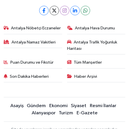
Antalya Nöbetçi Eczaneler
Antalya Hava Durumu
Antalya Namaz Vakitleri
Antalya Trafik Yoğunluk
Haritası
Puan Durumu ve Fikstür
Tüm Manşetler
Son Dakika Haberleri
Haber Arşivi
Asayiş
Gündem
Ekonomi
Siyaset
Resmi İlanlar
Alanyaspor
Turizm
E-Gazete