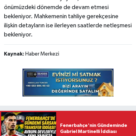
önümüzdeki dönemde de devam etmesi
bekleniyor. Mahkemenin tahliye gerekçesine
ilişkin detayların ise ilerleyen saatlerde netleşmesi
bekleniyor.
Kaynak:
Haber Merkezi
Fenerbahçe'nin Gündeminde
Gabriel Martinelli İddiası