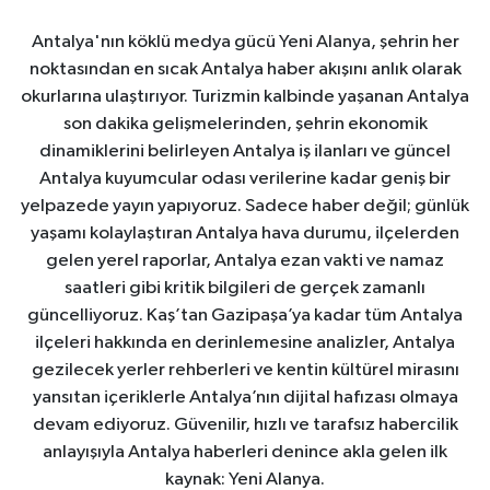
Antalya'nın köklü medya gücü Yeni Alanya, şehrin her
noktasından en sıcak Antalya haber akışını anlık olarak
okurlarına ulaştırıyor. Turizmin kalbinde yaşanan Antalya
son dakika gelişmelerinden, şehrin ekonomik
dinamiklerini belirleyen Antalya iş ilanları ve güncel
Antalya kuyumcular odası verilerine kadar geniş bir
yelpazede yayın yapıyoruz. Sadece haber değil; günlük
yaşamı kolaylaştıran Antalya hava durumu, ilçelerden
gelen yerel raporlar, Antalya ezan vakti ve namaz
saatleri gibi kritik bilgileri de gerçek zamanlı
güncelliyoruz. Kaş’tan Gazipaşa’ya kadar tüm Antalya
ilçeleri hakkında en derinlemesine analizler, Antalya
gezilecek yerler rehberleri ve kentin kültürel mirasını
yansıtan içeriklerle Antalya’nın dijital hafızası olmaya
devam ediyoruz. Güvenilir, hızlı ve tarafsız habercilik
anlayışıyla Antalya haberleri denince akla gelen ilk
kaynak: Yeni Alanya.