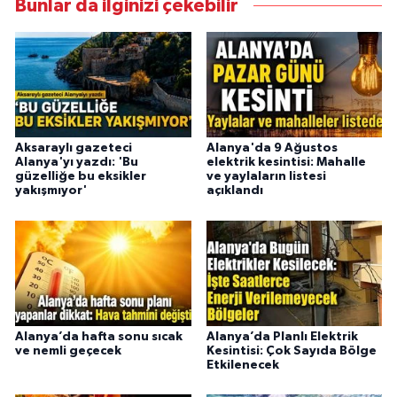
Bunlar da ilginizi çekebilir
Aksaraylı gazeteci
Alanya'da 9 Ağustos
Alanya'yı yazdı: 'Bu
elektrik kesintisi: Mahalle
güzelliğe bu eksikler
ve yaylaların listesi
yakışmıyor'
açıklandı
Alanya’da hafta sonu sıcak
Alanya’da Planlı Elektrik
ve nemli geçecek
Kesintisi: Çok Sayıda Bölge
Etkilenecek