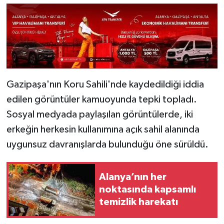
Gazipaşa'nın Koru Sahili'nde kaydedildiği iddia
edilen görüntüler kamuoyunda tepki topladı.
Sosyal medyada paylaşılan görüntülerde, iki
erkeğin herkesin kullanımına açık sahil alanında
uygunsuz davranışlarda bulunduğu öne sürüldü.
Alanya’nın her
noktasında kapsamlı
temizlik harekatı