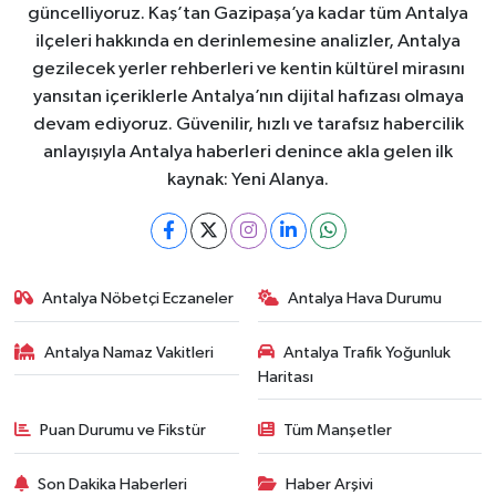
güncelliyoruz. Kaş’tan Gazipaşa’ya kadar tüm Antalya
ilçeleri hakkında en derinlemesine analizler, Antalya
gezilecek yerler rehberleri ve kentin kültürel mirasını
yansıtan içeriklerle Antalya’nın dijital hafızası olmaya
devam ediyoruz. Güvenilir, hızlı ve tarafsız habercilik
anlayışıyla Antalya haberleri denince akla gelen ilk
kaynak: Yeni Alanya.
Antalya Nöbetçi Eczaneler
Antalya Hava Durumu
Antalya Namaz Vakitleri
Antalya Trafik Yoğunluk
Haritası
Puan Durumu ve Fikstür
Tüm Manşetler
Son Dakika Haberleri
Haber Arşivi