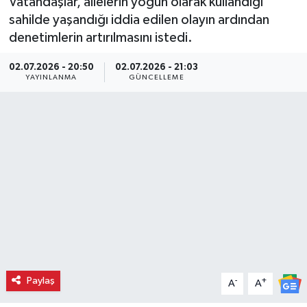
Vatandaşlar, ailelerin yoğun olarak kullandığı
sahilde yaşandığı iddia edilen olayın ardından
denetimlerin artırılmasını istedi.
02.07.2026 - 20:50
02.07.2026 - 21:03
YAYINLANMA
GÜNCELLEME
Paylaş
-
+
A
A