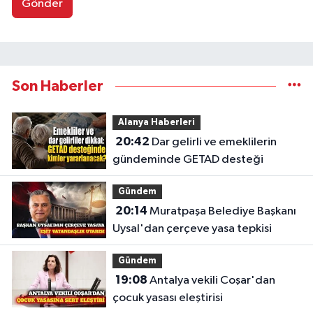
Gönder
Son Haberler
Alanya Haberleri
20:42
Dar gelirli ve emeklilerin
gündeminde GETAD desteği
Gündem
20:14
Muratpaşa Belediye Başkanı
Uysal'dan çerçeve yasa tepkisi
Gündem
19:08
Antalya vekili Coşar'dan
çocuk yasası eleştirisi