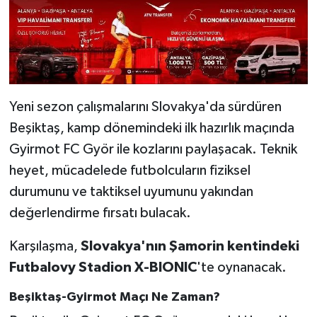
Yeni sezon çalışmalarını Slovakya'da sürdüren
Beşiktaş, kamp dönemindeki ilk hazırlık maçında
Gyirmot FC Györ ile kozlarını paylaşacak. Teknik
heyet, mücadelede futbolcuların fiziksel
durumunu ve taktiksel uyumunu yakından
değerlendirme fırsatı bulacak.
Karşılaşma,
Slovakya'nın Şamorin kentindeki
Futbalovy Stadion X-BIONIC
'te oynanacak.
Beşiktaş-Gyirmot Maçı Ne Zaman?