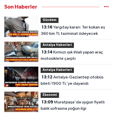
Son Haberler
Gündem
13:16
Yargıtay kararı: Ter kokan eş
360 bin TL tazminat ödeyecek
Antalya Haberleri
13:14
Kırmızı ışık ihlali yapan araç
motosiklete çarptı
Antalya Haberleri
13:12
Antalya-Gaziantep otobüs
bileti 1900 TL'ye dayandı
Ekonomi
13:09
Muratpaşa'da uygun fiyatlı
balık sofrasına yoğun ilgi