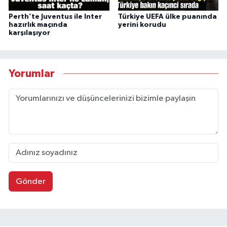
Perth’te Juventus ile Inter
Türkiye UEFA ülke puanında
hazırlık maçında
yerini korudu
karşılaşıyor
Yorumlar
Gönder