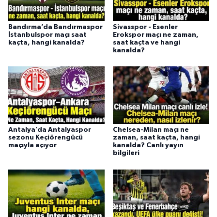
Bandırma’da Bandırmaspor
Sivasspor - Esenler
İstanbulspor maçı saat
Erokspor maçı ne zaman,
kaçta, hangi kanalda?
saat kaçta ve hangi
kanalda?
Antalya’da Antalyaspor
Chelsea-Milan maçı ne
sezonu Keçiörengücü
zaman, saat kaçta, hangi
maçıyla açıyor
kanalda? Canlı yayın
bilgileri