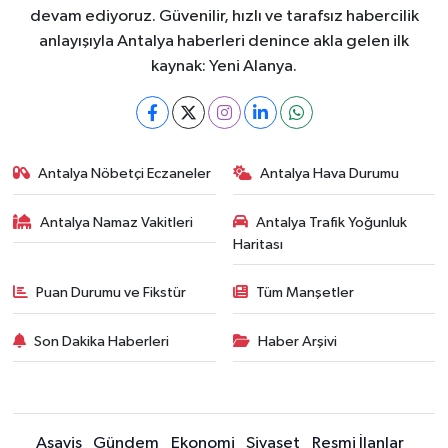
devam ediyoruz. Güvenilir, hızlı ve tarafsız habercilik
anlayışıyla Antalya haberleri denince akla gelen ilk
kaynak: Yeni Alanya.
Antalya Nöbetçi Eczaneler
Antalya Hava Durumu
Antalya Namaz Vakitleri
Antalya Trafik Yoğunluk
Haritası
Puan Durumu ve Fikstür
Tüm Manşetler
Son Dakika Haberleri
Haber Arşivi
Asayiş
Gündem
Ekonomi
Siyaset
Resmi İlanlar