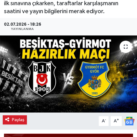
ilk sınavına çıkarken, taraftarlar karşılaşmanın
saatini ve yayın bilgilerini merak ediyor.
02.07.2026 - 18:26
YAYINLANMA
Paylaş
-
+
A
A