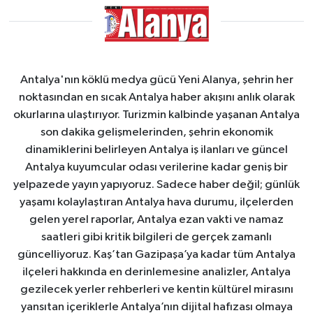
Antalya'nın köklü medya gücü Yeni Alanya, şehrin her
noktasından en sıcak Antalya haber akışını anlık olarak
okurlarına ulaştırıyor. Turizmin kalbinde yaşanan Antalya
son dakika gelişmelerinden, şehrin ekonomik
dinamiklerini belirleyen Antalya iş ilanları ve güncel
Antalya kuyumcular odası verilerine kadar geniş bir
yelpazede yayın yapıyoruz. Sadece haber değil; günlük
yaşamı kolaylaştıran Antalya hava durumu, ilçelerden
gelen yerel raporlar, Antalya ezan vakti ve namaz
saatleri gibi kritik bilgileri de gerçek zamanlı
güncelliyoruz. Kaş’tan Gazipaşa’ya kadar tüm Antalya
ilçeleri hakkında en derinlemesine analizler, Antalya
gezilecek yerler rehberleri ve kentin kültürel mirasını
yansıtan içeriklerle Antalya’nın dijital hafızası olmaya