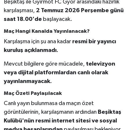
Beşiktaş ile Gyirmot FC Györ arasındaki hazırlık
karşılaşması,
2 Temmuz 2026 Perşembe günü
saat 18.00'de
başlayacak.
Maç Hangi Kanalda Yayınlanacak?
Karşılaşma için şu ana kadar
resmi bir yayıncı
kuruluş açıklanmadı.
Mevcut bilgilere göre mücadele,
televizyon
veya dijital platformlardan canlı olarak
yayınlanmayacak.
Maç Özeti Paylaşılacak
Canlı yayın bulunmasa da maçın özet
görüntülerinin, karşılaşmanın ardından
Beşiktaş
Kulübü'nün resmi internet sitesi ve sosyal
medya hesaplarından
paylaşılması bekleniyor.