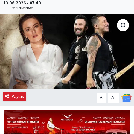
13.06.2026 - 07:48
YAYINLANMA
Paylaş
-
+
A
A