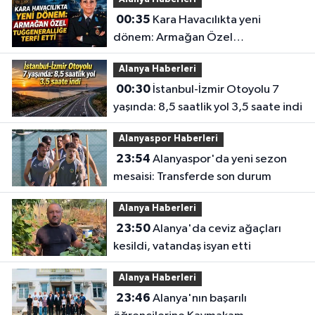
00:35
Kara Havacılıkta yeni
dönem: Armağan Özel
Tuğgeneralliğe terfi etti
Alanya Haberleri
00:30
İstanbul-İzmir Otoyolu 7
yaşında: 8,5 saatlik yol 3,5 saate indi
Alanyaspor Haberleri
23:54
Alanyaspor'da yeni sezon
mesaisi: Transferde son durum
Alanya Haberleri
23:50
Alanya'da ceviz ağaçları
kesildi, vatandaş isyan etti
Alanya Haberleri
23:46
Alanya'nın başarılı