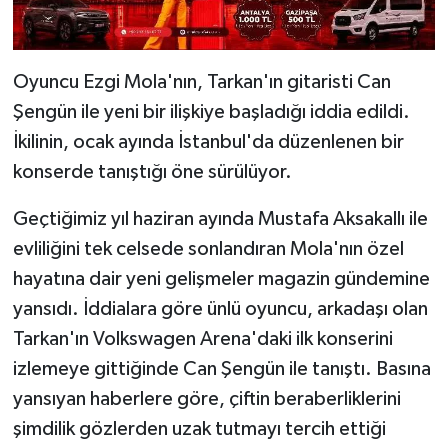
Oyuncu Ezgi Mola'nın, Tarkan'ın gitaristi Can
Şengün ile yeni bir ilişkiye başladığı iddia edildi.
İkilinin, ocak ayında İstanbul'da düzenlenen bir
konserde tanıştığı öne sürülüyor.
Geçtiğimiz yıl haziran ayında Mustafa Aksakallı ile
evliliğini tek celsede sonlandıran Mola'nın özel
hayatına dair yeni gelişmeler magazin gündemine
yansıdı. İddialara göre ünlü oyuncu, arkadaşı olan
Tarkan'ın Volkswagen Arena'daki ilk konserini
izlemeye gittiğinde Can Şengün ile tanıştı. Basına
yansıyan haberlere göre, çiftin beraberliklerini
şimdilik gözlerden uzak tutmayı tercih ettiği