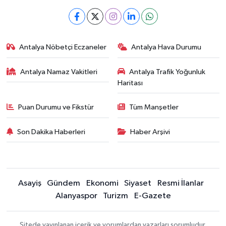
Antalya Nöbetçi Eczaneler
Antalya Hava Durumu
Antalya Namaz Vakitleri
Antalya Trafik Yoğunluk
Haritası
Puan Durumu ve Fikstür
Tüm Manşetler
Son Dakika Haberleri
Haber Arşivi
Asayiş
Gündem
Ekonomi
Siyaset
Resmi İlanlar
Alanyaspor
Turizm
E-Gazete
Sitede yayınlanan içerik ve yorumlardan yazarları sorumludur.