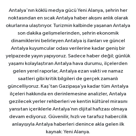
Antalya'nın köklü medya gücü Yeni Alanya, şehrin her
noktasından en sıcak Antalya haber akışını anlık olarak
okurlarına ulaştırıyor. Turizmin kalbinde yaşanan Antalya
son dakika gelişmelerinden, şehrin ekonomik
dinamiklerini belirleyen Antalya iş ilanları ve güncel
Antalya kuyumcular odası verilerine kadar geniş bir
yelpazede yayın yapıyoruz. Sadece haber değil; günlük
yaşamı kolaylaştıran Antalya hava durumu, ilçelerden
gelen yerel raporlar, Antalya ezan vakti ve namaz
saatleri gibi kritik bilgileri de gerçek zamanlı
güncelliyoruz. Kaş’tan Gazipaşa’ya kadar tüm Antalya
ilçeleri hakkında en derinlemesine analizler, Antalya
gezilecek yerler rehberleri ve kentin kültürel mirasını
yansıtan içeriklerle Antalya’nın dijital hafızası olmaya
devam ediyoruz. Güvenilir, hızlı ve tarafsız habercilik
anlayışıyla Antalya haberleri denince akla gelen ilk
kaynak: Yeni Alanya.