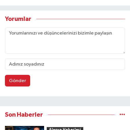
Yorumlar
Gönder
Son Haberler
Alanya Haberleri