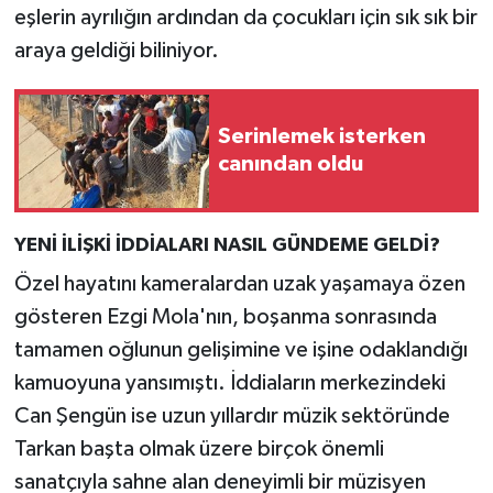
eşlerin ayrılığın ardından da çocukları için sık sık bir
araya geldiği biliniyor.
Serinlemek isterken
canından oldu
YENİ İLİŞKİ İDDİALARI NASIL GÜNDEME GELDİ?
Özel hayatını kameralardan uzak yaşamaya özen
gösteren Ezgi Mola'nın, boşanma sonrasında
tamamen oğlunun gelişimine ve işine odaklandığı
kamuoyuna yansımıştı. İddiaların merkezindeki
Can Şengün ise uzun yıllardır müzik sektöründe
Tarkan başta olmak üzere birçok önemli
sanatçıyla sahne alan deneyimli bir müzisyen