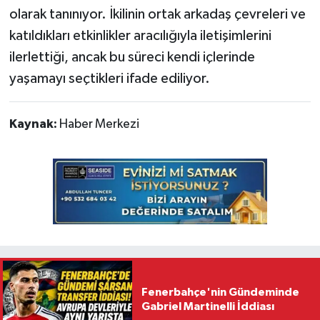
olarak tanınıyor. İkilinin ortak arkadaş çevreleri ve
katıldıkları etkinlikler aracılığıyla iletişimlerini
ilerlettiği, ancak bu süreci kendi içlerinde
yaşamayı seçtikleri ifade ediliyor.
Kaynak:
Haber Merkezi
Fenerbahçe'nin Gündeminde
Gabriel Martinelli İddiası