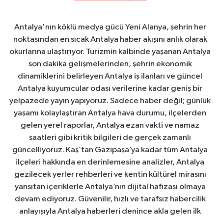
Antalya'nın köklü medya gücü Yeni Alanya, şehrin her
noktasından en sıcak Antalya haber akışını anlık olarak
okurlarına ulaştırıyor. Turizmin kalbinde yaşanan Antalya
son dakika gelişmelerinden, şehrin ekonomik
dinamiklerini belirleyen Antalya iş ilanları ve güncel
Antalya kuyumcular odası verilerine kadar geniş bir
yelpazede yayın yapıyoruz. Sadece haber değil; günlük
yaşamı kolaylaştıran Antalya hava durumu, ilçelerden
gelen yerel raporlar, Antalya ezan vakti ve namaz
saatleri gibi kritik bilgileri de gerçek zamanlı
güncelliyoruz. Kaş’tan Gazipaşa’ya kadar tüm Antalya
ilçeleri hakkında en derinlemesine analizler, Antalya
gezilecek yerler rehberleri ve kentin kültürel mirasını
yansıtan içeriklerle Antalya’nın dijital hafızası olmaya
devam ediyoruz. Güvenilir, hızlı ve tarafsız habercilik
anlayışıyla Antalya haberleri denince akla gelen ilk