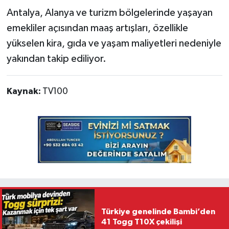
Antalya, Alanya ve turizm bölgelerinde yaşayan
emekliler açısından maaş artışları, özellikle
yükselen kira, gıda ve yaşam maliyetleri nedeniyle
yakından takip ediliyor.
Kaynak:
TV100
Türkiye genelinde Bambi’den
41 Togg T10X çekilişi