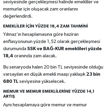
seviyesinde gerçekleşmesi halinde emekliler ve
memurlar için oluşacak zam oranlarını
değerlendirdi.
EMEKLİLER İÇİN YÜZDE 18,4 ZAM TAHMİNİ
Yılmaz'ın hesaplamasına göre haziran
enflasyonunun yüzde 1,52 olarak gerçekleşmesi
durumunda
SSK ve BAĞ-KUR emeklileri yüzde
18,4
oranında zam alacak.
Bu senaryoda halen 20 bin TL seviyesinde olduğu
varsayılan en düşük emekli maaşı yaklaşık
23 bin
680 TL
seviyesine yükselecek.
MEMUR VE MEMUR EMEKLİLERİNE YÜZDE 14,1
ARTIŞ
Aynı hesaplamaya göre memur ve memur