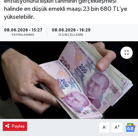
enflasyonuna ilişkin tahminin gerçekleşmesi
halinde en düşük emekli maaşı 23 bin 680 TL’ye
yükselebilir.
08.06.2026 - 15:27
08.06.2026 - 16:29
YAYINLANMA
GÜNCELLEME
Paylaş
-
+
A
A