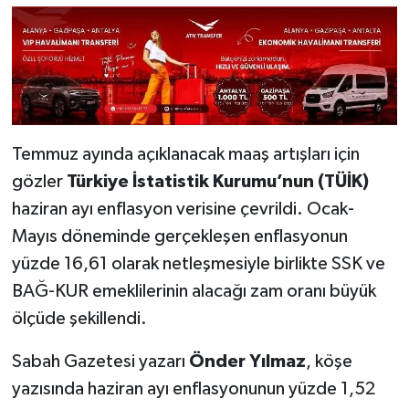
Temmuz ayında açıklanacak maaş artışları için
gözler
Türkiye İstatistik Kurumu’nun (TÜİK)
haziran ayı enflasyon verisine çevrildi. Ocak-
Mayıs döneminde gerçekleşen enflasyonun
yüzde 16,61 olarak netleşmesiyle birlikte SSK ve
BAĞ-KUR emeklilerinin alacağı zam oranı büyük
ölçüde şekillendi.
Sabah Gazetesi yazarı
Önder Yılmaz
, köşe
yazısında haziran ayı enflasyonunun yüzde 1,52