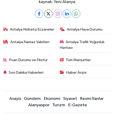
kaynak: Yeni Alanya.
Antalya Nöbetçi Eczaneler
Antalya Hava Durumu
Antalya Namaz Vakitleri
Antalya Trafik Yoğunluk
Haritası
Puan Durumu ve Fikstür
Tüm Manşetler
Son Dakika Haberleri
Haber Arşivi
Asayiş
Gündem
Ekonomi
Siyaset
Resmi İlanlar
Alanyaspor
Turizm
E-Gazete