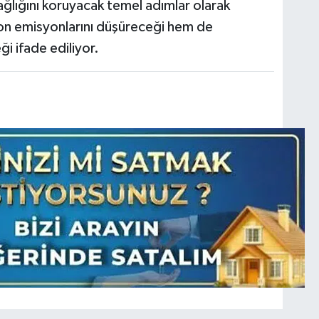
ağlığını koruyacak temel adımlar olarak
bon emisyonlarını düşüreceği hem de
ği ifade ediliyor.