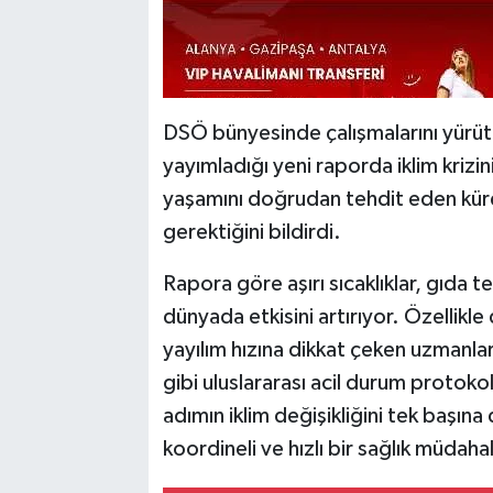
DSÖ bünyesinde çalışmalarını yürüt
yayımladığı yeni raporda iklim krizin
yaşamını doğrudan tehdit eden küre
gerektiğini bildirdi.
Rapora göre aşırı sıcaklıklar, gıda te
dünyada etkisini artırıyor. Özellikle
yayılım hızına dikkat çeken uzmanla
gibi uluslararası acil durum protoko
adımın iklim değişikliğini tek başı
koordineli ve hızlı bir sağlık müdahal