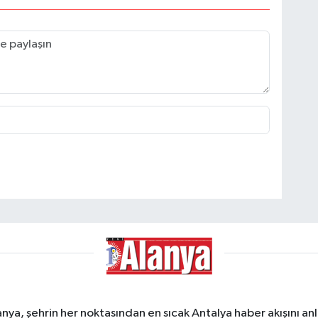
a, şehrin her noktasından en sıcak Antalya haber akışını anlık