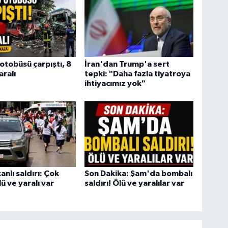
 otobüsü çarpıştı, 8
İran'dan Trump'a sert
aralı
tepki: "Daha fazla tiyatroya
ihtiyacımız yok"
anlı saldırı: Çok
Son Dakika: Şam'da bombalı
ü ve yaralı var
saldırı! Ölü ve yaralılar var