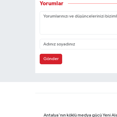
Yorumlar
Gönder
Antalya'nın köklü medya gücü Yeni Alany