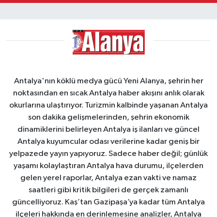
Antalya'nın köklü medya gücü Yeni Alanya, şehrin her
noktasından en sıcak Antalya haber akışını anlık olarak
okurlarına ulaştırıyor. Turizmin kalbinde yaşanan Antalya
son dakika gelişmelerinden, şehrin ekonomik
dinamiklerini belirleyen Antalya iş ilanları ve güncel
Antalya kuyumcular odası verilerine kadar geniş bir
yelpazede yayın yapıyoruz. Sadece haber değil; günlük
yaşamı kolaylaştıran Antalya hava durumu, ilçelerden
gelen yerel raporlar, Antalya ezan vakti ve namaz
saatleri gibi kritik bilgileri de gerçek zamanlı
güncelliyoruz. Kaş’tan Gazipaşa’ya kadar tüm Antalya
ilçeleri hakkında en derinlemesine analizler, Antalya