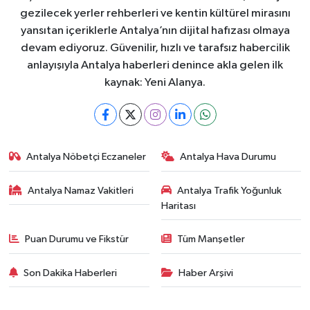
gezilecek yerler rehberleri ve kentin kültürel mirasını
yansıtan içeriklerle Antalya’nın dijital hafızası olmaya
devam ediyoruz. Güvenilir, hızlı ve tarafsız habercilik
anlayışıyla Antalya haberleri denince akla gelen ilk
kaynak: Yeni Alanya.
Antalya Nöbetçi Eczaneler
Antalya Hava Durumu
Antalya Namaz Vakitleri
Antalya Trafik Yoğunluk
Haritası
Puan Durumu ve Fikstür
Tüm Manşetler
Son Dakika Haberleri
Haber Arşivi