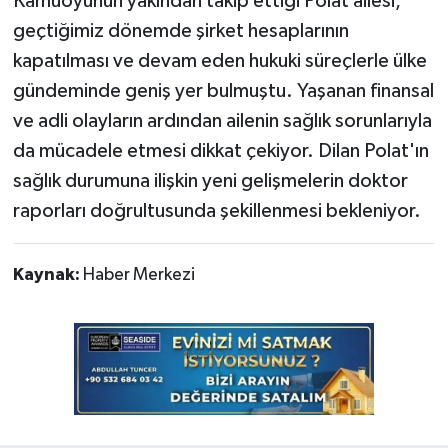
Kamuoyunun yakından takip ettiği Polat ailesi,
geçtiğimiz dönemde şirket hesaplarının
kapatılması ve devam eden hukuki süreçlerle ülke
gündeminde geniş yer bulmuştu. Yaşanan finansal
ve adli olayların ardından ailenin sağlık sorunlarıyla
da mücadele etmesi dikkat çekiyor. Dilan Polat'ın
sağlık durumuna ilişkin yeni gelişmelerin doktor
raporları doğrultusunda şekillenmesi bekleniyor.
Kaynak:
Haber Merkezi