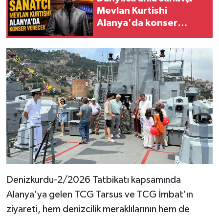
Mevlan Kurtishi
Alanya'da konser
verecek
Denizkurdu-2/2026 Tatbikatı kapsamında
Alanya'ya gelen TCG Tarsus ve TCG İmbat'ın
ziyareti, hem denizcilik meraklılarının hem de