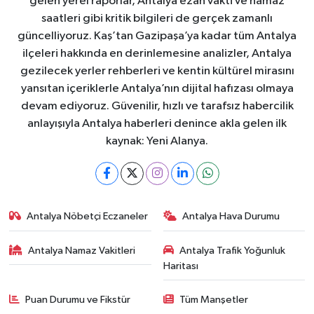
gelen yerel raporlar, Antalya ezan vakti ve namaz
saatleri gibi kritik bilgileri de gerçek zamanlı
güncelliyoruz. Kaş’tan Gazipaşa’ya kadar tüm Antalya
ilçeleri hakkında en derinlemesine analizler, Antalya
gezilecek yerler rehberleri ve kentin kültürel mirasını
yansıtan içeriklerle Antalya’nın dijital hafızası olmaya
devam ediyoruz. Güvenilir, hızlı ve tarafsız habercilik
anlayışıyla Antalya haberleri denince akla gelen ilk
kaynak: Yeni Alanya.
Antalya Nöbetçi Eczaneler
Antalya Hava Durumu
Antalya Namaz Vakitleri
Antalya Trafik Yoğunluk
Haritası
Puan Durumu ve Fikstür
Tüm Manşetler