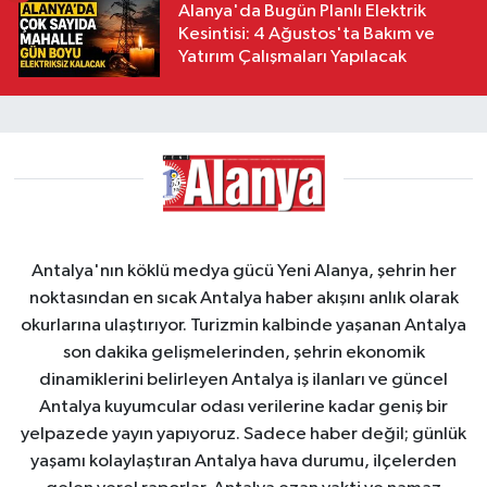
Alanya'da Bugün Planlı Elektrik
Kesintisi: 4 Ağustos'ta Bakım ve
Yatırım Çalışmaları Yapılacak
Antalya'nın köklü medya gücü Yeni Alanya, şehrin her
noktasından en sıcak Antalya haber akışını anlık olarak
okurlarına ulaştırıyor. Turizmin kalbinde yaşanan Antalya
son dakika gelişmelerinden, şehrin ekonomik
dinamiklerini belirleyen Antalya iş ilanları ve güncel
Antalya kuyumcular odası verilerine kadar geniş bir
yelpazede yayın yapıyoruz. Sadece haber değil; günlük
yaşamı kolaylaştıran Antalya hava durumu, ilçelerden