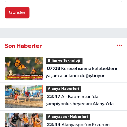
Gönder
Son Haberler
Bilim ve Teknoloji
07:08
Küresel ısınma kelebeklerin
yaşam alanlarını değiştiriyor
Alanya Haberleri
23:47
Air Badminton’da
şampiyonluk heyecanı Alanya’da
Alanyaspor Haberleri
23:44
Alanyaspor’un Erzurum