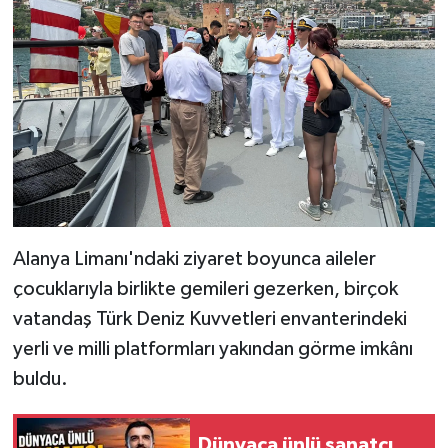
Alanya Limanı'ndaki ziyaret boyunca aileler
çocuklarıyla birlikte gemileri gezerken, birçok
vatandaş Türk Deniz Kuvvetleri envanterindeki
yerli ve milli platformları yakından görme imkânı
buldu.
Dünyaca ünlü sanatçı