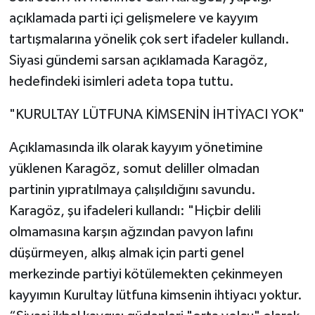
açıklamada parti içi gelişmelere ve kayyım
tartışmalarına yönelik çok sert ifadeler kullandı.
Siyasi gündemi sarsan açıklamada Karagöz,
hedefindeki isimleri adeta topa tuttu.
​"KURULTAY LÜTFUNA KİMSENİN İHTİYACI YOK"
​Açıklamasında ilk olarak kayyım yönetimine
yüklenen Karagöz, somut deliller olmadan
partinin yıpratılmaya çalışıldığını savundu.
Karagöz, şu ifadeleri kullandı: "Hiçbir delili
olmamasına karşın ağzından pavyon lafını
düşürmeyen, alkış almak için parti genel
merkezinde partiyi kötülemekten çekinmeyen
kayyımın Kurultay lütfuna kimsenin ihtiyacı yoktur.