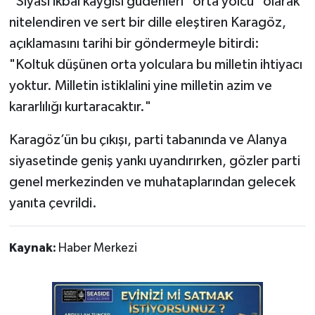
“Siyasi ikbal kaygısı güdenleri "orta yolcu" olarak
nitelendiren ve sert bir dille eleştiren Karagöz,
açıklamasını tarihi bir göndermeyle bitirdi:
"Koltuk düşünen orta yolculara bu milletin ihtiyacı
yoktur. Milletin istiklalini yine milletin azim ve
kararlılığı kurtaracaktır."
​Karagöz’ün bu çıkışı, parti tabanında ve Alanya
siyasetinde geniş yankı uyandırırken, gözler parti
genel merkezinden ve muhataplarından gelecek
yanıta çevrildi.
Kaynak:
Haber Merkezi