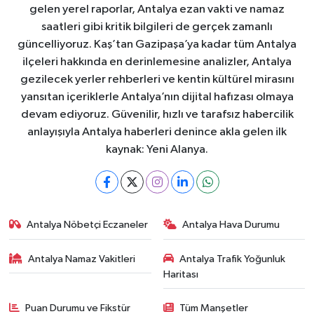
gelen yerel raporlar, Antalya ezan vakti ve namaz
saatleri gibi kritik bilgileri de gerçek zamanlı
güncelliyoruz. Kaş’tan Gazipaşa’ya kadar tüm Antalya
ilçeleri hakkında en derinlemesine analizler, Antalya
gezilecek yerler rehberleri ve kentin kültürel mirasını
yansıtan içeriklerle Antalya’nın dijital hafızası olmaya
devam ediyoruz. Güvenilir, hızlı ve tarafsız habercilik
anlayışıyla Antalya haberleri denince akla gelen ilk
kaynak: Yeni Alanya.
Antalya Nöbetçi Eczaneler
Antalya Hava Durumu
Antalya Namaz Vakitleri
Antalya Trafik Yoğunluk
Haritası
Puan Durumu ve Fikstür
Tüm Manşetler